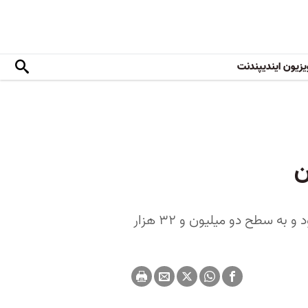
یزیون ایندیپندنت
ن
طی کمتر از یک ساعت شاخص کل بورس ریزش ۲۰ هزارواحدی را شاهد بود و به سطح دو میلیون و ۳۲ هزار