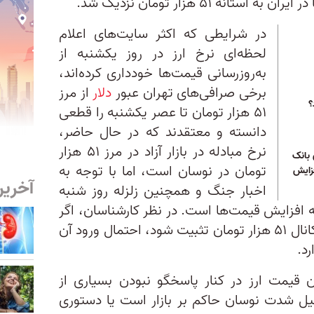
نه ۵۱ هزار تومان نزدیک شد.
در شرایطی که اکثر سایت‌های اعلام
لحظه‌ای نرخ ارز در روز یکشنبه از
به‌روزرسانی قیمت‌ها خودداری کرده‌اند،
برخی صرافی‌های تهران عبور
دلار
از مرز
؟
۵۱ هزار تومان تا عصر یکشنبه را قطعی
دانسته و معتقدند که در حال حاضر،
نرخ‌ مبادله در بازار آزاد در مرز ۵۱ هزار
 بانک
تومان در نوسان است، اما با توجه‌ به
فزایش
آخرین
اخبار جنگ و‌ همچنین زلزله روز شنبه
مه افزایش قیمت‌ها است. در نظر کارشناسان، اگر
قیمت دلار تا پایان روز یکشنبه در کانال ۵۱ هزار تومان تثبیت شود، احتمال ورود آن
یمت ارز در کنار پاسخگو نبودن بسیاری از
ل شدت نوسان حاکم بر بازار است یا دستوری