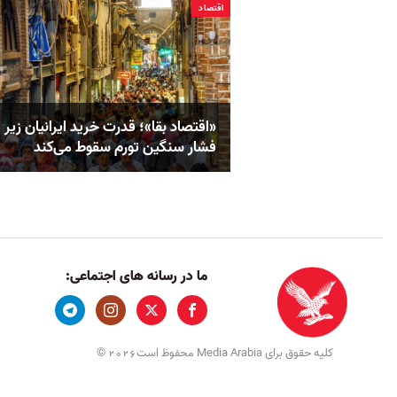
اقتصاد
«اقتصاد بقا»؛ قدرت خرید ایرانیان زیر
فشار سنگین تورم سقوط می‌کند
ما در رسانه های اجتماعی:
کلیه حقوق برای Media Arabia محفوظ است
©
2026