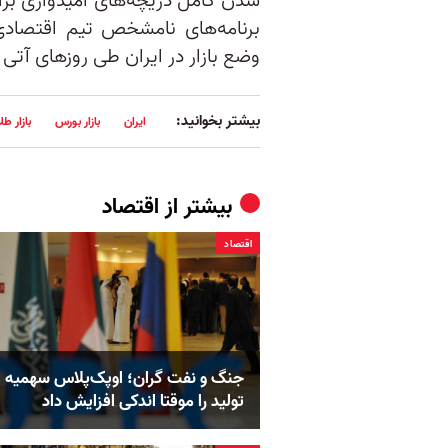
شدن کامل دریچه‌های امیدواری برای
برنامه‌های نامشخص تیم اقتصادی
وضع بازار در ایران طی روزهای آتی 
بیشتر بخوانید:
ایران
بازار بورس
بازار طلا
بیشتر از
اقتصاد
اقتصاد
جنگ و نفت گران؛ اوپک‌پلاس سهمیه
تولید را موقتا اندکی افزایش داد