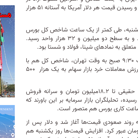
ساعات ابتدایی روز یکشنبه ۱۶ مهر و رسیدن قیمت هر دلار آمریکا به آستانه ۵۱ هزار
کشنبه، طی کمتر از یک ساعت شاخص کل بورس
ریزش ۲۰ هزارواحدی را شاهد بود و به سطح دو میلیون و ۳۲ هزار واحد رسید.
تعلق به نمادهای شپنا، فولاد و شستا بود.
به گزارش اقتصاد آنلاین، تا ساعت ۹:۳۰ صبح به وقت تهران، شاخص کل هم با
ریزش ۱.۷۵ درصدی مواجه شد و ارزش معاملات خرد بازار سهام به یک هزار ۵۰۰
در حالی‌ که سرانه خرید اشخاص حقیقی تا ۱۸.۲میلیون تومان و سرانه فروش
لیون تومان رسیده، تحلیلگران بازار سرمایه بر این باورند که
ن ساعت کاری بورس هم متصور است.
به روند صعودی قیمت‌ها آغاز شد و دلار پس از
ومت، از مرز ۵۰ هزار تومان عبور کرد. افزایش قیمت‌ها روز یکشنبه هم