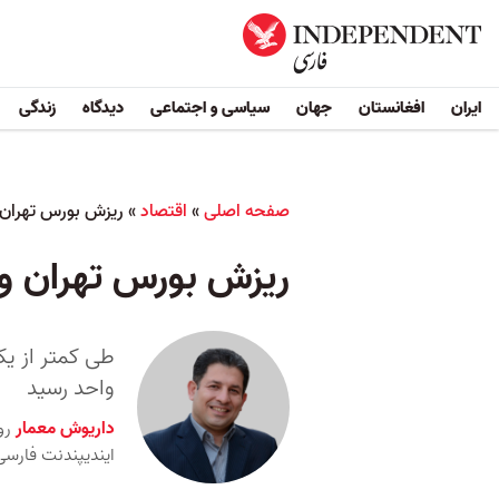
ایران
افغانستان
جهان
سیاسی و اجتماعی
دیدگاه
زندگی
صفحه اصلی
»
اقتصاد
»
ریزش بورس تهران و
ریزش بورس تهران و ر
واحد رسید
داریوش معمار
رو
ایندیپندنت ‌فارسی