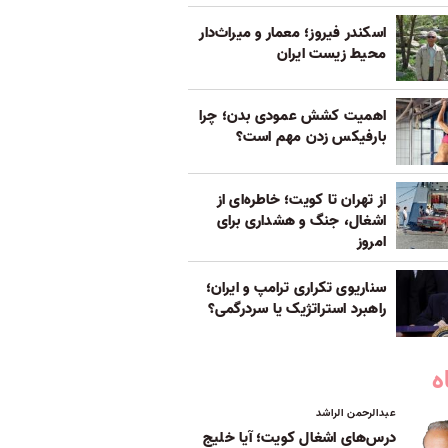
اسکندر فیروز؛ معمار و میراث‌دار
محیط زیست ایران
اهمیت کشش عمودی بدن؛ چرا
بارفیکس زدن مهم است؟
از تهران تا کویت؛ خاطره‌ای از
اشغال، جنگ و هشداری برای
امروز
سناریوی تکراری ترامپ و ایران؛
راهبرد استراتژیک یا سردرگمی؟
ه
عبدالرحمن الراشد
درس‌های اشغال کویت؛ آیا خلیج