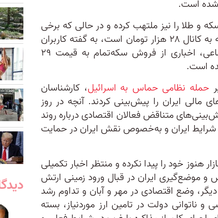
 شده است.
که و‌ طلا را نیز ملتهب کرده و در حالی‌ که برخی
گزارش‌ها حاکی از ورود قیمت سکه به کانال ۲۸ هزار تومان است، به گفته کاربران
فعال بازار طلا در شبکه‌های اجتماعی، اخباری از فروش سکه‌تمام به قیمت ۲۹
شده است.
یر
حمله نظامی حماس به اسرائیل
، کارشناسان
ی مالی ایران را پیش‌بینی کردند. آنچه در روز
ش‌بینی‌های متناقض فعالان اقتصادی درباره روند
 بر شرایط ایران و به‌خصوص نقش ایران در حمایت
بازار هنوز خود را پیدا نکرده و منتظر اخبار تکمیلی
و موضع‌گیری ایران در قبال ورود زمینی ارتش
دیدگا
دیگر، وضع اقتصادی در مهر و آبان‌ و تداوم رشد
و ناتوانی دولت در تامین ارز موردنیاز، بسته‌