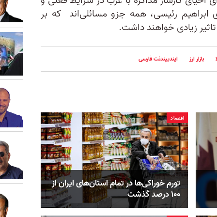
 احیای کارساز مذاکره با غرب در شرایط فعلی و
 ابراهیم رئیسی، همه جزو مسائلی‌اند که بر
تاثیر زیادی خواهند داشت.
بازار ارز
ایندیپندنت فارسی
اقتصاد
تورم خوراکی‌ها در تمام استان‌های ایران از
۱۰۰ درصد گذشت