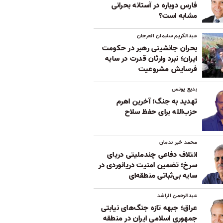
فارس دوباره در آستانه بحرانی
مشابه است؟
عبدالکریم سلیمان العرجان
بحران جانشینی رهبر در حکومت
ایران؛ نبرد وارثان قدرت در سایه
فرسایش مشروعیت
بدیع یونس
تهدید به جنگ؛ آخرین اهرم
حزب‌الله برای حفظ سلاح
محمد خیر ندمان
ائتلاف دفاعی چندملیتی دریای
سرخ؛ تضمین امنیت دریانوردی در
سایه بی‌ثباتی‌ منطقه‌ای
عبدالرحمن الراشد
عراق؛ جبهه تازه جنگ‌های نیابتی
جمهوری اسلامی ایران در منطقه