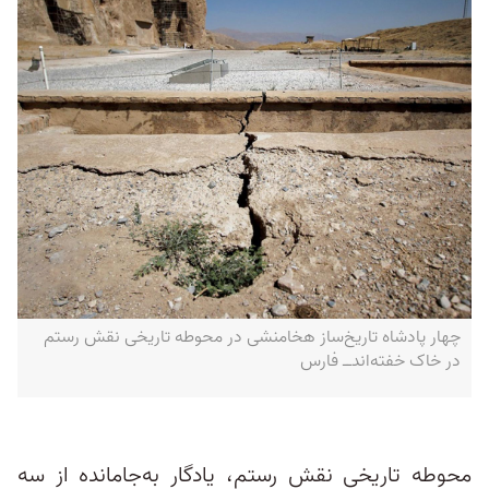
چهار پادشاه تاریخ‌ساز هخامنشی در محوطه تاریخی نقش رستم
در خاک خفته‌اند‌ــ فارس
محوطه تاریخی نقش رستم، یادگار به‌جامانده از سه