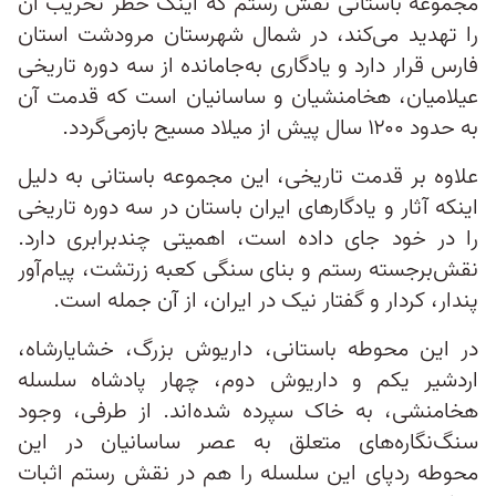
مجموعه باستانی نقش رستم که اینک خطر تخریب آن
را تهدید می‌کند، در شمال شهرستان مرودشت استان
فارس قرار دارد و یادگاری به‌جامانده از سه دوره تاریخی
عیلامیان، هخامنشیان و ساسانیان است که قدمت آن
به حدود ۱۲۰۰ سال پیش از میلاد مسیح بازمی‌گردد.
علاوه بر قدمت تاریخی، این مجموعه باستانی به دلیل
اینکه آثار و یادگارهای ایران باستان در سه دوره تاریخی
را در خود جای داده‌ است، اهمیتی چندبرابری دارد.
نقش‌برجسته رستم و بنای سنگی کعبه زرتشت، پیام‌آور
پندار، کردار و گفتار نیک در ایران، از آن جمله است.
در این محوطه باستانی، داریوش بزرگ، خشایارشاه،
اردشیر یکم و داریوش دوم، چهار پادشاه سلسله
هخامنشی، به خاک سپرده شده‌اند. از طرفی، وجود
سنگ‌نگاره‌های متعلق به عصر ساسانیان در این
محوطه ردپای این سلسله را هم در نقش رستم اثبات