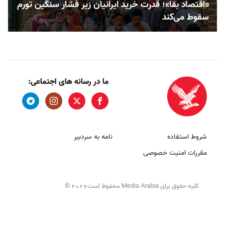
«اقتصاد بقا»؛ قدرت خرید ایرانیان زیر فشار سنگین تورم
سقوط می‌کند
ما در رسانه های اجتماعی:
شروط استفاده
نامه به سردبیر
مقررات امنیت خصوصی
کلیه حقوق برای Media Arabia محفوظ است
©
2026