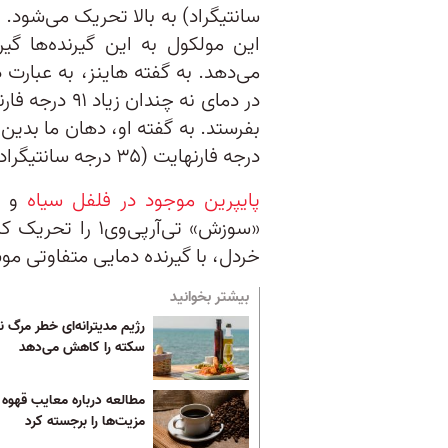
سانتیگراد) به بالا تحریک می‌شود.
این مولکول به این گیرنده‌ها گ
می‌دهد. به گفته هاینز، به عبارت 
درجه فارنهایت (۳۵ درجه سانتیگراد) است، حس می‌کند که می‌سوزد.
پایپرین موجود در فلفل سیاه
و
«سوزش» تی‌آرپی‌و
خردل، با گیرنده دمایی متفاوتی موسوم به «تی‌آ
بیشتر بخوانید
رژیم مدیترانه‌ای خطر مرگ ن
سکته را کاهش می‌دهد
مطالعه درباره معایب قهوه
مزیت‌ها را برجسته کرد