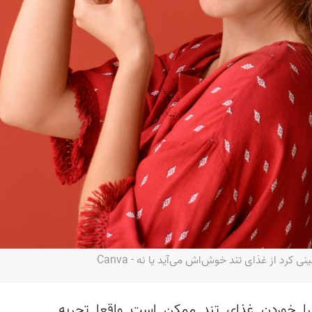
 کرد از غذای تند خوش‌اش می‌آید یا نه - Canva
را خوردن غذای تند ممکن است واقعا تجربه