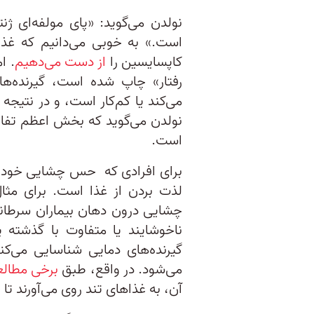
نولدن می‌گوید: «پای مولفه‌ای 
است.» به خوبی می‌دانیم که غذا
کاپسایسین را
از دست می‌دهیم
رفتار» چاپ شده است، گیرنده‌ها
می‌کند یا کم‌کار است، و در نتیجه 
نولدن می‌گوید که بخش اعظم تفاو
است.
برای افرادی که حس چشایی خود را
لذت بردن از غذا است. برای مثا
چشایی درون دهان بیماران سرطان
ناخوشایند یا متفاوت با گذشته پ
گیرنده‌های دمایی شناسایی می‌ک
می‌شود. در واقع، طبق
برخی مطال
آن، به غذاهای تند روی می‌آورند ت