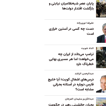
پایان عصر شبه‌نظامیان نیابتی و
بازگشت اقتدار دولت‌ها
علیرضا نوری‌زاده
دست چه کسی در آستین خرازی
است
الداد شویت
ترامپ می‌داند از ایران چه
می‌خواهد؛ اما هر مسیری بهایی
خطرناک دارد
عبدالرحمن الراشد
درس‌های اشغال کویت؛ آیا خلیج
فارس دوباره در آستانه بحرانی
مشابه است؟
عبدالکریم سلیمان العرجان
بحران جانشینی رهبر در حکومت