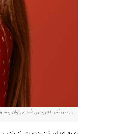
از روی رفتار خطرپذیری فرد می‌توان پیش‌بینی
همه غذای تند دوست ندارند، زی