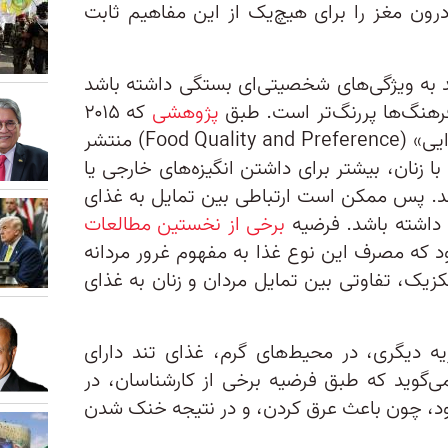
درون مغز را برای هیچ‌یک از این مفاهیم ثابت
 به ویژگی‌های شخصیتی‌ای بستگی داشته باشد
فرهنگ‌ها پررنگ‌تر است. طبق
پژوهشی
که ۲۰۱۵
در نشریه «کیفیت غذا و سلیقه غذایی» (Food Quality and Preference) منتشر
ا زنان، بیشتر برای داشتن انگیزه‌های خارجی یا
د. پس ممکن است ارتباطی بین تمایل به غذای
 داشته باشد. فرضیه
برخی از نخستین مطالعات
ود که مصرف این نوع غذا به مفهوم غرور مردانه
مکزیک، تفاوتی بین تمایل مردان و زنان به غذای
ه دیگری، در محیط‌های گرم، غذای تند دارای
ی‌گوید که طبق فرضیه برخی از کارشناسان، در
ود، چون باعث عرق کردن، و در نتیجه خنک شدن