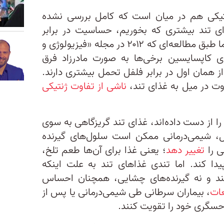
ژنتیکی هم در میان است که کامل بررسی نشده
ی تند بیشتری که بخوریم، حساسیت در برابر
. اما طبق مطالعه‌ای که ۲۰۱۲ در مجله «فیزیولوژی و
ی کاپسایسین برخی‌ها به صورت مادرزاد فرق
از همان اول در برابر فلفل تحمل بیشتری دارند.
ت در میل به غذای تند،
ناشی از تفاوت ژنتیکی
 از دست داده‌اند، غذای تند گریزگاهی به سوی
ل، شیمی‌درمانی ممکن است سلول‌های گیرنده
ی را
تغییر دهد
؛ یعنی غذا برای آن‌ها طعم تلخ‌،
یدا کند. اما تندی غذاهای تند به علت اینکه
نند و نه گیرنده‌های چشایی، همچنان احساس
عات
، بیماران سرطانی طی شیمی‌درمانی یا پس از
ا حسگری خود را تقویت کنند.