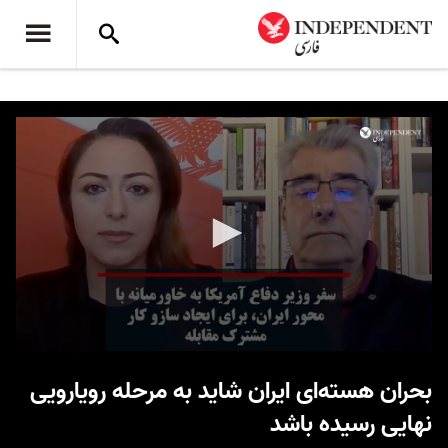
0
seconds
بحران هسته‌ای ایران شاید به مرحله رویارویی
of
10
نهایی رسیده باشد
minutes,
52