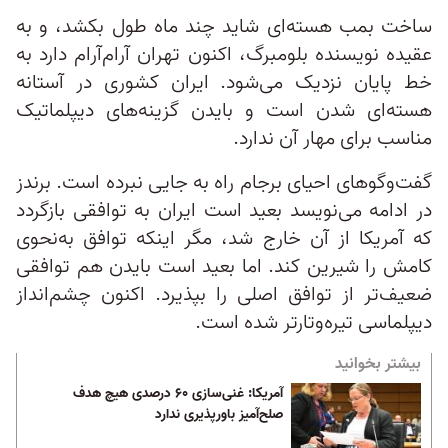
ساخت بمب هسته‌ای شاید چند ماه طول بکشد، و به
عقیده نویسنده بلومبرگ، اکنون تهران آرام‌آرام دارد به
خط پایان نزدیک می‌شود. ایران کشوری در آستانه
هسته‌ای شدن است و بایدن گزینه‌های دیپلماتیک
مناسب برای مهار آن ندارد.
گفت‌و‌گوهای احیای برجام راه به جایی نبرده است. برندز
در ادامه می‌نویسد بعید است ایران به توافقی بازگردد
که آمریکا از آن خارج شد، مگر اینکه توافق به‌نحوی
کامش را شیرین کند. اما بعید است بایدن هم توافقی
ضعیف‌تر از توافق اصلی را بپذیرد. اکنون چشم‌انداز
دیپلماسی تیره‌و‌تارتر شده است.
بیشتر بخوانید
آمریکا: غنی‌سازی ۶۰ درصدی هیچ هدف
صلح‌آمیز باورپذیری ندارد