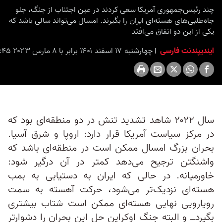
seconds
چند رئیس‌جمهوری آمریکا سعی کردند در عین اجتناب از جنگ، جلو
جاه‌طلبی‌های هسته‌ای ایران را بگیرند. امسال می‌تواند سالی باشد که
یکی از این دو اتفاق می‌افتد
ایندیپندنت فارسی
چهارشنبه ۱۷ اسفند ۱۴۰۱ برابر با ۸ مارس ۲۰۲۳ ۱۲:۴۵
سال ۲۰۲۲ شاهد تشدید تنش در دو منطقه‌ای بود که
در مرکز سیاست آمریکا قرار دارد: اروپا و شرق آسیا.
بحران بزرگ امسال ممکن است در منطقه‌ای باشد که
واشنگتن ترجیح می‌دهد کمتر در آن درگیر شود:
خاورمیانه. در حالی که ایران به دستیابی به بمب
هسته‌ای نزدیک‌تر می‌شود، حرکت آهسته به سمت
رویارویی نهایی هسته‌ای ممکن است شتاب بیشتری
بگیرد‌ــ و البته جنگ اوکراین حل این بحران را دشوارتر