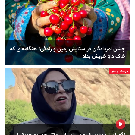
جشن امردادگان در ستایش زمین و زندگی؛ هنگامه‌ای که
خاک دادِ خویش بداد
فرهنگ و هنر