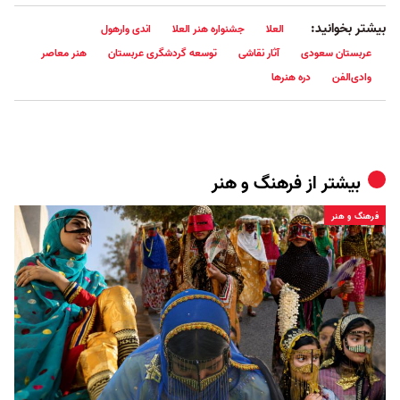
بیشتر بخوانید:
العلا
جشنواره هنر العلا
اندی وارهول
عربستان سعودی
آثار نقاشی
توسعه گردشگری عربستان
هنر معاصر
وادی‌الفن
دره هنرها
بیشتر از
فرهنگ و هنر
فرهنگ و هنر