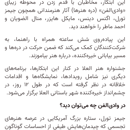
این ابتکار، مخاطبان با قدم زدن در محوطه زیبای
«وادی‌الفن» (دره‌ هنرها) آثار هنرمندانی همچون جیمز
تورل، اگنس دینس، مایکل هایزر، منال الضویان و
احمد ماطر را خواهند دید.
این پیاده‌روی شش ساعته همراه با راهنما، به
شرکت‌کنندگان کمک می‌کند که ضمن حرکت در دره‌ها و
مسیر بیابانی خیره‌کننده، درباره هنر بیاموزند.
جشنواره هنر العلا در کنار این ابتکارها، برنامه‌های
دیگری نیز شامل رویدادها، نمایشگاه‌ها و اقدامات
خلاقانه در نظر گرفته است که در طول ۱۲ روز، در
چشم‌انداز خیره‌کننده شهر باستانی العلا برگزار می‌شود.
در وادی‌الفن چه می‌توان دید؟
جیمز تورل، ستاره بزرگ آمریکایی در عرصه هنرهای
تجسمی که چیدمان‌هایش طیفی از احساسات گوناگون