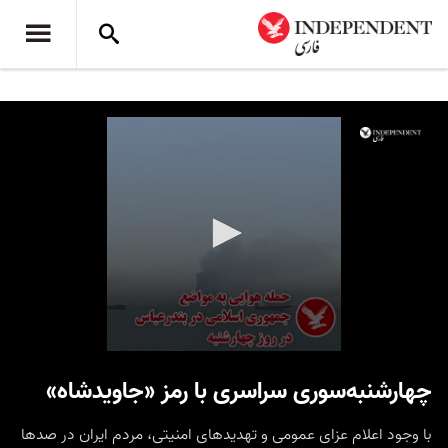
0
seconds
چهارشنبه‌سوری سراسری با رمز «جاویدشاه»
of
10
seconds
با وجود اعلام عزای عمومی و تهدیدهای امنیتی، مردم ایران در صدها