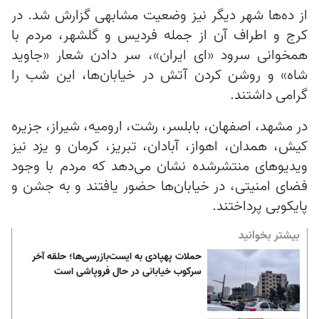
از ده‌ها شهر دیگر نیز وضعیت مشابهی گزارش شد. در
کرج و اطراف آن از جمله فردیس و گلشهر، مردم با
همخوانی سرود «ای ایران»، سر دادن شعار «جاوید
شاه» و روشن کردن آتش در خیابان‌ها، این شب را
گرامی داشتند.
در مشهد، اصفهان، بابلسر، رشت، ارومیه، شیراز، جزیره
کیش، همدان، اهواز، آبادان، تبریز، کرمان و یزد نیز
ویدیوهای منتشرشده نشان می‌دهد که مردم با وجود
فضای امنیتی، در خیابان‌ها حضور یافتند و به جشن و
پایکوبی پرداختند.
بیشتر بخوانید
حملات پهپادی به ایست‌بازرسی‌ها؛ حلقه آخر
سرکوب خیابانی در حال فروپاشی است