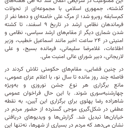
این ممنوعیت در شرایطی اعمال شد که طی هفته‌های
گذشته، جمهوری اسلامی با مجموعه‌ای از تحولات
کم‌سابقه روبرو شد؛ از مرگ علی خامنه‌ای و ده‌ها نفر از
فرماندهان نظامی ارشد در تاریخ ۹ اسفند، تا کشته
شدن شماری دیگر از مقام‌های ارشد سیاسی، نظامی و
امنیتی در ۲۴ ساعت اخیر مانند اسماعیل خطیب، وزیر
اطلاعات، غلامرضا سلیمانی، فرمانده بسیج، و علی
لاریجانی، دبیر شورای عالی امنیت ملی.
در چنین فضایی، مقام‌های حکومتی تلاش کردند در
فاصله چند روز مانده تا سال نو، با اعلام عزای عمومی،
مانع برگزاری هر نوع جشن‌ نوروزی و به‌ویژه
چهارشنبه‌سوری شوند. با این حال فراخوان عمومی
شاهزاده رضا پهلوی برای برگزاری این آیین، به نقطه
عطفی در شکل‌گیری موجی گسترده از حضور مردم در
خیابان‌ها تبدیل شد. گزارش‌ها و ویدیوهای دریافتی
نشان می‌دهد که مردم در بسیاری از شهرها، نه‌تنها این