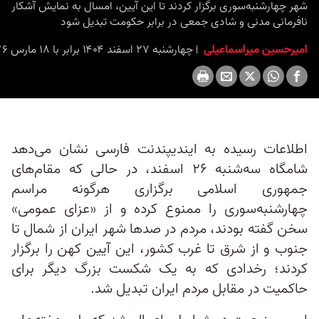
شهر چهارشنبه‌سوری برگزار کردند تا این آیین، امسال به نمایش آشکار
نافرمانی مدنی و شادی جمعی در برابر حکومت تبدیل شود
امیرحسین میراسماعیلی
چهارشنبه ۲۷ اسفند ۱۴۰۴ برابر با ۱۸ مارس ۲۰۲۶ ۱۴:۴۵
اطلاعات رسیده به ایندیپندنت فارسی نشان می‌دهد
شامگاه سه‌شنبه ۲۶ اسفند، در حالی که مقام‌های
جمهوری اسلامی برگزاری هرگونه مراسم
چهارشنبه‌سوری را ممنوع کرده و از «عزای عمومی»
سخن گفته بودند، مردم در صدها شهر ایران از شمال تا
جنوب و از شرق تا غرب کشور، این آیین کهن را برگزار
کردند؛ رخدادی که به یک شکست بزرگ دیگر برای
حاکمیت در مقابل مردم ایران تبدیل شد.