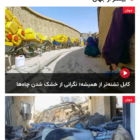
جهان
کابل تشنه‌تر از همیشه؛ نگرانی از خشک‌ شدن چاه‌ها
جهان