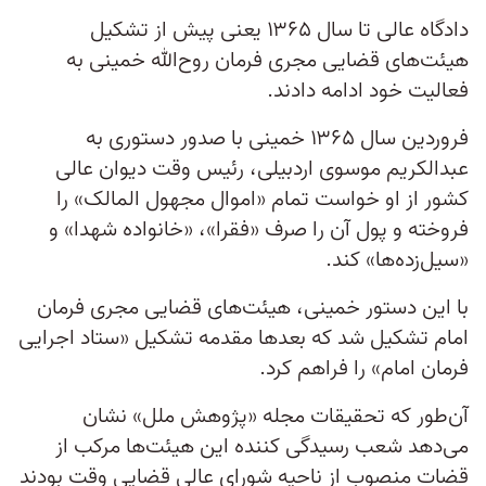
دادگاه عالی تا سال ۱۳۶۵ یعنی پیش از تشکیل
هیئت‌های قضایی مجری فرمان روح‌الله خمینی به
فعالیت خود ادامه دادند.
فروردین سال ۱۳۶۵ خمینی با صدور دستوری به
عبد‌الکریم موسوی اردبیلی، رئیس وقت دیوان عالی
کشور از او خواست تمام «اموال مجهول المالک» را
فروخته و پول آن را صرف «فقرا»، «خانواده شهدا» و
«سیل‌زده‌ها» کند.
با این دستور خمینی، هیئت‌های قضایی مجری فرمان
امام تشکیل شد که بعد‌ها مقدمه تشکیل «ستاد اجرایی
فرمان امام» را فراهم کرد.
آن‌طور که تحقیقات مجله «پژوهش ملل» نشان
می‌دهد شعب رسیدگی کننده این هیئت‌ها مرکب از
قضات منصوب از ناحیه شورای عالی قضایی وقت بودند