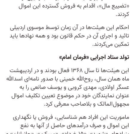
«تضییع مال»، اقدام به فروش گسترده این اموال
کردند.
احکام این هیئت‌ها در آن زمان توسط موسوی اردبیلی
تائید و اجرای آن در حکم قانون بود و همه نهاد‌ها باید
تمکین می‌کردند.
تولد ستاد اجرایی «فرمان امام»
این هیئت‌ها تا سال ۱۳۶۸ فعال بودند و در اردیبهشت
ماه همان سال، روح‌الله خمینی با صدور نامه‌ای اسد‌الله
عسگر اولادی، مهدی کروبی و یوسف صانعی را به
عنوان نمایندگان خود در موضوع تعیین تکلیف اموال
مجهول‌المالک و بلاصاحب معرفی کرد.
ماموریت این افراد هم شناسایی، فروش یا نگهداری
این اموال و صرف درآمد‌های حاصل از آنها به نفع