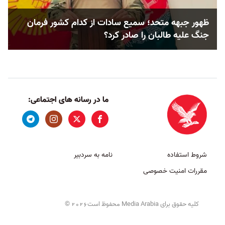
ظهور جبهه متحد؛ سمیع سادات از کدام کشور فرمان
جنگ علیه طالبان را صادر کرد؟
ما در رسانه های اجتماعی:
شروط استفاده
نامه به سردبیر
مقررات امنیت خصوصی
کلیه حقوق برای Media Arabia محفوظ است
©
2026