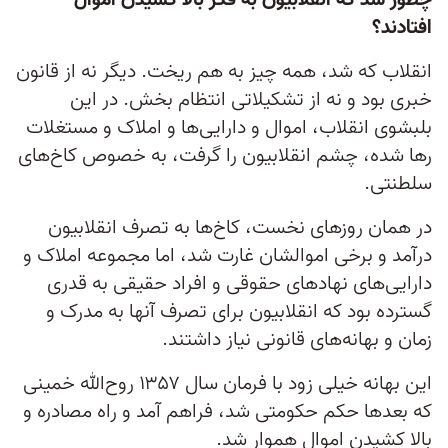
چطور شد که انقلابیون به فکر بالا کشیدن اموال
افتادند؟
انقلاب که شد، همه چیز به هم ریخت. دیگر نه از قانون
خبری بود و نه از تشکیلاتی انتظام‌ بخش. در این
بلبشوی انقلاب، اموال و دارایی‌ها و املاک و مستغلات
رها شده، چشم انقلابیون را گرفت، به خصوص کاخ‌های
سلطنتی.
در همان روز‌های نخست، کاخ‌ها به تصرف انقلابیون
درآمد و برخی اموالشان غارت شد، اما مجموعه املاک و
دارایی‌های نهاد‌های حقوقی و افراد حقیقی به قدری
گسترده بود که انقلابیون برای تصرف آنها به مدرک و
زمان و بهانه‌های قانونی نیاز داشتند.
این بهانه خیلی زود با فرمان سال ۱۳۵۷ روح‌الله خمینی
که بعد‌ها حکم حکومتی شد، فراهم آمد و راه مصادره و
بالا کشیدن اموال هموار شد.