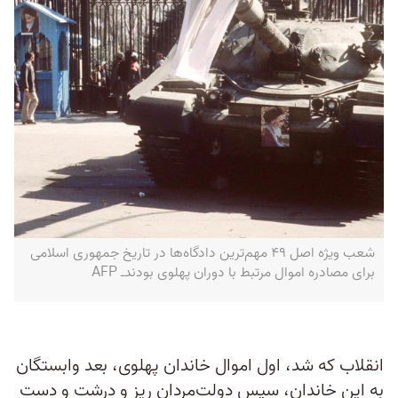
شعب ویژه اصل ۴۹ مهم‌ترین دادگاه‌ها در تاریخ جمهوری اسلامی
برای مصادره اموال مرتبط با دوران پهلوی بودندـ AFP
انقلاب که شد، اول اموال خاندان پهلوی، بعد وابستگان
به این خاندان، سپس دولت‌مردان ریز و درشت و دست