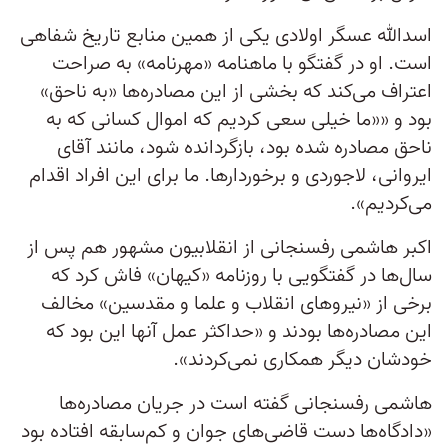
اسد‌الله عسگر اولادی یکی از همین منابع تاریخ شفاهی
است. او در گفتگو با ماهنامه «مهرنامه» به صراحت
اعتراف می‌کند که بخشی از این مصادره‌ها «به ناحق»
بود و ««ما خیلی سعی کردیم که اموال کسانی که به
ناحق مصادره شده بود، بازگردانده شود، مانند آقای
ایروانی، لاجوردی و برخوردارها. ما برای این افراد اقدام
می‌کردیم».
اکبر هاشمی رفسنجانی از انقلابیون مشهور هم پس از
سال‌ها در گفتگویی با روزنامه «کیهان» فاش کرد که
برخی از «نیروهای انقلاب و علما و مقدسین» مخالف
این مصادره‌ها بودند و «حداکثر عمل آنها این بود که
خودشان دیگر همکاری نمی‌کردند».
هاشمی رفسنجانی گفته است در جریان مصادر‌ه‌ها
«دادگاه‌ها دست قاضی‌های جوان و کم‌سابقه افتاده بود