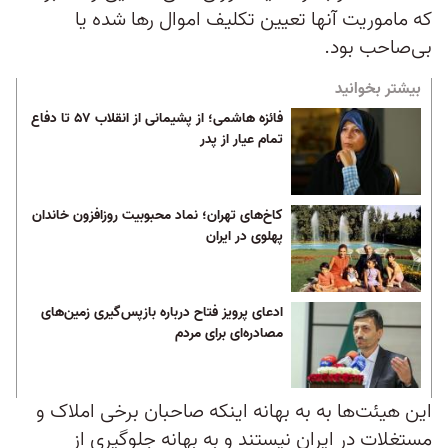
که ماموریت آنها تعیین تکلیف اموال رها شده یا
بی‌صاحب بود.
بیشتر بخوانید
فائزه هاشمی؛ از پشیمانی از انقلاب ۵۷ تا دفاع
تمام عیار از پدر
کاخ‌های تهران؛ نماد محبوبیت روزافزون خاندان
پهلوی در ایران
ادعای پرویز فتاح درباره بازپس‌گیری زمین‌های
مصادره‌‌ای برای مردم
این هیئت‌ها به به بهانه اینکه صاحبان برخی املاک و
مستغلات در ایران نیستند و به بهانه جلوگیری از