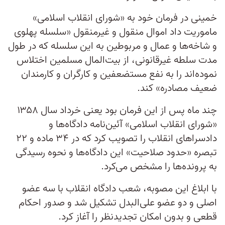
خمینی در فرمان خود به «شورای انقلاب اسلامی»
ماموریت داد اموال منقول و غیرمنقول «سلسله پهلوی
و شاخه‌ها و عمال و مربوطین به این سلسله که در طول
مدت سلطه غیرقانونی، از بیت‌المال مسلمین اختلاس
نموده‌اند را به نفع مستضعفین و کارگران و کارمندان
ضعیف مصادره» کند.
چند ماه پس از این فرمان بود یعنی خرداد سال ۱۳۵۸
«شورای انقلاب اسلامی» آئین‌نامه دادگاه‌ها و
دادسراهای انقلاب را تصویب کرد که در ۳۴ ماده و ۲۲
تبصره «حدود صلاحیت» این دادگاه‌ها و نحوه رسیدگی
به پرونده‌ها را مشخص می‌کرد.
با ابلاغ این مصوبه، شعب دادگاه انقلاب با سه عضو
اصلی و دو عضو علی‌البدل تشکیل شد و صدور احکام
قطعی و بدون امکان تجدید‌نظر را آغاز کرد.