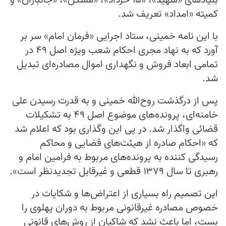
بنیاد‌های «شهید»، «۱۵ خرداد»، «مسکن»، «جانبازان» و
کمیته «امداد» تعریف شد.
با این نامه خمینی، ستاد اجرایی «فرمان امام» سر بر
آورد که به نهاد مجری احکام شعب ویژه اصل ۴۹ در
تمامی ابعاد فروش و نگهداری اموال مصادره‌ای تبدیل
شد.
پس از درگذشت روح‌الله خمینی و به قدرت رسیدن علی
خامنه‌ای، پرونده‌های موضوع اصل ۴۹ به تشکیلات
قضائی واگذار شد. در پی این وگذاری بود که اعلام شد
که «احکام صادره از هیئت‌های قضایی و محاکم
رسیدگی کننده به پرونده‌های مربوط به فرامین امام و
رهبری تا سال ۱۳۷۹ قطعی و غیرقابل تجدیدنظر است».
این تصمیم راه بسیاری از اعتراض‌ها و شکایات در
خصوص مصادره غیرقانونی مربوط به دوران پهلوی را
بست، اما باعث نشد که شاکیان از روش‌های قانونی