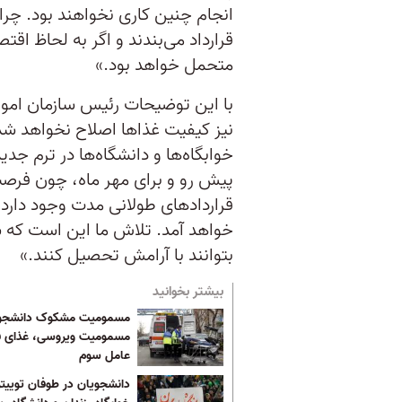
انجام چنین کاری نخواهند بود. چرا 
قرارداد می‌بندند و اگر به لحاظ اق
متحمل خواهد بود.»
با این توضیحات رئیس سازمان امور 
نیز کیفیت غذاها اصلاح نخواهد شد.
خوابگاه‌ها و دانشگاه‌ها در ترم ج
پیش رو و برای مهر ماه، چون فرصت 
قراردادهای طولانی مدت وجود دارد
خواهد آمد. تلاش ما این است که ش
بتوانند با آرامش تحصیل کنند.»
بیشتر بخوانید
مسمومیت مشکوک دانشجوی
مسمومیت ویروسی، غذای ف
عامل سوم
دانشجویان در طوفان توییتر