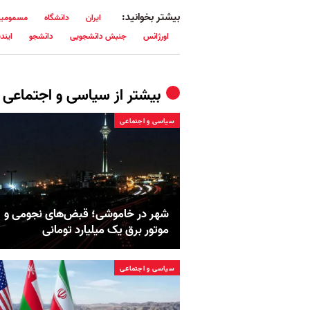
بیشتر بخوانید:
ایران
دانشگاه
مسمومیت
اورژانس
جنبش دانشجویی
دانشجو
ایند
بیشتر از
سیاسی و اجتماعی
سیاسی و اجتماعی
شهر در خاموشی؛ قبض‌های نجومی و
موتور برق یک میلیارد تومانی
سیاسی و اجتماعی