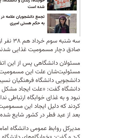
خوابگاه، زندان و دانشگاه، پ
شده است
تجمع دانشجویان علامه در 
به حکم هستی امیری
صادق دچار مسمومیت غذایی شدند
مسئولان دانشگاهی پس از این اتفاق
مسئولیت‌شان علت این مسمومیت را 
دانشجویی دانشگاه فرهنگیان نسیب
دانشگاه گفت: «علت ایجاد مشکل 
نبود و به غذای خوابگاه ارتباطی ند
کردند که دلیل ایجاد این مسمومیت
بعد از عید فطر در کشور شایع شده
مدیرکل روابط عمومی دانشگاه اما
کرد و گفت: «خوابگاه‌های دانشگاه 