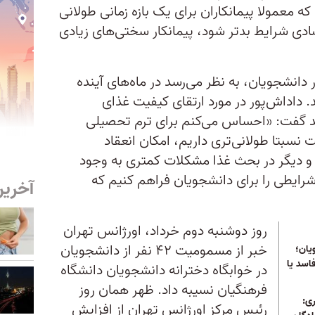
که معمولا پیمانکاران برای یک بازه زمانی طولانی
تصادی شرایط بدتر شود،‌ پیمانکار سختی‌های زیادی
دانشجویان، به نظر می‌رسد در ماه‌های آینده
 داداش‌پور در مورد ارتقای کیفیت غذای
دید گفت: «احساس می‌کنم برای ترم تحصیلی
نسبتا طولانی‌تری داریم، امکان انعقاد
 و دیگر در بحث غذا مشکلات کمتری به وجود
رایطی را برای دانشجویان فراهم کنیم که
آخرین
روز دوشنبه دوم خرداد، اورژانس تهران
خبر از مسمومیت ۴۲ نفر از دانشجویان
ان؛
اسد یا
در خوابگاه دخترانه دانشجویان دانشگاه
فرهنگیان نسیبه داد. ظهر همان روز
ی:
رئیس مرکز اورژانس تهران از افزایش