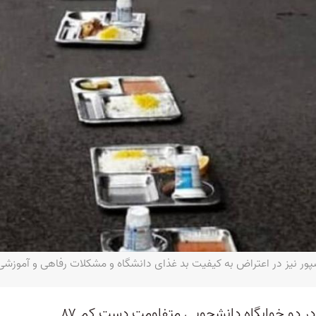
ور نیز در اعتراض به کیفیت بد غذای دانشگاه و مشکلات رفاهی و آموزشی 
هفته اول خرداد در فاصله دو روز و در دو خوابگاه دانشجویی متفاومت دست کم ۸۷