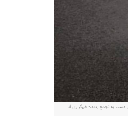
دست به تجمع زدند.- خبرگزاری آنا