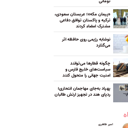
تومانی
«پیمان مکه»؛ عربستان سعودی،
ترکیه و پاکستان توافق دفاعی
مشترک امضاء کردند
نوشابه رژیمی روی حافظه اثر
می‌گذارد
چگونه قطارها می‌توانند
سیاست‌های خلیج فارس و
امنیت جهانی را متحول کنند
پهپاد به‌جای مهاجمان انتحاری؛
ردپای هند در تجهیز ارتش طالبان
ه
امیر طاهری