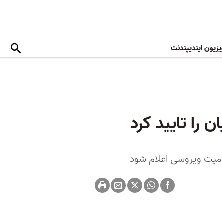
یزیون ایندیپندنت
را تایید کرد
میت ویروسی اعلام شود