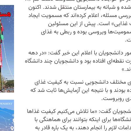
ده و شبانه به بیمارستان منتقل شدند. اکنون
رسی مسئله، اعلام کرده‌اند که مسمویت ایجاد
غذایی» است. پیش از این مسئولین
مومیت‌ها ویروسی بوده و ربطی به غذای
ت.
ر دانشجویان با اعلام این خبر گفت: «در دهه
ت نقطه‌ای افتاده بود و دانشجویان چند دانشگاه
د.»
ای مختلف دانشجویی نسبت به کیفیت غذای
ه بودند و با نتیجه این آزمایش‌ها ثابت شد که
ی روبروست.
نشجویان گفت: «ما تلاش می‌کنیم کیفیت غذاها
شگاه‌ها برای اینکه بتوانند برای هماهنگی با
ات لازم را انجام دهند، به یک باره قادر به