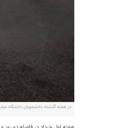
در هفته گذشته دانشجویان دانشگاه عباسپ