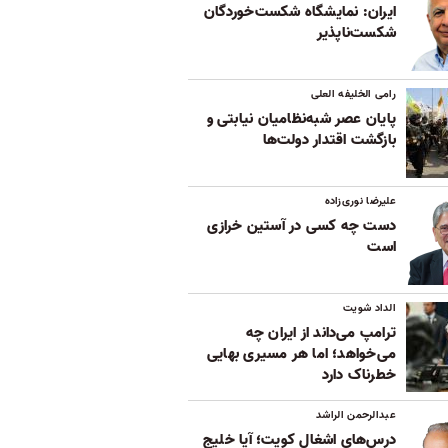
ایران: نمایشگاه شکست‌خوردگان
شکست‌ناپذیر
رامی الخلیفه العلی
پایان عصر شبه‌نظامیان نیابتی و
بازگشت اقتدار دولت‌ها
علیرضا نوری‌زاده
دست چه کسی در آستین خرازی
است
الداد شویت
ترامپ می‌داند از ایران چه
می‌خواهد؛ اما هر مسیری بهایی
خطرناک دارد
عبدالرحمن الراشد
درس‌های اشغال کویت؛ آیا خلیج