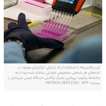
این واکسن‌ها با استفاده از کد ژنتیکی ام‌آران‌ای موجود در
غده‌های هر شخص مخصوص خودش ساخته شده بود تا به
یاخته‌ها بیاموزد پروتئین محرک واکنش دستگاه ایمنی بدن‌شان را
بسازند- PATRICK HERTZOG / AFP