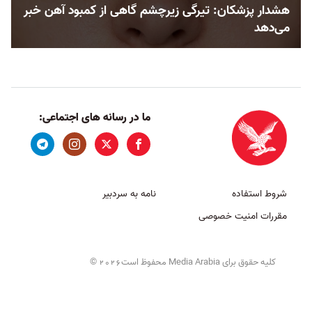
هشدار پزشکان: تیرگی زیرچشم گاهی از کمبود آهن خبر
می‌دهد
ما در رسانه های اجتماعی:
شروط استفاده
نامه به سردبیر
مقررات امنیت خصوصی
کلیه حقوق برای Media Arabia محفوظ است
©
2026