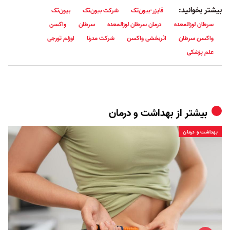
بیشتر بخوانید:
فایزر-بیون‌تک
شرکت بیون‌تک
بیون‌تک
سرطان لوزالمعده
درمان سرطان لوزالمعده
سرطان
واکسن
واکسن سرطان
اثربخشی واکسن
شرکت مدرنا
اوزلم تورجی
علم پزشکی
بیشتر از
بهداشت و درمان
بهداشت و درمان