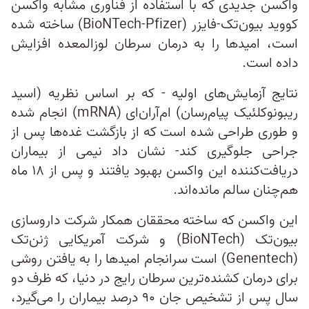
واکسن جدیدی که با استفاده از فناوری مشابه واکسن
کووید بیون‌تک-فایزر (BioNTech-Pfizer) ساخته شده
است، امیدها را به درمان سرطان لوزالمعده افزایش
داده است.
نتایج آزمایش‌های اولیه - که بر اساس نظریه (اسید
ریبونوکلئیک پیام‌رسان) ام‌آران‌ای (mRNA) انجام شده
و طوری طراحی شده است که از بازگشت غده‌ها پس از
جراحی جلوگیری کند- نشان داد نیمی از بیماران
دریافت‌کننده این واکسن بهبود یافتند و پس از ۱۸ ماه
هم‌چنان سالم مانده‌اند.
این واکسن که ساخته محققان همکار شرکت داروسازی
بیون‌تک (BioNTech) و شرکت آمریکایی ژنن‌تک
(Genentech) است سرانجام امیدها را به یافتن روشی
برای درمان کشنده‌ترین سرطان رایج در دنیا، که ظرف دو
سال پس از تشخیص جان ۹۰ درصد بیماران را می‌گیرد،