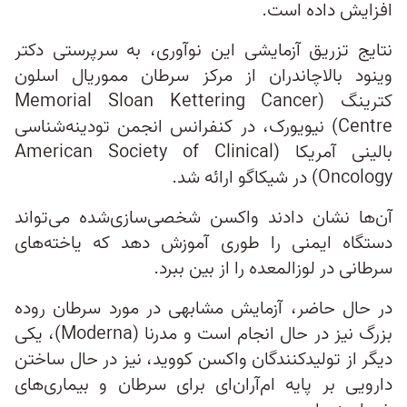
افزایش داده است.
نتایج تزریق آزمایشی این نوآوری، به سرپرستی دکتر
وینود بالاچاندران از مرکز سرطان مموریال اسلون
کترینگ (Memorial Sloan Kettering Cancer
Centre) نیویورک، در کنفرانس انجمن تودینه‌شناسی
بالینی آمریکا (American Society of Clinical
Oncology) در شیکاگو ارائه شد.
آن‌ها نشان دادند واکسن‌ شخصی‌سازی‌شده می‌تواند
دستگاه ایمنی را طوری آموزش دهد که یاخته‌های
سرطانی در لوزالمعده را از بین ببرد.
در حال حاضر، آزمایش مشابهی در مورد سرطان روده
بزرگ نیز در حال انجام است و مدرنا (Moderna)، یکی
دیگر از تولیدکنندگان واکسن کووید، نیز در حال ساختن
دارویی بر پایه ام‌آران‌ای برای سرطان و بیماری‌های