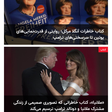
کتاب خاطرات آنگلا مرکل؛ روایتی از قدرت‌‌نمایی‌های
پوتین تا سرسختی‌های ترامپ
کتاب
«ملانیا»، کتاب خاطراتی که تصویری صمیمی از زندگی
مشترک ملانیا و دونالد ترامپ ترسیم می‌کند