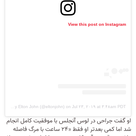
View this post on Instagram
A post shared by Elton John (@eltonjohn)
on
Jul ۲۳, ۲۰۱۹ at ۳:۴۸am PDT
او گفت جراحی در لوس‌ آنجلس با موفقیت کامل انجام
شد اما کمی بعدتر او فقط «۲۴ ساعت با مرگ فاصله