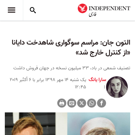
التون جان: مراسم سوگواری شاهدخت دایانا
«از کنترل خارج شد»
تصنیف شمعی در باد، ۳۳ میلیون نسخه در جهان فروش داشت
سارا یانگ
یک شنبه ۱۴ مهر ۱۳۹۸ برابر با ۶ اُکتُبر ۲۰۱۹
۱۲:۴۵