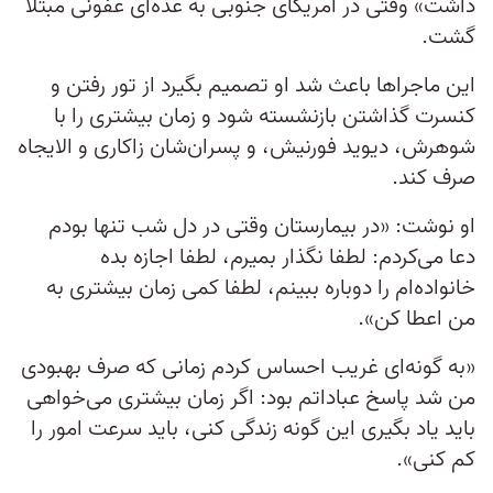
داشت» وقتی در آمریکای جنوبی به غذه‌ای عفونی مبتلا
گشت.
این ماجراها باعث شد او تصمیم بگیرد از تور رفتن و
کنسرت گذاشتن بازنشسته شود و زمان بیشتری را با
شوهرش، دیوید فورنیش، و پسران‌شان زاکاری و الایجاه
صرف کند.
او نوشت: «در بیمارستان وقتی در دل شب تنها بودم
دعا می‌کردم: لطفا نگذار بمیرم، لطفا اجازه بده
خانواده‌ام را دوباره ببینم، لطفا کمی زمان بیشتری به
من اعطا کن».
«به گونه‌ای غریب احساس کردم زمانی که صرف بهبودی
من شد پاسخ عباداتم بود: اگر زمان بیشتری می‌خواهی
باید یاد بگیری این گونه زندگی کنی، باید سرعت امور را
کم کنی».