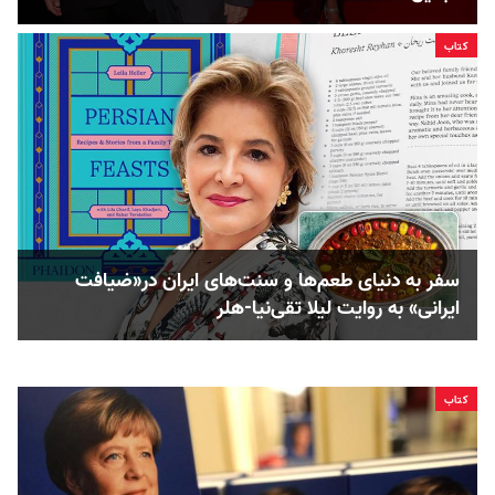
کتاب
سفر به دنیای طعم‌ها و سنت‌های ایران در«ضیافت
ایرانی» به روایت لیلا تقی‌نیا-هلر
کتاب