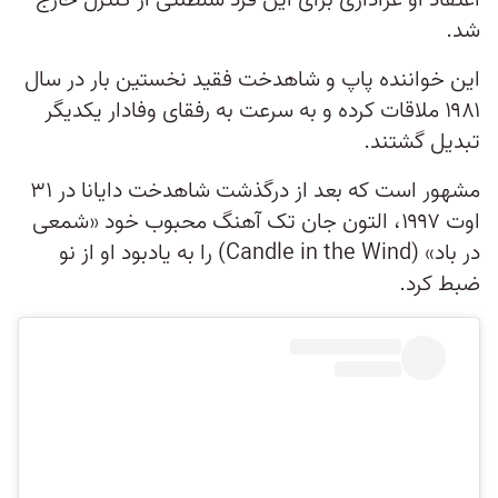
اعتقاد او عزاداری برای این فرد سلطنتی از کنترل خارج
شد.
این خواننده پاپ و شاهدخت فقید نخستین بار در سال
۱۹۸۱ ملاقات کرده و به سرعت به رفقای وفادار یکدیگر
تبدیل گشتند.
مشهور است که بعد از درگذشت شاهدخت دایانا در ۳۱
اوت ۱۹۹۷، التون جان تک آهنگ محبوب خود «شمعی
در باد» (Candle in the Wind) را به یادبود او از نو
ضبط کرد.