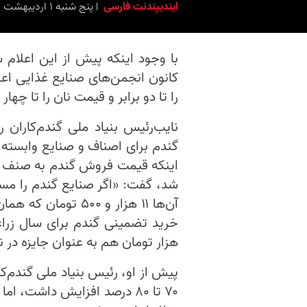
ایندیپندنت فارسی
پنج شنبه ۱ اردیبهشت ۱۴۰۱ برابر با ۲۱ آوریل ۲۰۲۲ ۱۳:۰۰
کانون انجمن‌های صنایع غذایی اع
را تا دو برابر و قیمت نان را تا چهار
گندم برای اصناف و صنایع وابسته خب
اینکه قیمت فروش گندم به صنف 
شد، گفت: «اگر صنایع گندم را مست
آن‌ها ۱۱ هزار و ۰۰
هزار تومان هم به عنوان جایزه در 
پیش از او، رئیس بنیاد ملی گندم‌کا
۷۰ تا ۸۰ درصد افزایش داشت،