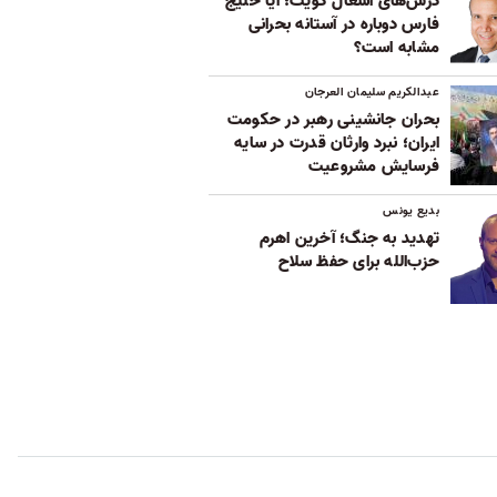
درس‌های اشغال کویت؛ آیا خلیج
فارس دوباره در آستانه بحرانی
مشابه است؟
عبدالکریم سلیمان العرجان
بحران جانشینی رهبر در حکومت
ایران؛ نبرد وارثان قدرت در سایه
فرسایش مشروعیت
بدیع یونس
تهدید به جنگ؛ آخرین اهرم
حزب‌الله برای حفظ سلاح