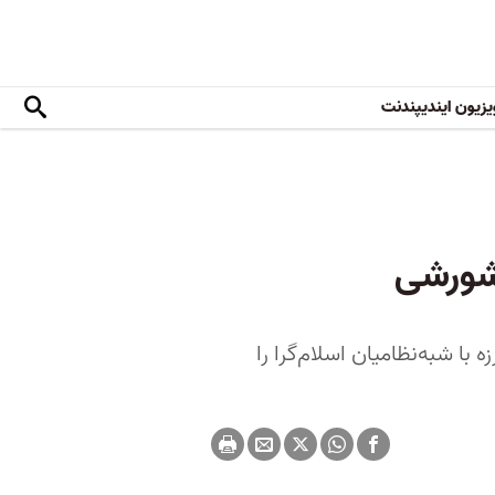
یزیون ایندیپندنت
شورشی
ا شبه‌نظامیان اسلام‌گرا را