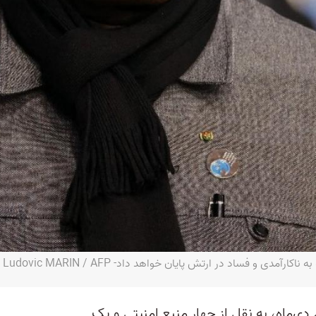
مدی و فساد در ارتش پایان خواهد داد- Ludovic MARIN / AFP
 دی‌ماه، به نقل از چهار منبع امنیتی و یک