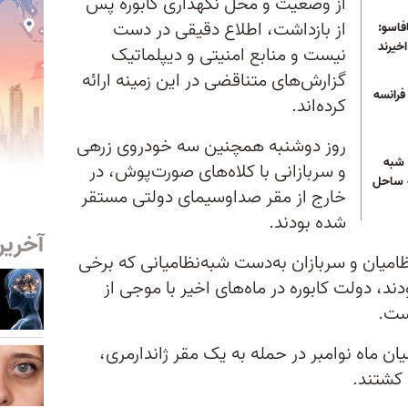
از وضعیت و محل نگهداری کابوره پس
از بازداشت، اطلاع دقیقی در دست
اسو:‌
خیرند
نیست و منابع امنیتی و دیپلماتیک
گزارش‌های متناقضی در این زمینه ارائه
فرانسه
کرده‌اند.
روز دوشنبه همچنین سه خودروی زرهی
 شبه
و سربازانی با کلاه‌های صورت‌پوش، در
ه ساحل
خارج از مقر صدا‌وسیمای دولتی مستقر
شده بودند.
آخرین
امیان و سربازان به‌دست شبه‌نظامیانی که برخی
ند، دولت کابوره در ماه‌های اخیر با موجی از
است.
یان ماه نوامبر در حمله به یک مقر ژاندارمری،