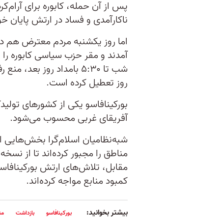
پس از آن حمله، کابوره برای آرام‌کر
ناکارآمدی و فساد در ارتش پایان خو
اما روز یکشنبه مردم معترض هم در
شب تا ۵:۳۰ بامداد روز بعد
روز تعطیل کرده است.
بورکینافاسو یکی از کشورهای تولید
آفریقای غربی محسوب می‌شود.
شبه‌نظامیان اسلام‌گرا بخش‌هایی از
مناطق را مجبور کرده‌اند تا از نسخ
مقابل، تلاش‌های ارتش بورکینافاسو ب
کمبود منابع مواجه کرده‌اند.
بیشتر بخوانید:
بورکینافاسو
بازداشت
من