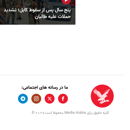
پنج سال پس از سقوط کابل؛ تشدید
حملات علیه طالبان
ما در رسانه های اجتماعی:
کلیه حقوق برای Media Arabia محفوظ است
©
2026