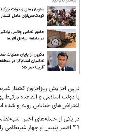
بیشتر بخوانید
سازمان ملل و دولت بورکیناف
کودک‌سربازان عامل کشتار ا
حضور نظامی چالش برانگیز 
در منطقه ساحل آفریقا
مکرون از پایان عملیات ضد
نظامیان اسلام‌گرا در منطق
آفریقا خبر داد
درپی افزایش روزافزون کشتار غیرنظ
با دولت اسلامی و القاعده مرتبط بود
اعتراض‌های خیابانی روبه‌رو شده 
در یکی از حمله‌های اخیر، شبه‌نظام
۴۹ افسر پلیس و چهار غیرنظامی را کشتند.