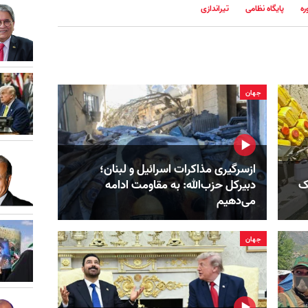
ره
پایگاه نظامی
تیراندازی
جهان
ازسرگیری مذاکرات اسرائیل و لبنان؛
ک‌
دبیرکل حزب‌الله: به مقاومت ادامه
می‌دهیم
جهان