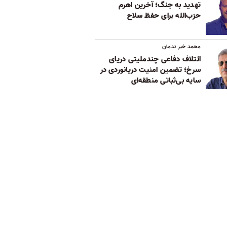
تهدید به جنگ؛ آخرین اهرم
حزب‌الله برای حفظ سلاح
محمد خیر ندمان
ائتلاف دفاعی چندملیتی دریای
سرخ؛ تضمین امنیت دریانوردی در
سایه بی‌ثباتی‌ منطقه‌ای