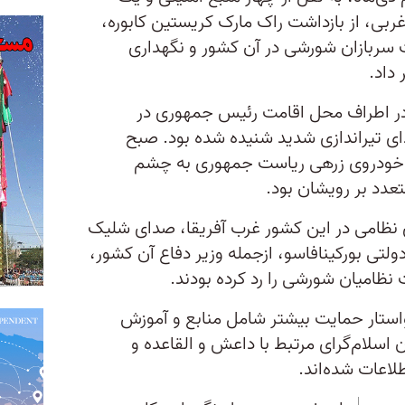
ربی، از بازداشت راک مارک کریستین کابوره،
 سربازان شورشی در آن کشور و نگهداری
 داد.
ر اطراف محل اقامت رئیس جمهوری در
ای تیراندازی شدید شنیده شده بود. صبح
ند خودروی زرهی ریاست جمهوری به چشم
تعدد بر رویشان بود.
ای نظامی در این کشور غرب آفریقا، صدای شلیک
ولتی بورکینافاسو، ازجمله وزیر دفاع آن کشور،
 نظامیان شورشی را رد کرده بودند.
استار حمایت بیشتر شامل منابع و آموزش
ن اسلام‌گرای مرتبط با داعش و القاعده و
اعات شده‌اند.