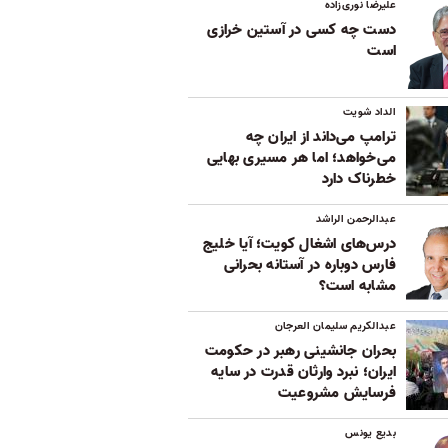
علیرضا نوری‌زاده
دست چه کسی در آستین خرازی
است
الداد شویت
ترامپ می‌داند از ایران چه
می‌خواهد؛ اما هر مسیری بهایی
خطرناک دارد
عبدالرحمن الراشد
درس‌های اشغال کویت؛ آیا خلیج
فارس دوباره در آستانه بحرانی
مشابه است؟
عبدالکریم سلیمان العرجان
بحران جانشینی رهبر در حکومت
ایران؛ نبرد وارثان قدرت در سایه
فرسایش مشروعیت
بدیع یونس