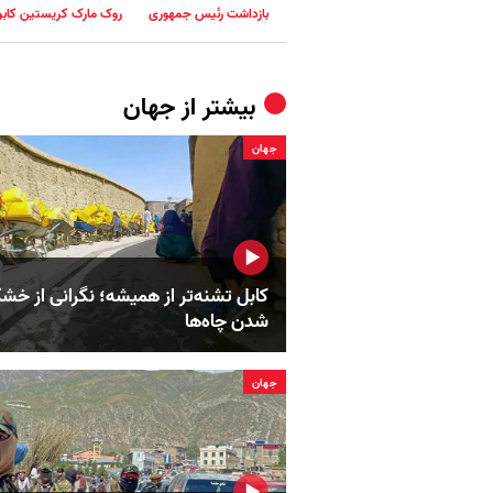
بازداشت رئیس جمهوری
روک مارک کریستین کابو
بیشتر از
جهان
جهان
کابل تشنه‌تر از همیشه؛ نگرانی از خش
شدن چاه‌ها
جهان