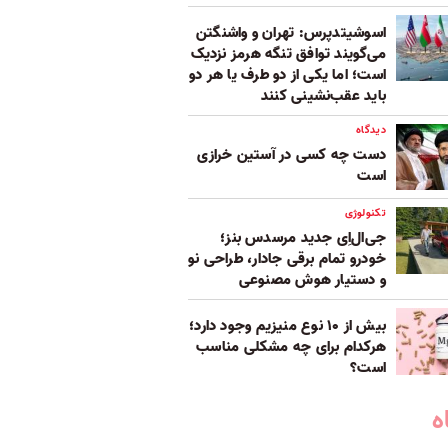
اسوشیتدپرس: تهران و واشنگتن
می‌گویند توافق تنگه هرمز نزدیک
است؛ اما یکی از دو طرف یا هر دو
باید عقب‌نشینی کنند
دیدگاه
دست چه کسی در آستین خرازی
است
تکنولوژی
جی‌ال‌اِی جدید مرسدس بنز؛
خودرو تمام برقی جادار، طراحی نو
و دستیار هوش مصنوعی
بیش از ۱۰ نوع منیزیم وجود دارد؛
هر‌کدام برای چه مشکلی مناسب‌
است؟
ه