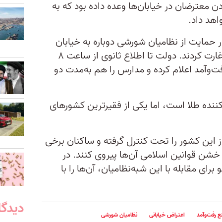
دن معترضان در خیابان‌ها وعده داده بود که به
اهد داد.
 حمایت از نظامیان شورشی دوباره به خیابان
آمدند و مقر حزب سیاسی کابوره را غارت کردند. دولت تا اطلاع ثانوی از ساعت ۸
، منع رفت‌و‌آمد اعلام کرده و مدارس را هم به‌مدت دو
کننده طلا است، اما یکی از فقیرترین کشورهای
 این کشور را تحت کنترل گرفته‌ و ساکنان برخی
ه خشن قوانین اسلامی آن‌ها پیروی کنند. در
رای مقابله با این شبه‌نظامیان، آن‌ها را با
دیدگا
ع رفت‌وآمد
اعتراض خیابانی
نظامیان شورشی