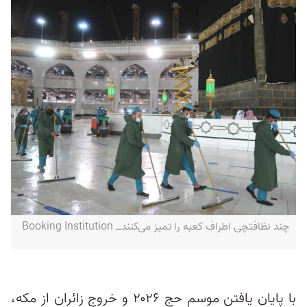
چند نظافتچی اطراف کعبه را تمیز می‌کنند‌ــ Booking Institution
با پایان یافتن موسم حج ۲۰۲۶ و خروج زائران از مکه،