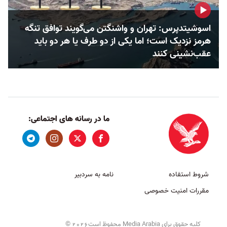
اسوشیتدپرس: تهران و واشنگتن می‌گویند توافق تنگه
هرمز نزدیک است؛ اما یکی از دو طرف یا هر دو باید
عقب‌نشینی کنند
ما در رسانه های اجتماعی:
شروط استفاده
نامه به سردبیر
مقررات امنیت خصوصی
کلیه حقوق برای Media Arabia محفوظ است
©
2026