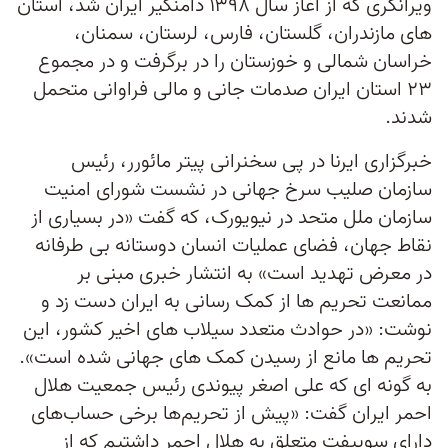
ویرانگری که از آغاز سال ۱۳۹۸ دامنگیر ایران شد، استان
های مازندران، گلستان، فارس، لرستان، سمنان،
خراسان شمالی و خوزستان را در برگرفت و در مجموع
۲۳ استان ایران صدمات جانی و مالی فراوانی متحمل
شدند.
خبرگزاری ایرنا در پی سخنرانی پیتر مائورر، رئیس
سازمان صلیب سرخ جهانی در نشست شورای امنیت
سازمان ملل متحد در نیویورک، که گفت «در بسیاری از
نقاط جهان، فضای عملیات انسان دوستانه بی طرفانه
در معرض تهدید است» به انتشار خبری مبنی بر
ممانعت تحریم ها از کمک رسانی به ایران دست زد و
نوشت: «در حوادث متعدد سیلاب های اخیر کشور، این
تحریم ها مانع از رسیدن کمک های جهانی شده است».
به گونه ای که علی اصغر پیوندی رئیس جمعیت هلال
احمر ایران گفت: «پیش از تحریم‌ها برخی حساب‌های
دارای سوییفت متعلق به هلال احمر داشتیم که از