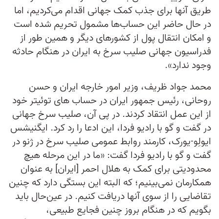
طریق آنها برای جذب کمک جهانی اقدام می‌کردیم، اما
در حال حاضر این حساب‌ها مشمول تحریم شده است
و امکان انتقال پول از کشورهای دیگر و همین طور از
فدراسیون جهانی صلیب سرخ به ایران در هنگام حادثه
وجود ندارد».
محمد جواد ظریف، وزیر امور خارجه ایران و حسن
روحانی، رئیس جمهور ایران در حساب های توئیتر خود
از این عمل انتقاد کردند. در پی آن، صلیب سرخ جهانی
در گفت و گو با رادیو فردا، این ادعا را رد کرد. ایگنیشس
ایولِو-یورک، کارمند روابط عمومی صلیب سرخ در ژنو در
گفت و گو با رادیو فردا گفت: «ما در این مرحله هیچ
محدودیتی برای کمک به هلال احمر [ایران] به عنوان
همکارمان نمی‌بینیم؛ که البته این بستگی دارد که چنین
تقاضایی را از سوی آنها دریافت کنیم. در عین‌حال باید
بگویم که در هنگام بروز چنین فجایع طبیعی،