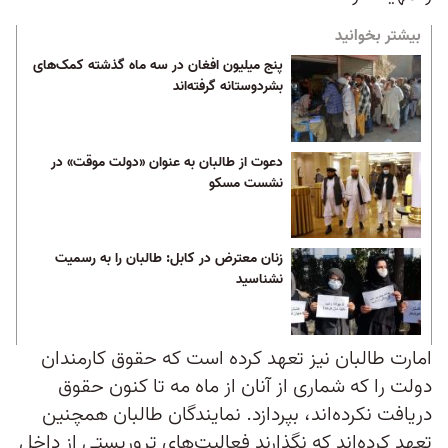
بیشتر بخوانید
پنج میلیون افغان در سه ماه گذشته کمک‌های
بشردوستانه گرفته‌اند
دعوت از طالبان به عنوان «دولت موقت» در
نشست مسکو
زنان معترض در کابل: طالبان را به رسمیت
نشناسید
امارت طالبان نیز تعهد کرده است که حقوق کارمندان
دولت را که شماری از آنان از ماه مه تا کنون حقوق
دریافت نکرده‌اند، بپردازد. نمایندگان طالبان همچنین
تعهد کرده‌اند که نگذارند فعالیت‌های تروریستی از داخل