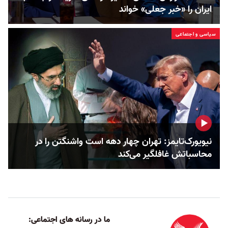
ایران را «خبر جعلی» خواند
سیاسی و اجتماعی
نیویورک‌تایمز: تهران چهار دهه است واشنگتن را در
محاسباتش غافلگیر می‌کند
ما در رسانه های اجتماعی: