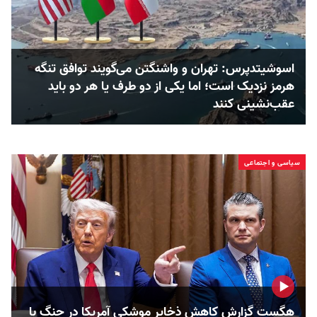
اسوشیتدپرس: تهران و واشنگتن می‌گویند توافق تنگه
هرمز نزدیک است؛ اما یکی از دو طرف یا هر دو باید
عقب‌نشینی کنند
سیاسی و اجتماعی
هگست گزارش کاهش ذخایر موشکی آمریکا در جنگ با