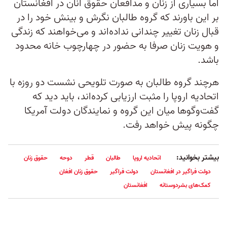
اما بسیاری از زنان و مدافعان حقوق آنان در افغانستان
بر این باورند که گروه طالبان نگرش و بینش خود را در
قبال زنان تغییر چندانی نداده‌اند و می‌خواهند که زندگی
و هویت زنان صرفا به حضور در چهارچوب خانه محدود
باشد.
هرچند گروه طالبان به صورت تلویحی نشست دو روزه با
اتحادیه اروپا را مثبت ارزیابی کرده‌اند، باید دید که
گفت‌وگوها میان این گروه و نمایندگان دولت آمریکا
چگونه پیش خواهد رفت.
بیشتر بخوانید:
اتحادیه اروپا
طالبان
قطر
دوحه
حقوق زنان
دولت فراگیر در افغانستان
دولت فراگیر
حقوق زنان افغان
کمک‌های بشردوستانه
افغانستان