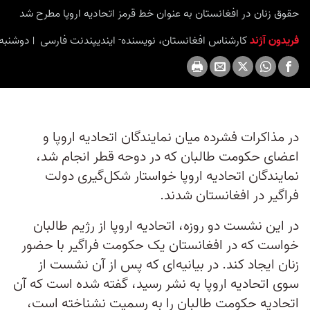
حقوق زنان در افغانستان به عنوان خط قرمز اتحادیه اروپا مطرح شد
فریدون آژند
کارشناس افغانستان، نویسنده- ایندیپندنت فارسی
دوشنبه ۸ آذر ۱۴۰۰ برابر با ۲۹ نُوامبر ۲۰۲۱ 
در مذاکرات فشرده میان نمایندگان اتحادیه اروپا و
اعضای حکومت طالبان که در دوحه قطر انجام شد،
نمایندگان اتحادیه اروپا خواستار شکل‌گیری دولت
فراگیر در افغانستان شدند.
در این نشست دو روزه، اتحادیه اروپا از رژیم طالبان
خواست که در افغانستان یک حکومت فراگیر با حضور
زنان ایجاد کند. در بیانیه‌ای که پس از آن نشست از
سوی اتحادیه اروپا به نشر رسید، گفته شده است که آن
اتحادیه حکومت طالبان را به رسمیت نشناخته است،