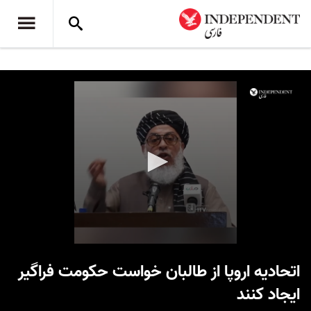
0
seconds
اتحادیه اروپا از طالبان خواست حکومت فراگیر
of
35
ایجاد کنند
seconds