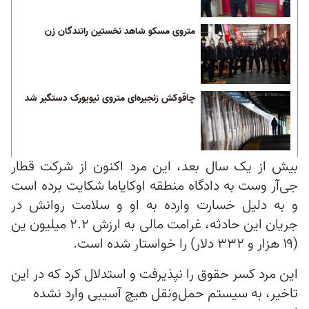
متروی مسکو شاهد نخستین رانندگان زن
چاقوکش زنجیره‌ای متروی نیویورک دستگیر شد
بیش از یک سال بعد، این مرد اکنون از شرکت قطار
جی‌آر وست به دادگاه منطقه اوکایاما شکایت برده است
و به دلیل خسارت وارده به او و سلامت روانش در
جریان این حادثه، غرامت مالی به ارزش ۲.۲ میلیون ین
(۱۹ هزار و ۳۳۲ دلار) را خواستار شده است.
این مرد کسر حقوق را نپذیرفت و استدلال کرد که در این
تاخیر، به سیستم حمل‌و‌نقل هیچ آسیبی وارد نشده