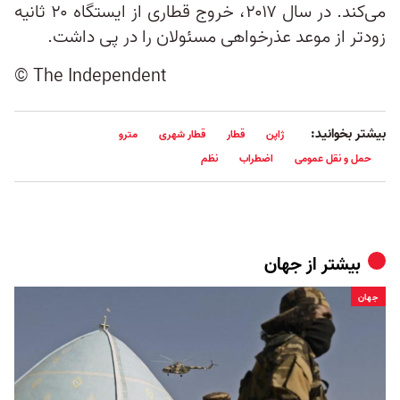
می‌کند. در سال ۲۰۱۷، خروج قطاری از ایستگاه ۲۰ ثانیه
زودتر از موعد عذرخواهی مسئولان را در پی داشت.
© The Independent
بیشتر بخوانید:
ژاپن
قطار
قطار شهری
مترو
حمل و نقل عمومی
اضطراب
نظم
بیشتر از
جهان
جهان