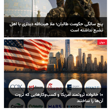
پنج‌ سالگی حکومت طالبان؛ ملا هبت‌الله دیداری با اهل
تشیع نداشته است
جهان
۱۰ خانواده ثروتمند آمریکا و کسب‌وکارهایی که ثروت
آن‌ها را ساختند