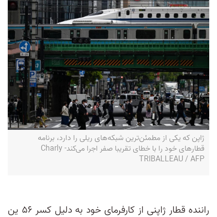
ژاپن که یکی از مطمئن‌ترین شبکه‌های ریلی را دارد، برنامه
قطارهای خود را با خطای تقریبا صفر اجرا می‌کند- Charly
TRIBALLEAU / AFP
راننده قطار ژاپنی از کارفرمای خود به دلیل کسر ۵۶ ین