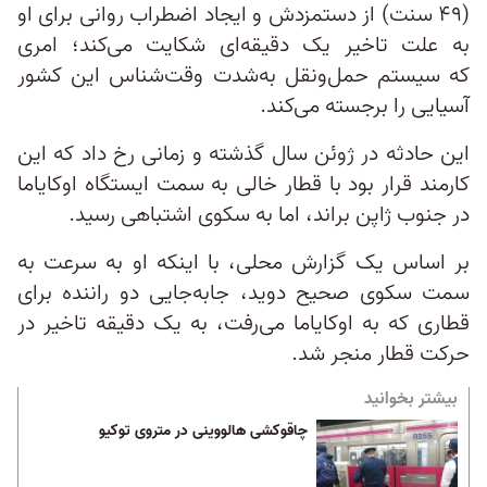
(۴۹ سنت) از دستمزدش و ایجاد اضطراب روانی برای او
به علت تاخیر یک دقیقه‌ای شکایت می‌کند؛ امری
که سیستم حمل‌و‌نقل به‌شدت وقت‌شناس این کشور
آسیایی را برجسته می‌کند.
این حادثه در ژوئن سال گذشته و زمانی رخ داد که این
کارمند قرار بود با قطار خالی به سمت ایستگاه اوکایاما
در جنوب ژاپن براند، اما به سکوی اشتباهی رسید.
بر اساس یک گزارش‌ محلی، با اینکه او به سرعت‌ به
سمت سکوی صحیح دوید، جابه‌جایی دو راننده برای
قطاری که به اوکایاما می‌رفت، به یک دقیقه تاخیر در
حرکت قطار منجر شد.
بیشتر بخوانید
چاقوکشی هالووینی در متروی توکیو