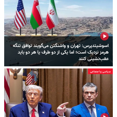
اسوشیتدپرس: تهران و واشنگتن می‌گویند توافق تنگه
هرمز نزدیک است؛ اما یکی از دو طرف یا هر دو باید
عقب‌نشینی کنند
سیاسی و اجتماعی