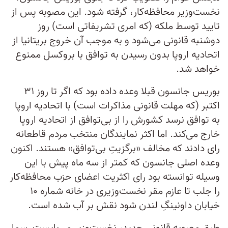
نخست‌وزیر محافظه‌کار، گرفته شود. این مصوبه پس از
تایید توسط ملکه (که امری تشریفاتی است) روز
دوشنبه قانونی می‌شود و به موجب آن خروج بریتانیا از
اتحادیه اروپا بدون رسیدن به توافق با بروکسل ممنوع
خواهد شد.
بوریس جانسون قبلا وعده داده بود که اگر تا روز ۳۱
اکتبر (که مهلت قانونی مذاکرات است) با اتحادیه اروپا
به توافق نرسد کشورش را از بی‌توافق از اتحادیه اروپا
خارج می‌کند. اما اکثر نمایندگان منتخب مردم قاطعانه
رای دادند که مخالف «برگزیتِ بی‌توافق» هستند. اکنون
وعده اصلی جانسون که کمتر از سه ماه پیش با این
وسیله توانسته بود رای اکثریت اعضای حزب محافظه‌کار
را جلب تا عازم مقر نخست‌وزیری در خانه شماره ۱۰
خیابان داونینگِ لندن شود نقش بر آب شده است.