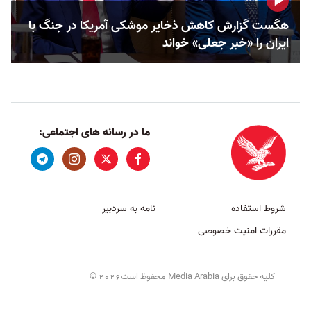
هگست گزارش کاهش ذخایر موشکی آمریکا در جنگ با
ایران را «خبر جعلی» خواند
ما در رسانه های اجتماعی:
شروط استفاده
نامه به سردبیر
مقررات امنیت خصوصی
کلیه حقوق برای Media Arabia محفوظ است
©
2026