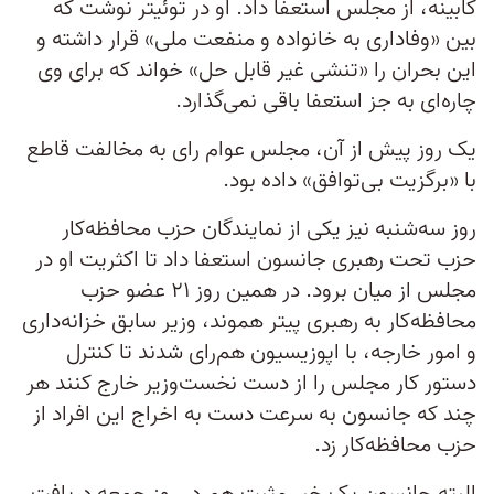
کابینه، از مجلس استعفا داد. او در توئیتر نوشت که
بین «وفاداری به خانواده و منفعت ملی» قرار داشته و
این بحران ‌را «تنشی غیر قابل حل» خواند که برای وی
چاره‌ای به جز استعفا باقی نمی‌گذارد.
یک روز پیش از آن، مجلس عوام رای به مخالفت قاطع
با «برگزیت بی‌توافق» داده بود.
روز سه‌شنبه نیز یکی از نمایندگان حزب محافظه‌کار
‌حزب تحت رهبری جانسون استعفا داد تا اکثریت او در
مجلس از میان برود. در همین روز ۲۱ عضو حزب
محافظه‌کار به رهبری پیتر هموند، وزیر سابق خزانه‌داری
و امور خارجه، با اپوزیسیون هم‌رای شدند تا کنترل
دستور کار مجلس را از دست نخست‌وزیر خارج کنند هر
چند که جانسون به سرعت دست به اخراج این افراد از
حزب محافظه‌کار زد.
البته جانسون یک خبر مثبت هم در روز جمعه دریافت