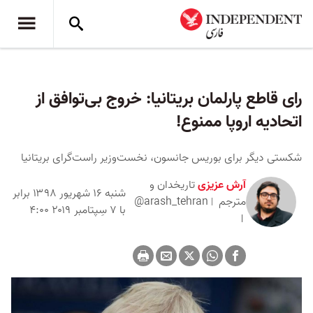
رای قاطع پارلمان بریتانیا: خروج بی‌توافق از
اتحادیه اروپا ممنوع!
شکستی دیگر برای بوریس جانسون، نخست‌وزیر راست‌گرای بریتانیا
آرش عزیزی
تاریخدان و
شنبه ۱۶ شهریور ۱۳۹۸ برابر
مترجم
@arash_tehran
با ۷ سِپتامبر ۲۰۱۹ ۴:۰۰