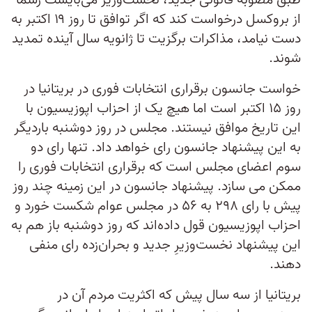
طبق مصوبه قانونی جدید، نخست‌وزیر می‌بایست رسما
از بروکسل درخواست کند که اگر توافق تا روز ۱۹ اکتبر به
دست نیامد، مذاکرات برگزیت تا ژانویه سال آینده تمدید
شوند.
خواست جانسون برقراری انتخابات فوری در بریتانیا در
روز ۱۵ اکتبر است اما هیچ یک از احزاب اپوزیسیون با
این تاریخ موافق نیستند. مجلس در روز دوشنبه باردیگر
به این پیشنهاد جانسون رای خواهد داد. تنها رای دو
سوم اعضای مجلس است که برقراری انتخابات فوری را
ممکن می سازد. پیشنهاد جانسون در این زمینه چند روز
پیش با رای ۲۹۸ به ۵۶ در مجلس عوام شکست خورد و
احزاب اپوزیسیون قول داده‌اند که روز دوشنبه باز هم به
این پیشنهاد نخست‌وزیرِ جدید و بحران‌زده رای منفی
دهند.
بریتانیا از سه سال پیش که اکثریت مردم آن در