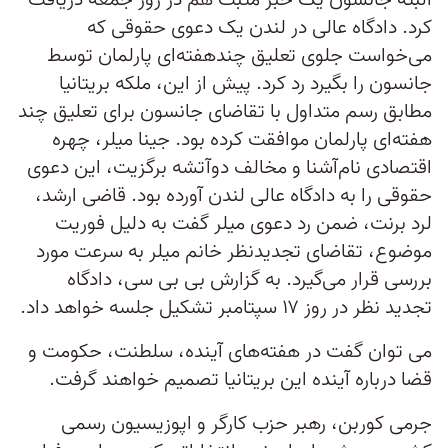
کرد. دادگاه عالی در لندن یک دعوی حقوقی که
می‌خواست جلوی تعلیق چندهفته‌ای پارلمان توسط
جانسون را بگیرد رد کرد. پیش از این، ملکه بریتانیا
مطابق رسم متداول با تقاضای جانسون برای تعلیق چند
هفته‌ای پارلمان موافقت کرده بود. جینا میلر، چهره
اقتصادی نام‌آشنا و مخالف دوآتشه برگزیت، این دعوی
حقوقی را به دادگاه عالی لندن آورده بود. قاضی ارشد،
لرد برنت، ضمن رد دعوی میلر گفت به دلیل فوریت
موضوع، تقاضای تجدیدنظر خانم میلر به سرعت مورد
بررسی قرار می‌گیرد. به گزارش بی بی سی، دادگاه
تجدید نظر در روز ۱۷ سپتامبر تشکیل جلسه خواهد داد.
می توان گفت در هفته‌های آینده، سلطنت، حکومت و
قضا درباره آینده این بریتانیا تصمیم خواهند گرفت.
جرمی کوربن، رهبر حزب کارگر و اپوزیسیون رسمی