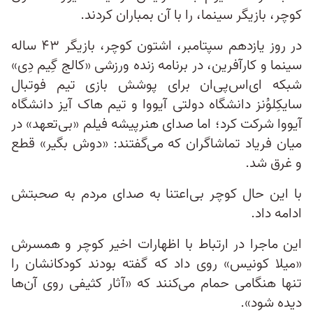
کوچر، بازیگر سینما، را با آن بمباران کردند.
در روز یازدهم سپتامبر، اشتون کوچر، بازیگر ۴۳ ساله
سینما و کارآفرین، در برنامه زنده ورزشی «کالج گِیم دِی»
شبکه ای‌اس‌پی‌ان برای پوشش بازی تیم فوتبال
سایکِلوُنز دانشگاه دولتی آیووا و تیم هاک آیز دانشگاه
آیووا شرکت کرد؛ اما صدای هنرپیشه فیلم «بی‌تعهد» در
میان فریاد تماشاگران که می‌گفتند: «دوش بگیر» قطع
و غرق شد.
با این حال کوچر بی‌اعتنا به صدای مردم به صحبتش
ادامه داد.
این ماجرا در ارتباط با اظهارات اخیر کوچر و همسرش
«میلا کونیس» روی داد که گفته بودند کودکانشان را
تنها هنگامی حمام می‌کنند که «آثار کثیفی روی آن‌ها
دیده شود».