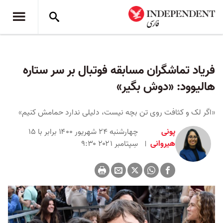
فریاد تماشگران مسابقه فوتبال بر سر ستاره
هالیوود:‌ «دوش بگیر»
«اگر لک و کثافت روی تن بچه نیست،‌ دلیلی ندارد حمامش کنیم»
پونی
چهارشنبه ۲۴ شهریور ۱۴۰۰ برابر با ۱۵
هیروانی
سِپتامبر ۲۰۲۱ ۹:۳۰