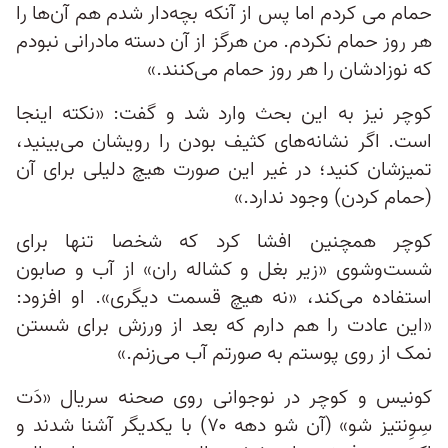
حمام می کردم اما پس از آنکه بچه‌دار شدم هم آن‌ها را
هر روز حمام نکردم. من هرگز از آن دسته مادرانی نبودم
که نوزادشان را هر روز حمام می‌کنند.»
کوچر نیز به این بحث وارد شد و گفت: «نکته اینجا
است. اگر نشانه‌های کثیف بودن را رویشان می‌بینید،
تمیزشان کنید؛ در غیر این صورت هیچ دلیلی برای آن
(حمام کردن) وجود ندارد.»
کوچر همچنین افشا کرد که شخصا تنها برای
شست‌وشوی «زیر بغل و کشاله ران» از آب و صابون
استفاده می‌کند، «نه هیچ قسمت دیگری». او افزود:
«این عادت را هم دارم که بعد از ورزش برای شستن
نمک از روی پوستم به صورتم آب می‌زنم.»
کونیس و کوچر در نوجوانی روی صحنه سریال «دَت
سِوِنتیز شو» (آن شو دهه ۷۰) با یکدیگر آشنا شدند و