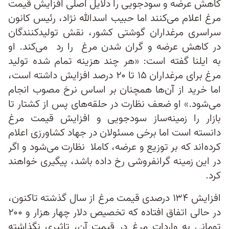
کاهش عرضه و سودجویی را دلایل اصلی افزایش قیمت
مرغ اعلام می‌کنند اما حبیب اسدالله نژاد، رئیس کانون
سراسری مرغداران گوشتی کشور، نقش تولیدکنندگان
در کاهش عرضه و گران شدن مرغ را رد می‌کند. او
به ایلنا گفته است: «هر چند هزینه تمام شده تولید
مرغ برای مرغداران ۱۵ تا ۲۰ درصد افزایش داشته است،
اما خرید از آن‌ها همچنان بر اساس نرخ مصوب انجام
می‌شود.» او ضعف نظارت در حلقه‌های پس از کشتار تا
بازار را زمینه‌ساز سودجویی و افزایش قیمت مرغ
دانسته است اما برخی مسئولان در جهاد کشاورزی اعلام
کرده‌اند که بر توزیع و عرضه، کاملا نظارت می‌شود و اگر
در این زمینه گرانفروشی رخ داده باشد، پیگیری خواهند
کرد.
افزایش ۱۳۴ درصدی قیمت مرغ از سال گذشته تاکنون،
در حالی اتفاق افتاده که تخصیص دلار چهار هزار و ۲۰۰
تومانی به واردات مرغ در قیمت آن، تاثیری نگذاشته