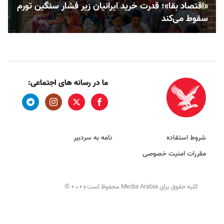
«اقتصاد بقا»؛ قدرت خرید ایرانیان زیر فشار سنگین تورم
سقوط می‌کند
ما در رسانه های اجتماعی:
شروط استفاده
نامه به سردبیر
مقررات امنیت خصوصی
کلیه حقوق برای Media Arabia محفوظ است
©
2026