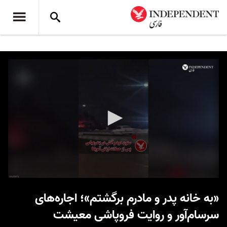
0
seconds
«به خانه پدر و مادرم برگشتم»؛ اجاره‌های
of
23
سرسام‌آور و روایت فروپاشی معیشت
seconds