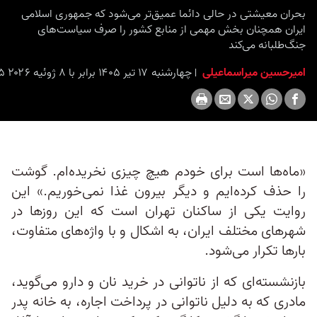
بحران معیشتی در حالی دائما عمیق‌تر می‌شود که جمهوری اسلامی
ایران همچنان بخش مهمی از منابع کشور را صرف سیاست‌های
جنگ‌طلبانه می‌کند
امیرحسین میراسماعیلی
چهارشنبه ۱۷ تیر ۱۴۰۵ برابر با ۸ ژوئیه ۲۰۲۶ ۱۴:۱۵
«ماه‌ها است برای خودم هیچ چیزی نخریده‌ام. گوشت
را حذف کرده‌ایم و دیگر بیرون غذا نمی‌خوریم.» این
روایت یکی از ساکنان تهران است که این روزها در
شهرهای مختلف ایران، به اشکال و با واژه‌های متفاوت،
بارها تکرار می‌شود.
بازنشسته‌ای که از ناتوانی در خرید نان و دارو می‌گوید،
مادری که به دلیل ناتوانی در پرداخت اجاره، به خانه پدر