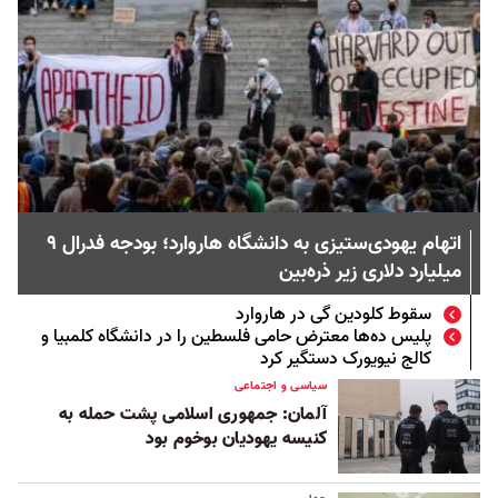
اتهام یهودی‌ستیزی به دانشگاه هاروارد؛ بودجه فدرال ۹
میلیارد دلاری زیر ذره‌بین
سقوط کلودین گی در هاروارد
پلیس ده‌ها معترض حامی فلسطین را در دانشگاه کلمبیا و
کالج نیویورک دستگیر کرد
سیاسی و اجتماعی
آلمان: جمهوری اسلامی پشت حمله به
کنیسه یهودیان بوخوم بود