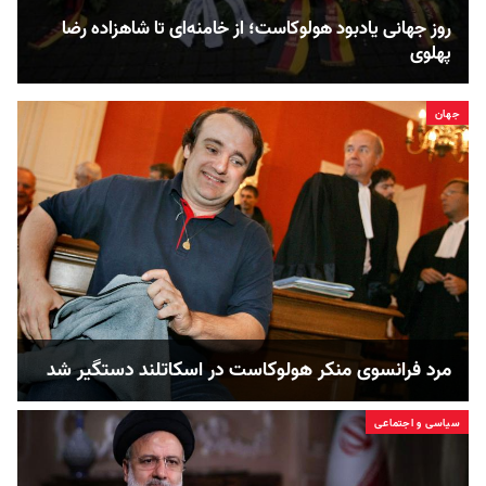
روز جهانی یادبود هولوکاست؛ از خامنه‌ای تا شاهزاده رضا
پهلوی
جهان
مرد فرانسوی منکر هولوکاست در اسکاتلند دستگیر شد
سیاسی و اجتماعی