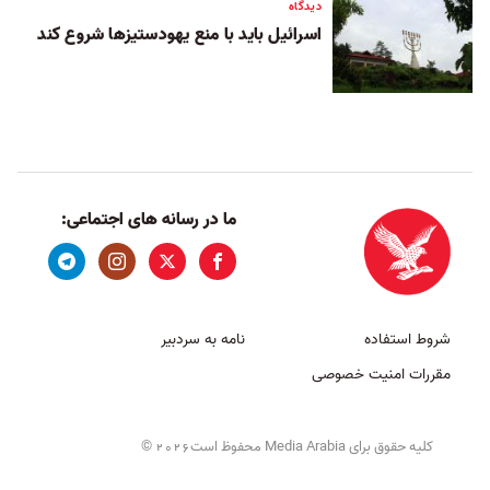
دیدگاه
اسرائیل باید با منع یهودستیزها شروع کند
ما در رسانه های اجتماعی:
شروط استفاده
نامه به سردبیر
مقررات امنیت خصوصی
کلیه حقوق برای Media Arabia محفوظ است
©
2026