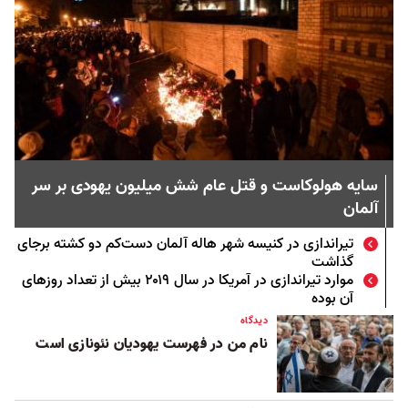
سایه هولوکاست و قتل عام شش میلیون یهودی بر سر
آلمان
تیراندازی در کنیسه شهر هاله آلمان دست‌کم دو کشته برجای
گذاشت
موارد تیراندازی در آمریکا در سال ۲۰۱۹ بیش از تعداد روزهای
آن بوده
دیدگاه
نام من در فهرست یهودیان نئونازی است