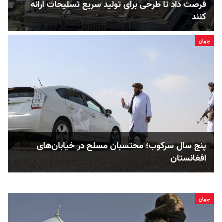
فرصت داد تا طرحی برای تولید سریع تسلیحات ارائه
کنند
جهان
پنج سال سرکوب؛ محتسبان مسلح در خیابان‌های
افغانستان
جهان