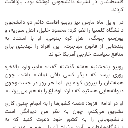
فلسطینیان در نشریه دانشجویی نوشته بود، بازداشت
کردند.
در اوایل ماه مارس نیز روبیو اقامت دائم دو دانشجوی
دانشگاه کلمبیا را لغو کرد: محمود خلیل، اهل سوریه، و
یون‌سو چونگ، اهل کره جنوبی. او با استناد به
بندهایی از قانون مهاجرت، این افراد را تهدیدی برای
منافع سیاست خارجی آمریکا خواند.
روبیو پنجشنبه هفته گذشته گفت: «امیدوارم بالاخره
روزی برسد که دیگر کسی باقی نمانده باشد، چون
همه‌شان را بیرون کرده‌ایم. اما هر روز در جست‌و‌جوی
دیوانه‌هایی هستیم که دارند اوضاع را به‌ هم می‌ریزند.»
او در ادامه افزود: «همه کشورها را به انجام چنین کاری
تشویق می‌کنم، چون به‌ نظر من دیوانگی است
دانشجویانی را به کشور خود دعوت کنید که به
دانشگاه‌هایتان می‌آیند و ثبات آن را بر هم می‌زنند.»