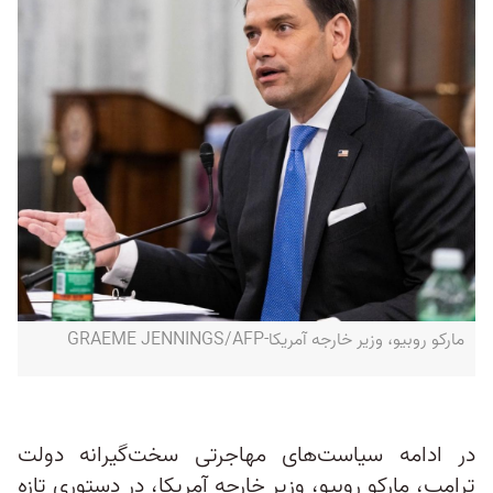
مارکو روبیو، وزیر خارجه آمریکا-GRAEME JENNINGS/AFP
در ادامه سیاست‌های مهاجرتی سخت‌گیرانه دولت
ترامپ، مارکو روبیو، وزیر خارجه آمریکا، در دستوری تازه