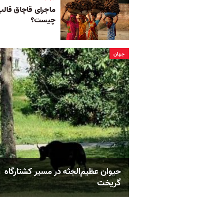
ماجرای قاچاق قالب‌ه
چیست؟
جهان
حیوان عظیم‌الجثه در مسیر کشتارگاه
گریخت