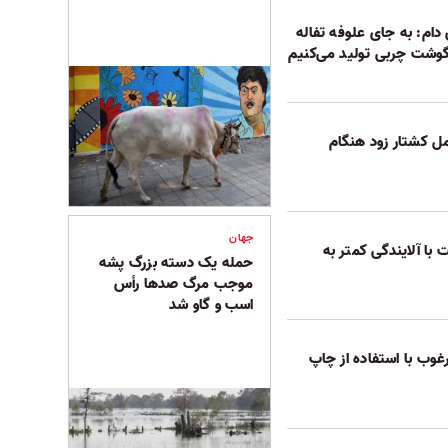
دام: به جای علوفه تفاله
وشت چربی تولید می‌کنیم
مل کشتار زود هنگام
جهان
ا آلایندگی کمتر به
حمله یک دسته بزرگ پشه
موجب مرگ صدها رأس
اسب و گاو شد
غوب با استفاده از چاپ