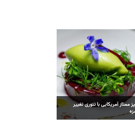
 ممتاز آمریکایی با تئوری تغییر
ه