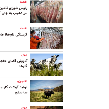
اقتصاد
رئیس شورای تأمین 
می‌دهیم، به جای گ
اقتصاد
گرسنگی دام‌ها؛ عا
جهان
آموزش قضای حاجت ب
گاوها
تکنولوژی
تولید گوشت گاو مر
سه‌بعدی
جهان