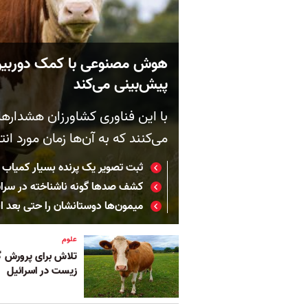
هوش مصنوعی با کمک دوربین ژ
پیش‌بینی می‌کند
با این فناوری کشاورزان هشداره
می‌کنند که به آن‌ها زمان مورد انت
ثبت تصویر یک پرنده‌ بسیار کمیاب نی
کشف صدها گونه ناشناخته در سراسر 
میمون‌ها دوستانشان را حتی بعد ا
علوم
تلاش برای پرورش گ
زیست در اسرائیل