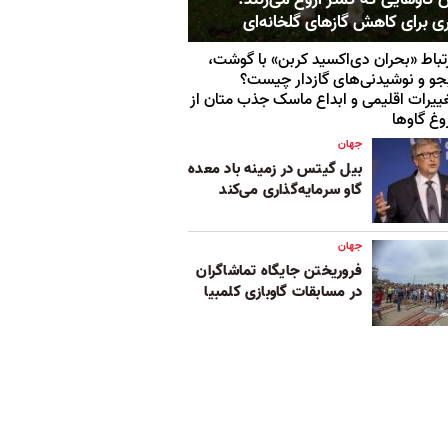
ری برای کاهش گازهای گلخانه‌ای
تباط «بحران دی‌اکسید کربن» با گوشت،
جو و نوشیدنی‌های گازدار چیست؟
ییرات اقلیمی و ابداع ماسک جذب متان از
وغ گاو‌ها
جهان
بیل گیتس در زمینه باد معده
گاو سرمایه‌گذاری می‌کند
جهان
فروریختن جایگاه تماشاگران
در مسابقات گاوبازی کلمبیا