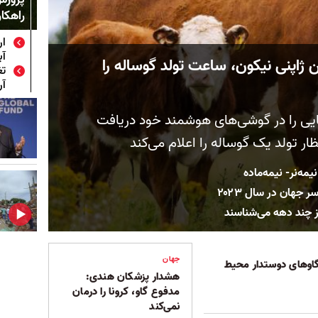
راهکا
ار
آب
اپنی نیکون، ساعت تولد گوساله را
تغ
آر
ایی را در گوشی‌های هوشمند خود دریافت
ظار تولد یک گوساله را اعلام می‌کند
مه‌نر- نیمه‌ماده
جهان در سال ۲۰۲۳
ز چند دهه می‌شناسند
جهان
اوهای دوستدار محیط‌
هشدار پزشکان هندی:
مدفوع گاو، کرونا را درمان
نمی‌کند