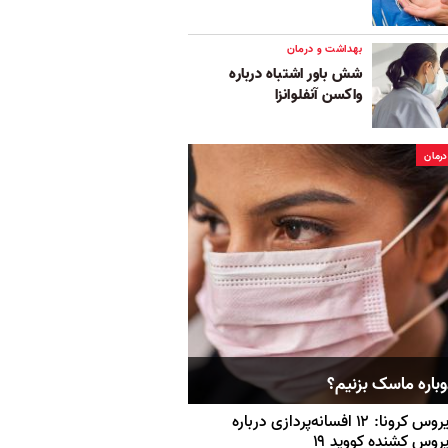
بهداشت و درمان
شش باور اشتباه درباره
واکسن آنفلوانزا
رمان
وباره ماسک بزنیم؟‌
ویروس کرونا: ۱۲ افسانه‌پردازی در‌باره
روس کشنده کووید ۱۹