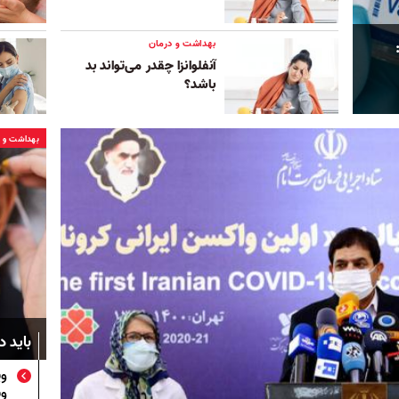
بهداشت و درمان
آنفلوانزا چقدر می‌تواند بد
باشد؟
بهداشت و د
باید د
وی