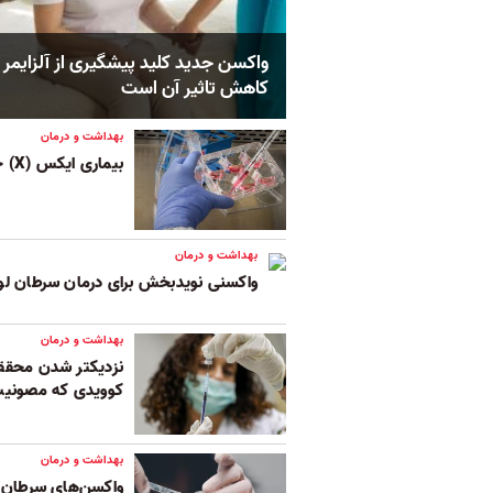
واکسن جدید کلید پیشگیری از آلزایمر 
کاهش تاثیر آن است
بهداشت و درمان
بیماری ایکس (X) چیست؟
بهداشت و درمان
واکسنی نویدبخش برای درمان سرطان لوز
بهداشت و درمان
نزدیکتر شدن محقق
کوویدی که مصونیت م
بهداشت و درمان
واکسن‌های سرطان و 