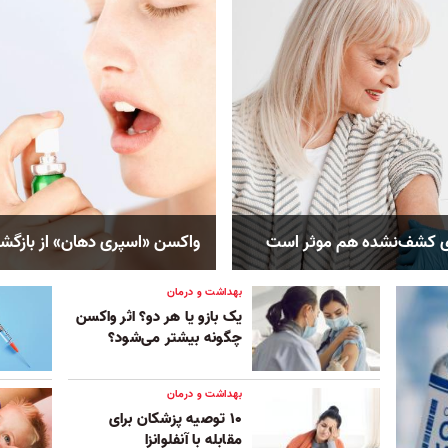
ای کشف‌نشده هم موثر است
واکسن «اسپری دهان» از بازگش
بهداشت و درمان
یک بازو یا هر دو؟ اثر واکسن
چگونه بیشتر می‌شود؟
بهداشت و درمان
۱۰ توصیه پزشکان برای
مقابله با آنفلوانزا