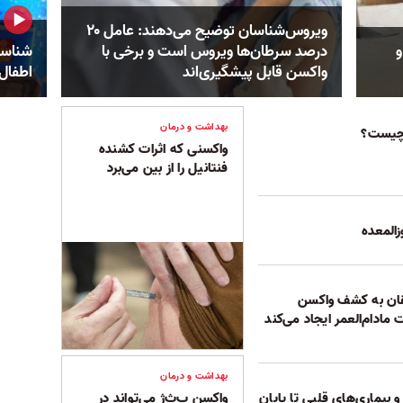
ویروس‌شناسان توضیح می‌دهند: عامل ۲۰
و
درصد سرطان‌ها ویروس است و برخی با
شناسا
واکسن قابل پیشگیری‌اند
اطفال 
بهداشت و درمان
واکسنی که اثرات کشنده
فنتانیل را از بین می‌برد
المعده
ان به کشف واکسن
ادام‌العمر ایجاد می‌کند
بهداشت و درمان
بیماری‌های قلبی تا پایان
واکسن ب‌ث‌ژ می‌تواند در