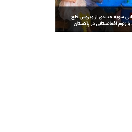
یی سویه جدیدی از ویروس فلج
با ژنوم افغانستانی در پاکستان