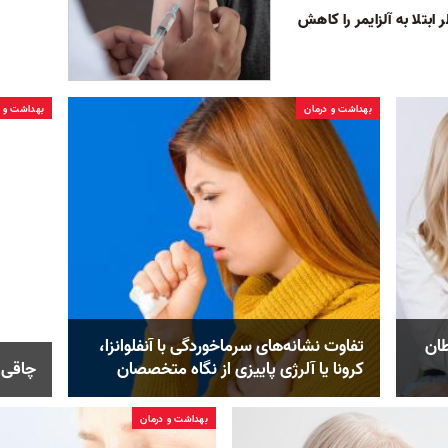
ابتلا به آلزایمر را کاهش
بهداشت و درمان
بهداشت و د
طان
تفاوت نشانه‌های سرماخوردگی با آنفلوانزا،
کرونا یا آلرژی پاییزی از نگاه متخصصان
چاقی م
بهداشت و درمان