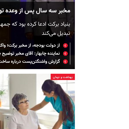
مخبر سه سال پس از وعده تولی
بنیاد برکت ادعا کرده بود که جم
تبدیل می‌کند
از دولت بودجه، از مخبر برکت؛ وا
نماینده چابهار: آقای مخبر توضیح
گزارش واشنگتن‌پست درباره ساخت
بهداشت و درمان