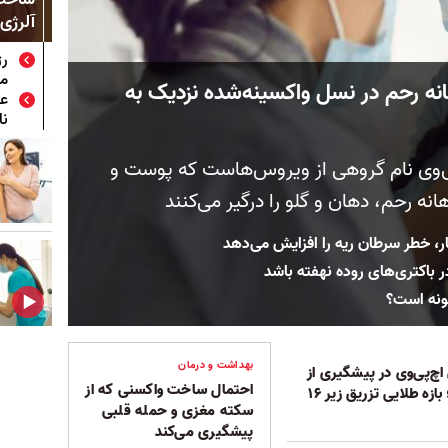
آلرژی،
رژ
مب
ه رحم در نسل واکسینه‌شده نزدیک به
عا
نا
پی‌وی نام گروهی از ویروس‌هاست که پوست و
ه رحم، دهان و گلو را درگیر می‌کنند
ر، خطر سرطان ریه را افزایش می‌دهد
اکتری‌های روده نهفته باشد
بهداشت و درمان
چ‌پی‌وی در پیشگیری از
احتمال ساخت واکسنی که از
سرطان دهانه رحم؛ بازه طلایی تزریق زیر ۱۶
سکته مغزی و حمله قلبی
پیشگیری می‌کند