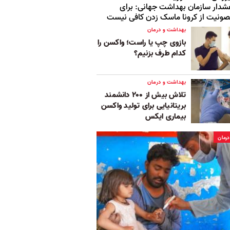
دار سازمان بهداشت جهانی: برای
ونیت از کرونا ماسک زدن کافی نیست
بهداشت و درمان
بازوی چپ یا راست؛ واکسن را
کدام طرف بزنیم؟
بهداشت و درمان
تلاش بیش از ۲۰۰ دانشمند
بریتانیایی برای تولید واکسن
بیماری ایکس
رمان