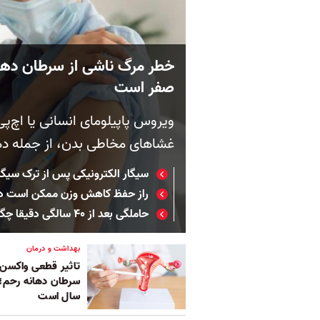
خطر مرگ ناشی از سرطان دهان
صفر است
ویروس پاپیلومای انسانی یا اچ‌
غشاهای مخاطی بدن، از جمله دهان
سیگار الکترونیکی پس از ترک سیگا
راز حفظ کاهش وزن ممکن است در ب
حاملگی بعد از ۴۰ سالگی دقیقا چگونه است؟
بهداشت و درمان
تاثیر قطعی واکسن ا
سال است