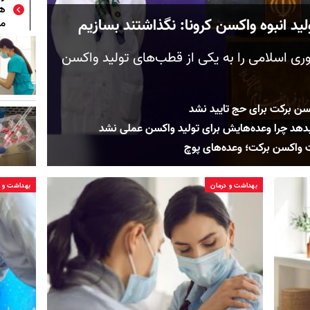
هش
د انبوه واکسن کرونا: نگذاشتند بسازیم
مص
هوری اسلامی را به یکی از قطب‌های تولید واکسن
کسن برکت برای حج تایید نشد
 بدهد چرا وعده‌هایش برای تولید واکسن عملی نشد
 واکسن برکت؛ وعده‌های پوچ
بهداشت و درمان
بهداشت و د