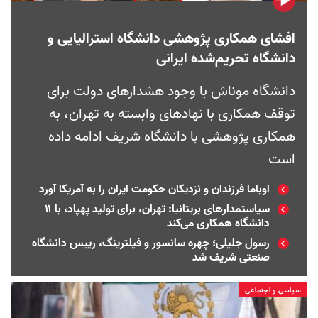
افشای همکاری پژوهشی دانشگاه استرالیایی و
دانشگاه تحریم‌شده ایرانی
دانشگاه موناش با وجود هشدارهای دولت برای
توقف همکاری با نهادهای وابسته به تهران، به
همکاری پژوهشی با دانشگاه شریف ادامه داده
است
اوباما فرزندان و نزدیکان حکومت ایران را به آمریکا آورد
سیاستمدارهای بریتانیا: تهران، برای تولید پهپاد، با ۱۱
دانشگاه همکاری می‌کند
رسول جلیلی؛ چهره سانسور و فیلترینگ، رییس دانشگاه
صنعتی شریف شد
سیاسی و اجتماعی