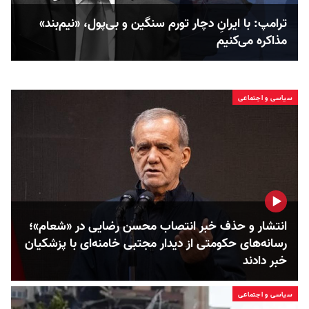
ترامپ: با ایرانِ دچار تورم سنگین و بی‌پول، «نیم‌بند»
مذاکره می‌کنیم
سیاسی و اجتماعی
انتشار و حذف خبر انتصاب محسن رضایی در «شعام»؛
رسانه‌های حکومتی از دیدار مجتبی خامنه‌ای با پزشکیان
خبر دادند
سیاسی و اجتماعی