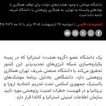
seconds
دانشگاه موناش با وجود هشدارهای دولت برای توقف همکاری با
نهادهای وابسته به تهران، به همکاری پژوهشی با دانشگاه شریف
ادامه داده است
ایندیپندنت فارسی
دوشنبه ۲۸ اردیبهشت ۱۴۰۵ برابر با ۱۸ مه ۲۰۲۶ ۱۵:۴۵
یک دانشگاه عضو «گروه هشت» استرالیا که در زمینه
یکپارچه‌سازی شبکه انرژی‌های تجدیدپذیر این کشور‌
تحقیق می‌کند با دانشگاه صنعتی شریف تهران همکاری
پژوهشی دارد، دانشگاهی به‌دلیل برنامه موشک‌های
بالستیک جمهوری اسلامی تحت تحریم اتحادیه اروپا و
بریتانیا و در فهرست خطرات امنیت پژوهشی مورد تایید
سازمان اطلاعات امنیتی استرالیا و کانادا قرار دارد.