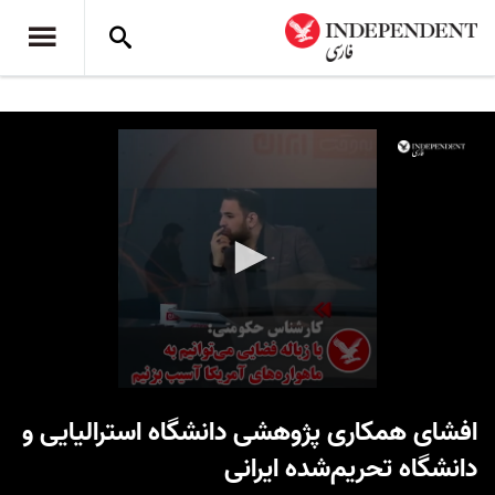
0
seconds
افشای همکاری پژوهشی دانشگاه استرالیایی و
of
2
دانشگاه تحریم‌شده ایرانی
minutes,
36