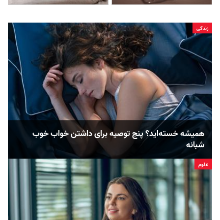
زندگی
همیشه خسته‌اید؟ پنج توصیه برای داشتن خواب خوب
شبانه
علوم