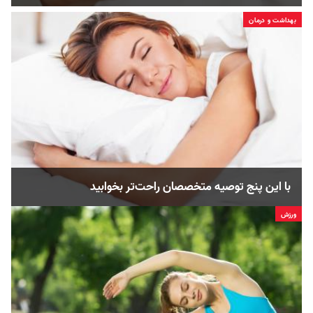
بهداشت و درمان
با این پنج توصیه متخصصان راحت‌تر بخوابید
ورزش