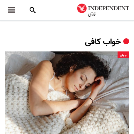
خواب کافی
جهان