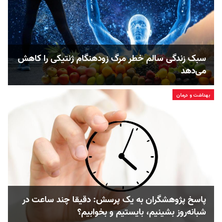
سبک زندگی سالم خطر مرگ زود‌هنگام ژنتیکی را کاهش
می‌دهد
بهداشت و درمان
پاسخ پژوهشگران به یک پرسش: دقیقا چند ساعت در
شبانه‌روز بشینیم، بایستیم و بخوابیم؟