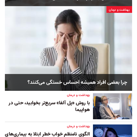
بهداشت و درمان
چرا بعضی افراد همیشه احساس خستگی می‌کنند؟
بهداشت و درمان
با روش «پل آلفا» سریع‌تر بخوابید، حتی در
هواپیما
بهداشت و درمان
الگوی نامنظم خواب خطر ابتلا به بیماری‌های