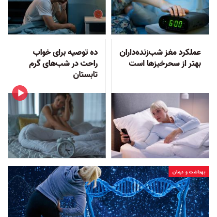
عملکرد مغز شب‌زنده‌داران
ده توصیه برای خواب
بهتر از سحرخیزها است
راحت در شب‌های گرم
تابستان
بهداشت و درمان