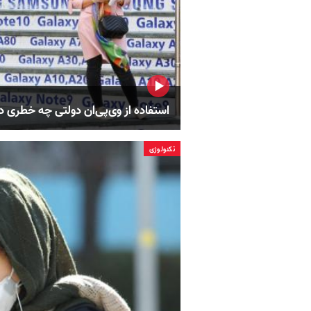
استفاده از وی‌پی‌ان دولتی چه خطری دا
تکنولوژی