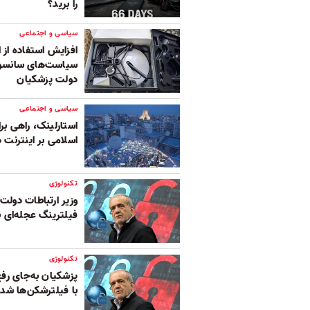
را برید؟
سیاسی و اجتماعی
افزایش استفاده از ا
سیاست‌های سانسور 
دولت پزشکیان
سیاسی و اجتماعی
استارلینک، راهی بر
اسلامی بر اینترنت د
تکنولوژی
وزیر ارتباطات دولت
فیلترینگ عجله‌ای ن
تکنولوژی
پزشکیان به‌جای رفع
با فیلترشکن‌ها شد