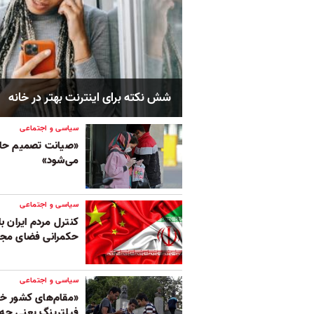
شش نکته برای اینترنت بهتر در خانه
سیاسی و اجتماعی
«صیانت تصمیم حاک
می‌شود»
سیاسی و اجتماعی
کنترل مردم ایران 
حکمرانی فضای مجا
سیاسی و اجتماعی
«مقام‌های کشور خو
فیلترینگ یعنی چه