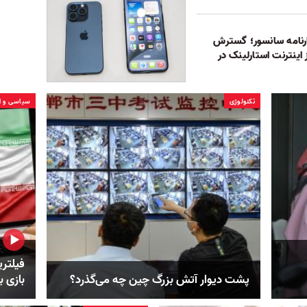
رنامه سانسور؛ گسترش
اینترنت استارلینک در
تکنولوژی
سیاسی و ا
فیلتری
پشت دیوار آتش بزرگ چین چه می‌گذرد؟
بازی ب