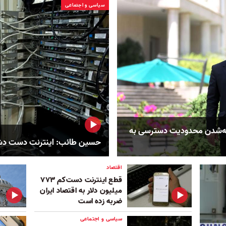
سیاسی و اجتماعی
شته‌شدن محدودیت دسترسی به
حسین طائب: اینترنت دست د
اقتصاد
قطع اینترنت دست‌کم ۷۷۳
میلیون دلار به اقتصاد ایران
ضربه زده است
سیاسی و اجتماعی