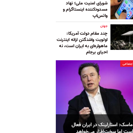
شورای امنیت ملی؛ نهاد
مسدودکننده اینستاگرام و
واتس‌‌اپ
جهان
چند مقام دولت آمریکا:
اولویت واشنگتن ارائه اینترنت
ماهواره‌ای به ایران است، نه
احیای برجام
جتماعی
ماسک: استارلینک در ایران فعال
ست اما سخت‌افزار می‌خواهد