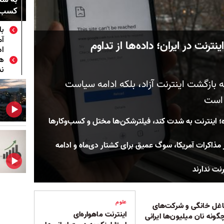
کسب‌وک
با
آم
نترنت در ایران؛ داده‌ها از تداوم
اد
ند
نه بازگشت اینترنت آزاد، بلکه ادامه سیاست
 است
 پس از پایان قطعی ۸۸ روزه؛ اینترنت به شدت کند، فیلترشکن‌ها مختل و کسب‌وکارها
مذاکرات آمریکا، سوگ عمیق برای کشتار دی‌ماه و ادامه
علوم
شاغل خانگی و شرکت‌های
اینترنت ماهواره‌ای
گونه نان میلیون‌ها ایرانی