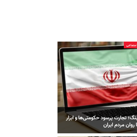
جتماعی
نگ؛ تجارت پرسود حکومتی‌ها و ابزار
ا روان مردم ایران