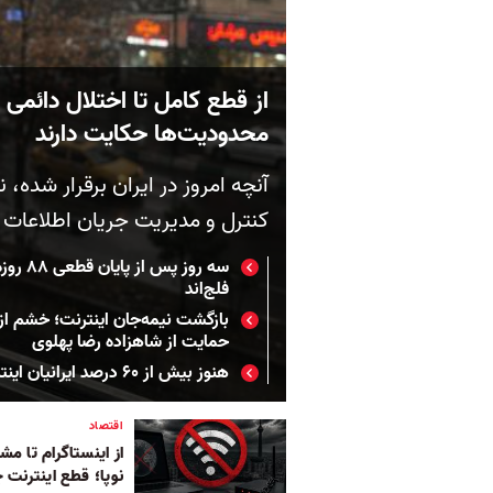
از قطع کامل تا اختلال دائمی ای
محدودیت‌ها حکایت دارند
آنچه امروز در ایران برقرار شده، 
کنترل و مدیریت جریان اطلاعات
سه روز
فلج‌اند
بازگشت نیمه‌جان اینترنت؛ خشم از 
حمایت از شاهزاده رضا پهلوی
هنوز بیش از ۶۰ درصد ایرانیان اینترنت ندارند
اقتصاد
از اینستاگرام تا م
نوپا؛ قطع اینترنت چ