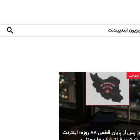
یزیون ایندیپندنت
جتماعی
سه روز پس از پایان قطعی ۸۸ روزه؛ اینترنت
ت کند، فیلترشکن‌ها مختل و