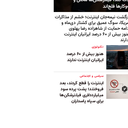
ارها فلج‌اند
زگشت نیمه‌جان اینترنت؛ خشم از مذاکرات
ریکا، سوگ عمیق برای کشتار دی‌ماه و
امه حمایت از شاهزاده رضا پهلوی
هنوز بیش از ۶۰ درصد ایرانیان اینترنت
ارند
تکنولوژی
هنوز بیش از ۶۰ درصد
ایرانیان اینترنت ندارند
سیاسی و اجتماعی
اینترنت را قطع کردند، بعد
فروختند؛ پشت‌ پرده سود
میلیارددلاری فیلترشکن‌ها
برای سپاه پاسداران