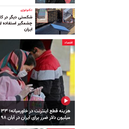
تکنولوژی
شکستی دیگر در کا
چشمگیر استفاده از 
ایران
اقتصاد
هزینه قطع اینترنت در خاورمیانه؛ ۳۳
میلیون دلار ضرر برای ایران در آبان ۹۸