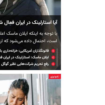
آیا استارلینک در ایران فعال
با توجه به اینکه ایلان ماسک اعلا
است، احتمال داده می‌شود که ارت
قانونگذاران آمریکایی: خزانه‌داری بای
ایلان ماسک: استارلینک در ایران 
رفع تحریم شرکت‌هایی نظیر گوگل ایرا
تکنولوژی