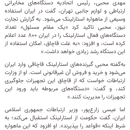
مهدی محبی، رئیس اتحادیه دستگاه‌های مخابراتی
ارتباطی و لوازم جانبی تهران، گفت در ایران استفاده
وسیعی از ماهواره استارلینک می‌شود. به گزارش تجارت
نیوز، محبی تاکید کرد «یک مقام مسئول» تعداد
دستگاه‌های فعال استارلینک را در ایران ۸۰۰ عدد اعلام
کرده است، و افزود: «به علت قاچاق، امکان استفاده از
این دستگاه رشد زیادی خواهد داشت.»
به‌گفته محبی گیرنده‌های استارلینک قاچاقی وارد ایران
می‌شود و خرید و فروش آن غیرقانونی است. او از وزارت
ارتباطات خواست که از قاچاق این تجهیزات جلوگیری
کند، و گفت: «دستگاه‌های مربوطه باید ورود این
تجهیزات را مدیریت کنند.»
اما عیسی‌ زارع‌پور، وزیر ارتباطات جمهوری اسلامی
ایران، گفت حکومت از استارلینک استقبال می‌کند؛ به
شرط اینکه «قواعد را بپذیرند». او افزود که این ماهواره