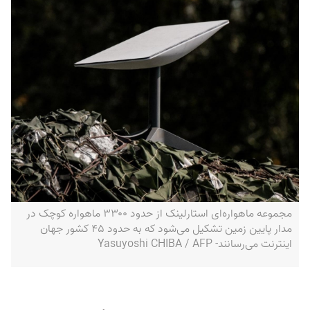
مجموعه ماهواره‌ای استارلینک از حدود ۳۳۰۰ ماهواره کوچک در
مدار پایین زمین تشکیل می‌شود که به حدود ۴۵ کشور جهان
اینترنت می‌رسانند- Yasuyoshi CHIBA / AFP