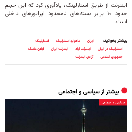
اینترنت از طریق استارلینک، یادآوری کرد که این حجم
حدود ۱۰ برابر بسته‌های نامحدود اپراتورهای داخلی
است.
بیشتر بخوانید:
ایران
ماهواره استارلینک
استارلینک
استارلینک در ایران
اینترنت آزاد
اینترنت ایران
ایلان ماسک
جمهوری اسلامی
آزادی اینترنت
بیشتر از
سیاسی و اجتماعی
سیاسی و اجتماعی