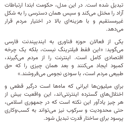
تبدیل شده است. در این مدل، حکومت ابتدا ارتباطات
آزاد را مختل می‌کند و سپس همان دسترسی را به شکل
غیرمستقیم و با هزینه‌ای بالا در اختیار مردم قرار
می‌دهد.
یکی از فعالان حوزه فناوری به ایندیپندنت فارسی
می‌گوید: «این فقط فیلترینگ نیست، بلکه یک چرخه
اقتصادی کامل است. اینترنت را از مردم می‌گیرند،
کمبود ایجاد می‌کنند و بعد همان چیزی را که حق
طبیعی مردم است، با سودی نجومی می‌فروشند.»
برای میلیون‌ها ایرانی که ماه‌ها است درگیر قطعی و
اختلال‌های گسترده اینترنتی‌اند، این واقعیت بیش از
هر چیز یادآور این نکته است که در جمهوری اسلامی،
حتی محدودیت و سرکوب نیز می‌تواند به کسب‌وکاری
پرسود برای ساختار قدرت تبدیل شود.