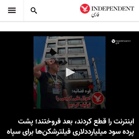
0
seconds
اینترنت را قطع کردند، بعد فروختند؛ پشت‌
of
29
پرده سود میلیارددلاری فیلترشکن‌ها برای سپاه
seconds