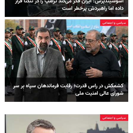
آسوشیتدپرس: ایران فکر می‌کند ترامپ را در تنگنا قرار
داده‌ اما راهبردش پرخطر است
سیاسی و اجتماعی
کشمکش در راس قدرت؛ رقابت فرماندهان سپاه بر سر
شورای عالی امنیت ملی
سیاسی و اجتماعی