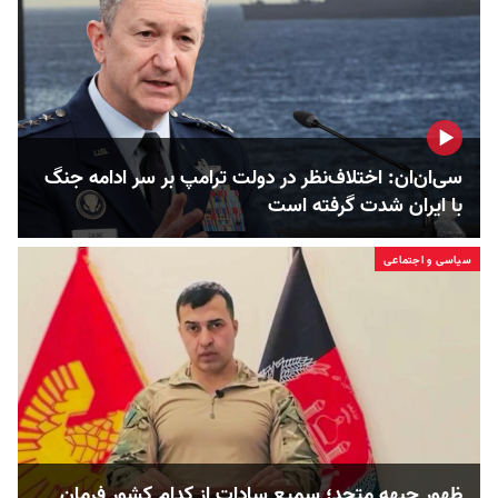
سی‌ان‌ان: اختلاف‌نظر در دولت ترامپ بر سر ادامه جنگ
با ایران شدت گرفته است
سیاسی و اجتماعی
ظهور جبهه متحد؛ سمیع سادات از کدام کشور فرمان