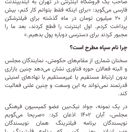
صاحب یک فروشگاه اینترنتی در تهران به ایندیپندنت
فارسی می‌گوید: «برای اینکه فقط بتوانم کار کنم، بیش
از ۲۰ میلیون تومان در ماه گذشته برای فیلترشکن
پرداخت کردم. اول اینترنت را قطع کردند، بعد ما را
مجبور کردند برای دسترسی دوباره پول بدهیم.»
چرا نام سپاه مطرح است؟
سخنان شماری از مقام‌های حکومتی، نمایندگان مجلس
و البته فعالان حوزه فناوری نشان می‌دهد چنین بازاری
بدون ارتباط مستقیم یا غیرمستقیم با نهادهای امنیتی
قدرتمند نمی‌تواند به این وسعت و چنین علنی فعالیت
کند.
در یک نمونه، جواد نیک‌بین عضو کمیسیون فرهنگی
مجلس، آبان ۱۴۰۲ اذعان کرد: «صریحا می‌گویم
نویسندگان برنامه فیلترینگ همان‌ نویسندگان
وی‌پی‌ان‌اند. یعنی کسی که برنامه فلیترینگ را