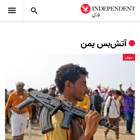
آتش‌بس یمن
جهان