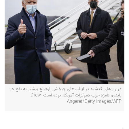
در روزهای گذشته در ایالت‌های چرخشی اوضاع بیشتر به نفع جو
بایدن، نامزد حزب دموکرات آمریکا، بوده است- Drew
Angerer/Getty Images/AFP