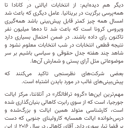
دیگر هم دیده‌ایم: از انتخابات ایالتی در کانادا تا
همه‌پرسی برگزیت در بریتانیا. عامل دیگری که باعث شد
امسال همه چیز کمتر قابل پیش‌بینی باشد همه‌گیری
ویروس کرونا است که باعث شد تا ده‌ها میلیون نفر
تاکنون رای داده باشند. در ضمن احتمال بسیاری دارد
نتیجه قطعی انتخابات در شب انتخابات معلوم نشود و
شاهد چند هفته جدل حقوقی و سیاسی باشیم بر سر
موضوعاتی مثل آرای پستی و شمارش آن‌ها.
بعضی شرکت‌های نظرسنجی تاکید می‌کنند که
پیش‌بینی‌های غالب در مورد بایدن اشتباه است.
مهم‌ترین این‌ها «گروه ترافالگار» در آتلانتا، مرکز ایالت
جورجیا، است که از سوی رابرت کاهالی بنیان‌گذاری شده
است، کارشناسی متولد همین ایالت و بزرگ‌شده و
درس‌خوانده ایالت همسایه کارولینای جنوبی که دست
بر قضا تبار سوری دارد. آقای کاهالی در سال ۲۰۱۶ از این