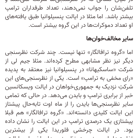
تلفن‌شان را جواب نمی‌دهند، تعداد طرفداران ترامپ
بیشتر باشد. اما مثلا در ایالت پنسیلوانیا طبق یافته‌های
او تعداد دموکرات‌ها در این گروه بیشتر است.
سایر مخالف‌خوان‌ها
اما «گروه ترافالگار» تنها نیست. چند شرکت نظرسنجی
دیگر نیز نظر مشابهی مطرح کرده‌اند. مثلا جیم لی از
شرکت «ساسکیهانا» در پنسیلوانیا نیز معتقد به پدیده
«رای مخفی به ترامپ» است. یکی از نظرسنجی‌های این
شرکتِ نزدیک به جمهوری‌خواهان در ایالت ویسکانسین
خبر از برابری ترامپ و بایدن می‌دهد. در حالی که تمامی
سایر نظرسنجی‌ها بایدن را از ماه اوت تابه‌حال پیشتاز
این ایالت کلیدی دانسته‌اند. «گروه ترافالگار» هم قبلا
پیشتازی یک درصدی ترامپ در این ایالت را نشان داده
بود. در ایالت چرخشی فلوریدا یکی از بیشترین