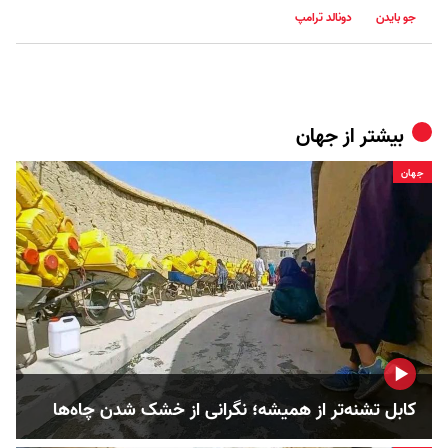
جو بایدن
دونالد ترامپ
بیشتر از
جهان
جهان
کابل تشنه‌تر از همیشه؛ نگرانی از خشک‌ شدن چاه‌ها