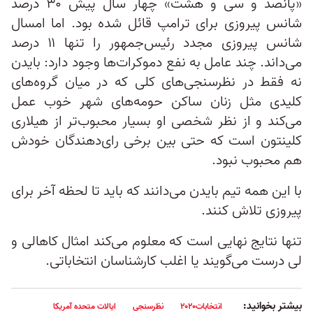
«پانصد و سی و هشت» چهار سال پیش ۳۰ درصد
شانس پیروزی برای ترامپ قائل شده بود. اما امسال
شانس پیروزی مجدد رئیس‌جمهور را تنها ۱۱ درصد
می‌داند. چند عامل به نفع دموکرات‌ها وجود دارد: بایدن
نه فقط در نظرسنجی‌های کلی که در میان گروه‌های
کلیدی مثل زنان ساکن حومه‌های شهر خوب عمل
می‌کند و از نظر شخصی او بسیار محبوب‌تر از هیلاری
کلینتون است که حتی بین برخی رای‌دهندگان خودش
هم محبوب نبود.
با این همه تیم بایدن می‌دانند که باید تا لحظه آخر برای
پیروزی تلاش کنند.
تنها نتایج نهایی است که معلوم می‌کند امثال کاهالی و
لی درست می‌گویند یا اغلب کارشناسان انتخاباتی.
بیشتر بخوانید:
انتخابات۲۰۲۰
نظرسنجی
ایالات متحده آمریکا