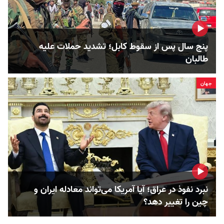
پنج سال پس از سقوط کابل؛ تشدید حملات علیه
طالبان
جهان
نبرد نفوذ در عراق؛ آیا آمریکا می‌تواند معادله ایران و
چین را تغییر دهد؟