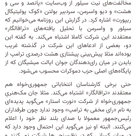
مخالفت‌های نیت سیلور از وب‌سایت «پانصد و سی و
هشت» و دیو واسرمن، سردبیر بولتن «کوک پولیتیکال
ریپورت» اشاره کرد. در گزارش این روزنامه می‌خوانیم که
سیلور و واسرمن با تحلیل یافته‌های «ترافالگار»
معتقدند این شرکت کاملا اشتباه می‌کند. به گفته این
دو، بعضی از ادعاهای این شرکت در گذشته غریب
بوده‌اند مثلا پیش‌بینی پیشتازی هشت درصدی ترامپ از
بایدن در میان رای‌دهندگان جوان ایالت میشیگان که از
پایگاه‌های اصلی حزب دموکرات محسوب می‌شود.
حتی برخی کارشناسان انتخاباتی جمهوری‌خواه هم
معتقدند «ترافالگار» اشتباه می‌کند. مثلا جان مک‌هنریِ
جمهوری‌خواه از شرکت «نورت استار» می‌گوید پدیده‌ای
به نام «رای مخفی به ترامپ» وجود ندارد چون طرفداران
رئیس‌جمهور معمولا با صدای بلند نظر خود را اعلام
می‌کنند. البته او نیز می‌گوید این احتمال وجود دارد که
در میان کسانی که در نظرسنجی‌ها شرکت نمی‌کنند و