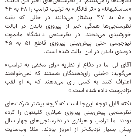
تفاوت‌ها را می‌بینیم. در نظرسنجی‌های اخیر این ایالت،
«ساسکیهانا» و «ترافالگار» به ترتیب ترامپ را ۴۸ به ۴۴
و ۵۰ به ۴۷ پیشتاز می‌دانند در حالی که بقیه
نظرسنجی‌ها همگی خبر از پیروزی بایدن در ایالت
خورشیدی می‌دهند. در نظرسنجی دانشگاه مانموتِ
نیوجرسی حتی پیش‌بینی پیروزی قاطع ۵۱ به ۴۵
درصدی بایدن در این ایالت شده است.
آقای لی اما در دفاع از نظریه «رای مخفی به ترامپ»
می‌گوید: «خیلی رای‌دهندگان هستند که نمی‌خواهند
اعتراف کنند به کسی رای می‌دهند که به او لقب
نژادپرست داده شده است.»
نکته قابل توجه این‌جا است که گرچه بیشتر شرکت‌های
نظرسنجی پیش‌بینی پیروزی هیلاری کلینتون را کرده
بودند اما ترامپ و هیلاری در نظرسنجی‌های چهار سال
پیش بسیار نزدیک‌تر از امروز بودند. مثلا وب‌سایت