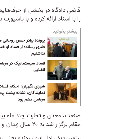
قاضی دادگاه در بخشی از حرف‌های
را با اسناد ارائه کرده و با پاسپورت
بیشتر بخوانید
پرونده برادر حسن روحانی ما 
طبری رساند؛ از فساد او خبر
نداشتیم
فساد سیستماتیک در مجل
انقلابی
شورای نگهبان: احکام فساد
نمایندگان، نشانه پشت پرد
مجلس دهم بود
صنعت، معدن و تجارت چند ماه پی
مقام برگزار شد به ۲۰ سال زندان و ۷۴ ضربه شلاق محکوم شد.