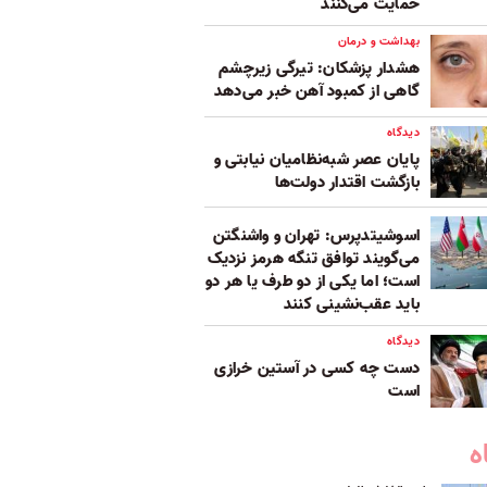
حمایت می‌کنند
بهداشت و درمان
هشدار پزشکان: تیرگی زیرچشم
گاهی از کمبود آهن خبر می‌دهد
دیدگاه
پایان عصر شبه‌نظامیان نیابتی و
بازگشت اقتدار دولت‌ها
اسوشیتدپرس: تهران و واشنگتن
می‌گویند توافق تنگه هرمز نزدیک
است؛ اما یکی از دو طرف یا هر دو
باید عقب‌نشینی کنند
دیدگاه
دست چه کسی در آستین خرازی
است
ه