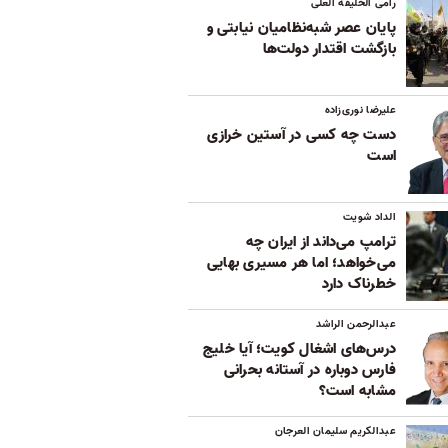
رامی الخلیفه العلی
پایان عصر شبه‌نظامیان نیابتی و
بازگشت اقتدار دولت‌ها
علیرضا نوری‌زاده
دست چه کسی در آستین خرازی
است
الداد شویت
ترامپ می‌داند از ایران چه
می‌خواهد؛ اما هر مسیری بهایی
خطرناک دارد
عبدالرحمن الراشد
درس‌های اشغال کویت؛ آیا خلیج
فارس دوباره در آستانه بحرانی
مشابه است؟
عبدالکریم سلیمان العرجان