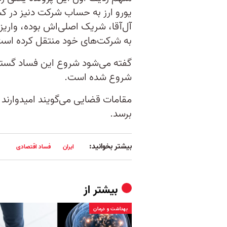
یورو ارز به حساب شرکت دنیز در کش
آل‌آقا، شریک اصلی‌اش بوده، واریز
به شرکت‌های خود منتقل کرده است
گفته می‌شود شروع این فساد گسترد
شروع شده است.
مقامات قضایی می‌گویند امیدوارند ک
برسد.
بیشتر بخوانید:
ایران
فساد اقتصادی
بیشتر از
بهداشت و درمان