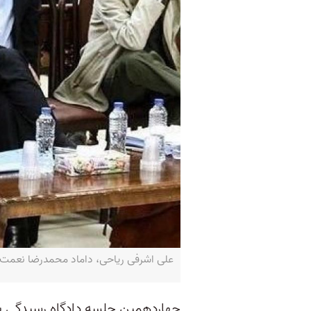
علی اشرفی ریاحی، داماد محمدرضا نعمت‌
چهاردهمین جلسه دادگاه رسیدگی به