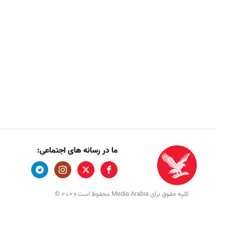
ما در رسانه های اجتماعی:
کلیه حقوق برای Media Arabia محفوظ است
©
2026