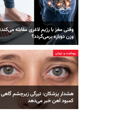
وقتی مغز با رژیم لاغری مقابله می‌کند: 
وزن دوباره برمی‌گردد؟
بهداشت و درمان
هشدار پزشکان: تیرگی زیرچشم گاهی ا
کمبود آهن خبر می‌دهد