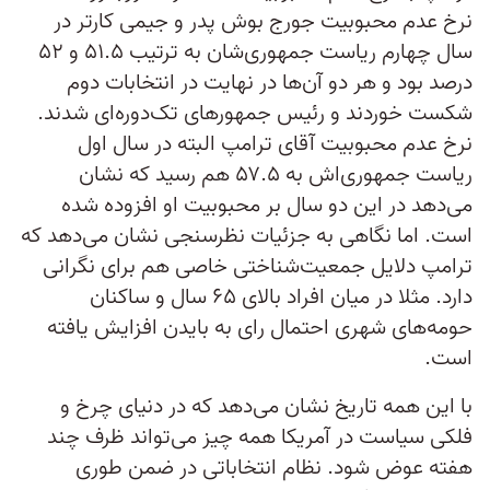
نرخ عدم محبوبیت جورج بوش پدر و جیمی کارتر در
سال چهارم ریاست‌ جمهوری‌شان به ترتیب ۵۱.۵ و ۵۲
درصد بود و هر دو آن‌ها در نهایت در انتخابات دوم
شکست خوردند و رئیس‌ جمهورهای تک‌دوره‌ای شدند.
نرخ عدم محبوبیت آقای ترامپ البته در سال اول
ریاست‌ جمهوری‌اش به ۵۷.۵ هم رسید که نشان
می‌دهد در این دو سال بر محبوبیت او افزوده شده
است. اما نگاهی به جزئیات نظرسنجی نشان می‌دهد که
ترامپ دلایل جمعیت‌شناختی خاصی هم برای نگرانی
دارد. مثلا در میان افراد بالای ۶۵ سال و ساکنان
حومه‌های شهری احتمال رای به بایدن افزایش یافته
است.
با این همه تاریخ نشان می‌دهد که در دنیای چرخ و
فلکی سیاست در آمریکا همه چیز می‌تواند ظرف چند
هفته عوض شود. نظام انتخاباتی در ضمن طوری