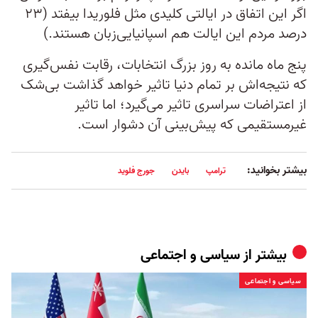
اگر این اتفاق در ایالتی کلیدی مثل فلوریدا بیفتد (۲۳
درصد مردم این ایالت هم اسپانیایی‌زبان هستند.)
پنج ماه مانده به روز بزرگ انتخابات، رقابت نفس‌گیری
که نتیجه‌اش بر تمام دنیا تاثیر خواهد گذاشت بی‌شک
از اعتراضات سراسری تاثیر می‌گیرد؛ اما تاثیر
غیرمستقیمی که پیش‌بینی آن دشوار است.
بیشتر بخوانید:
ترامپ
بایدن
جورج فلوید
بیشتر از
سیاسی و اجتماعی
سیاسی و اجتماعی