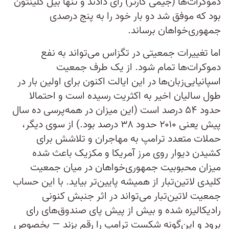
دموکرات‌ها (جیمی کارتر) رای دادند و تنها بیل کلینتون
بود که موفق شد دو بار خود را به پنج درصدی
جمهوری‌خواهان برساند.
اما تغییرات جمعیتی در تگزاس می‌تواند به نفع
دموکرات‌ها تمام شود. از یک طرف جمعیت
اسپانیایی‌زبان‌ها در این ایالت اکنون برای اولین بار در
طول سالیان اخیر به اکثریت رسیده است و احتمالا
حدود ۵۴ درصد است (این میزان در همه‌پرسی ده سال
پیش یعنی ۲۰۱۰ حدود ۳۸ درصد بود.) از سوی دیگر،
حملات متعدد ترامپ به مهاجران و تلاشش برای
کشیدن دیوار روی مرز آمریکا و مکزیک باعث شده
میزان محبوبیت جمهوری‌خواهان در میان جمعیت
کلیدی لاتین‌تبار از همیشه پایین‌تر بیاید. با این حساب
جمعیت لاتین‌تبار می‌تواند در اثر جنبش کنونی
رادیکالیزه شده و بیش از پیش پای صندوق‌های رای
برود و این‌گونه شکست ترامپ را رقم بزند — بخصوص