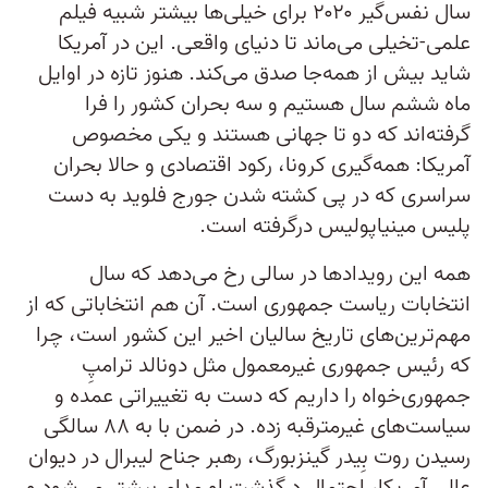
سال نفس‌گیر ۲۰۲۰ برای خیلی‌ها بیشتر شبیه فیلم
علمی-تخیلی می‌ماند تا دنیای واقعی. این در آمریکا
شاید بیش از همه‌جا صدق می‌کند. هنوز تازه در اوایل
ماه ششم سال هستیم و سه بحران کشور را فرا
گرفته‌اند که دو تا جهانی هستند و یکی مخصوص
آمریکا: همه‌گیری کرونا، رکود اقتصادی و حالا بحران
سراسری که در پی کشته شدن جورج فلوید به دست
پلیس مینیاپولیس درگرفته است.
همه این رویدادها در سالی رخ می‌دهد که سال
انتخابات ریاست‌ جمهوری است. آن هم انتخاباتی که از
مهم‌ترین‌های تاریخ سالیان اخیر این کشور است، چرا
که رئیس‌ جمهوری غیرمعمول مثل دونالد ترامپِ
جمهو‌ری‌خواه را داریم که دست به تغییراتی عمده و
سیاست‌های غیرمترقبه زده. در ضمن با به ۸۸ سالگی
رسیدن روت بِیدر گینزبورگ، رهبر جناح لیبرال در دیوان