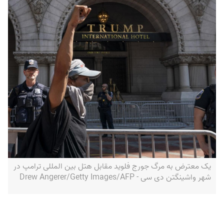
یک معترض به مرگ جورج فلوید مقابل هتل بین المللی ترامپ در
شهر واشینگتن دی سی - Drew Angerer/Getty Images/AFP