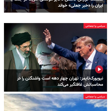
ایران را «خبر جعلی» خواند
سیاسی و اجتماعی
نیویورک‌تایمز: تهران چهار دهه است واشنگتن را در
محاسباتش غافلگیر می‌کند
سیاسی و اجتماعی