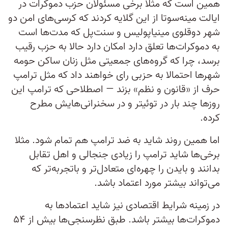
همین است که مثلا برخی مسئولان حزب دموکرات در
ایالت مینه‌سوتا از این گلایه کردند که کرسی‌های امن دو
شهر دوقلوی مینیاپولیس و سنت‌پل که مدت‌ها است
به دموکرات‌ها تعلق دارد امکان دارد حالا به حزب رقیب
برسد، چرا که گروه‌های جمعیتی مثل زنان ساکن حومه
شهرها احتمالا به حزبی رای خواهند داد که مثل ترامپ
حرف از «قانون و نظم» بزند — اصطلاحی که ترامپ این
روزها چند بار در توئیتر و در سخنرانی‌هایش مطرح
کرده.
اما همین روند شاید به ضد ترامپ هم تمام شود. مثلا
برخی‌ها شاید ترامپ را زیادی جنجالی و اهل تقابل
بدانند و بایدن را چهره‌ای متعادل‌تر و باتجربه‌تر که
می‌تواند بیشتر مورد اعتماد باشد.
در زمینه شرایط اقتصادی نیز شاید اعتمادها به
دموکرات‌ها بیشتر باشد. طبق نظرسنجی‌ها بیش از ۵۴