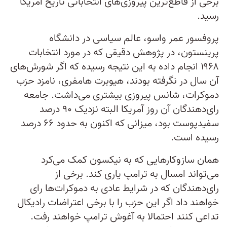
برخی از قاطع‌ترین پیروزی‌های انتخاباتی تاریخ آمریکا
رسید.
پروفسور عمر واسو، عالم سیاسی در دانشگاه
پرینستون، در پژوهش دقیقی که در مورد انتخابات
۱۹۶۸ انجام داده به این نتیجه رسیده که اگر شورش‌های
آن سال در نگرفته بودند، هیوبرت هامفری، نامزد حزب
دموکرات، شانس پیروزی بیشتری می‌داشت. جامعه
رای‌دهندگان آن‌ روز آمریکا البته نزدیک ۹۰ درصد
سفیدپوست بود، میزانی که اکنون به حدود ۶۶ درصد
رسیده است.
همان سازوکارهایی که به نیکسون کمک می‌کرد
می‌تواند امسال به ترامپ یاری کند. برخی از
رای‌دهندگان که در شرایط عادی به دموکرات‌ها رای
خواهند داد اگر این حزب را با برخی اعتراضات رادیکال
تداعی کنند احتمالا به آغوش ترامپ خواهند رفت.