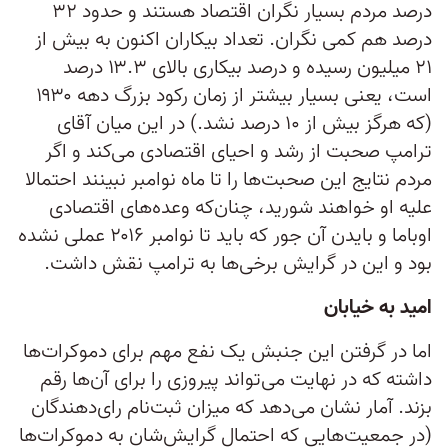
درصد مردم بسیار نگران اقتصاد هستند و حدود ۳۲
درصد هم کمی نگران. تعداد بیکاران اکنون به بیش از
۲۱ میلیون رسیده و درصد بیکاری بالای ۱۳.۳ درصد
است، یعنی بسیار بیشتر از زمان رکود بزرگ دهه ۱۹۳۰
(که هرگز بیش از ۱۰ درصد نشد.) در این میان آقای
ترامپ صحبت از رشد و احیای اقتصادی می‌کند و اگر
مردم نتایج این صحبت‌ها را تا ماه نوامبر نبینند احتمالا
علیه او خواهند شورید، چنان‌که وعده‌های اقتصادی
اوباما و بایدن آن‌ جور که باید تا نوامبر ۲۰۱۶ عملی نشده
بود و این در گرایش برخی‌ها به ترامپ نقش داشت.
امید به خیابان
اما در گرفتن این جنبش یک نفع مهم برای دموکرات‌ها
داشته که در نهایت می‌تواند پیروزی را برای آن‌ها رقم
بزند. آمار نشان می‌دهد که میزان ثبت‌نام رای‌دهندگان
(در جمعیت‌هایی که احتمال گرایش‌شان به دموکرات‌ها