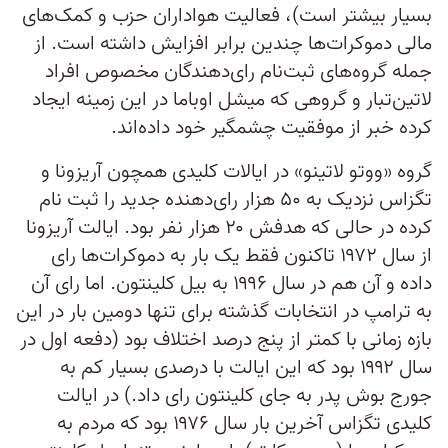
بسیار بیشتر است)، فعالیت هواداران حزب و کمک‌های
مالی دموکرات‌ها چندین برابر افزایش داشته است. از
جمله گروه‌های ثبت‌نام رای‌دهندگان مخصوص افراد
لاتین‌تبار و گروهی که میشل اوباما در این زمینه ایجاد
کرده خبر از موفقیت چشمگیر خود داده‌اند.
گروه «ووتو لاتینو» در ایالات کلیدی همچون آریزونا و
تگزاس نزدیک به ۵۰ هزار رای‌دهنده جدید را ثبت نام
کرده در حالی که هدفش ۲۰ هزار نفر بود. ایالت آریزونا
از سال ۱۹۷۲ تاکنون فقط یک‌ بار به دموکرات‌ها رای
داده و آن هم در سال ۱۹۹۶ به بیل کلینتون. اما رای آن
به ترامپ در انتخابات گذشته برای تنها دومین بار در این
بازه زمانی با کمتر از پنج درصد اختلاف بود (دفعه اول در
سال ۱۹۹۲ بود که این ایالت با درصدی بسیار کم به
جورج بوش پدر به جای کلینتون رای داد.) در ایالت
کلیدی تگزاس آخرین بار سال ۱۹۷۶ بود که مردم به