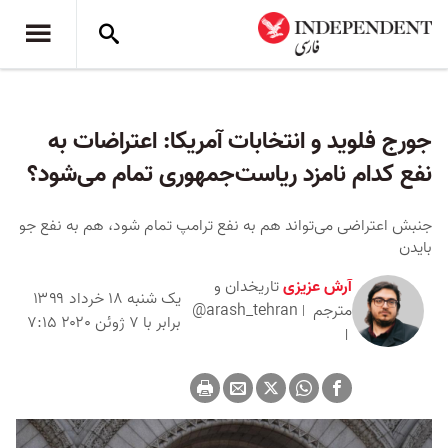
جورج فلوید و انتخابات آمریکا: اعتراضات به
نفع کدام نامزد ریاست‌جمهوری تمام می‌شود؟
جنبش اعتراضی می‌تواند هم به نفع ترامپ تمام شود، هم به نفع جو
بایدن
آرش عزیزی
تاریخدان و
یک شنبه ۱۸ خرداد ۱۳۹۹
مترجم
@arash_tehran
برابر با ۷ ژوئن ۲۰۲۰ ۷:۱۵