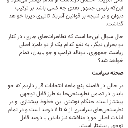
عالی آمریکا، احتمال درگذشت او مدام بیشتر می‌شود و
این‌که رئیس‌ جمهور بعدی چه کسی باشد بر ترکیب
دیوان و در نتیجه بر قوانین آمریکا تاثیری دیرپا خواهد
گذاشت.
حال سوال این‌جا است که تظاهرات‌های جاری، در کنار
دو بحران دیگر، به نفع کدام یک از دو نامزد اصلی
ریاست‌ جمهوری، دونالد ترامپ و جو بایدن، تمام
خواهد شد؟‌
صحنه سیاست
در حالی در فاصله پنج ماهه انتخابات قرار داریم که جو
بایدن در تمامی نظرسنجی‌ها به طرز قابل توجهی
پیشتاز است. هنگام نوشتن این خطوط پیشتازی او در
نظرسنجی‌های سراسری از ۵ تا ۱۱ درصد است و در تمام
ایالات اصلی مورد مناقشه نیز بایدن با درصد قابل
توجهی پیشتاز است.