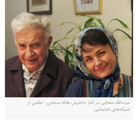
عزت‌الله سحابی در کنار دخترش هاله سحابی - عکس از
شبکه‌های اجتماعی