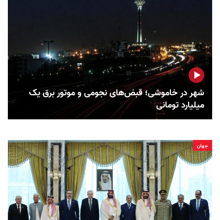
شهر در خاموشی؛ قبض‌های نجومی و موتور برق یک
میلیارد تومانی
جهان