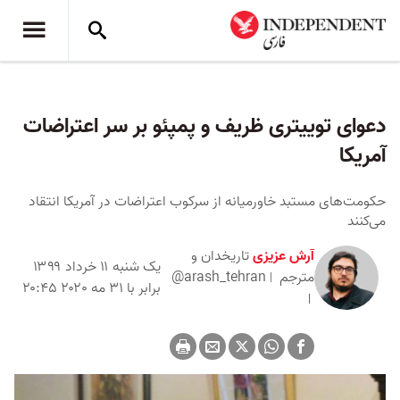
دعوای توییتری ظریف و پمپئو بر سر اعتراضات
آمریکا
حکومت‌های مستبد خاورمیانه از سرکوب اعتراضات در آمریکا انتقاد
می‌کنند
آرش عزیزی
تاریخدان و
یک شنبه ۱۱ خرداد ۱۳۹۹
مترجم
@arash_tehran
برابر با ۳۱ مه ۲۰۲۰ ۲۰:۴۵