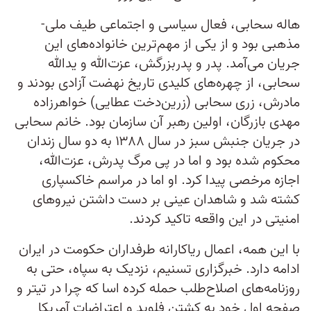
هاله سحابی، فعال سیاسی و اجتماعی طیف ملی-
مذهبی بود و از یکی از مهم‌ترین خانواده‌های این
جریان می‌آمد. پدر و پدربزرگش، عزت‌الله و یدالله
سحابی، از چهره‌های کلیدی تاریخ نهضت آزادی بودند و
مادرش، زری سحابی (زرین‌دخت عطایی) خواهرزاده
مهدی بازرگان، اولین رهبر آن سازمان بود. خانم سحابی
در جریان جنبش سبز در سال ۱۳۸۸ به دو سال زندان
محکوم شده بود و اما در پی مرگ پدرش، عزت‌الله،
اجازه مرخصی پیدا کرد. او اما در مراسم خاکسپاری
کشته شد و شاهدان عینی بر دست داشتن نیروهای
امنیتی در این واقعه تاکید کردند.
با این همه، اعمال ریاکارانه طرفداران حکومت در ایران
ادامه دارد. خبرگزاری تسنیم، نزدیک به سپاه، حتی به
روزنامه‌های اصلاح‌طلب حمله کرده اسا که چرا در تیتر و
صفحه اول خود به کشتن فلوید و اعتراضات آمریکا