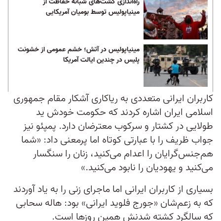
راه‌اندازی گشت‌های شبانه حفاظت از
مینیاپولیس توسط بومیان آمریکایی
مینیاپولیس در آتش؛ خشم عمومی از خشونت
پلیس در چندین ایالت آمریکا
کاربران ایرانی متعددی به ریاکاری آشکار مقام جمهوری
اسلامی ایران اشاره کردند که حکومت خودش ید
طولایی در کشتار و سرکوب معترضان دارد. پمپئو نیز
جواب ظریف را با عبارتی کوتاه اما پرمعنی داد: «شما
هم‌جنس‌گرایان را اعدام می‌کنید، زنان را سنگسار
می‌کنید و یهودیان را نابود می‌کنید.»
بسیاری از کاربران ایرانی اما ماجرای زنی را به یاد‌ آوردند
که به زعم‌شان «جورج فلوید ایرانی» بود: هاله سحابی
که سالگرد کشته شدنش همین روزها است.