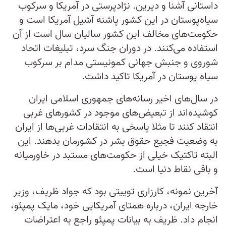
داستانی آشنا و دیرین. نژادپرستی در آمریکا و سرکوب
سیاه‌پوستان در این کشور پاشنه آشیل آمریکا است و
حکومت‌های مخالف این کشور سالیان سال است از آن
استفاده می‌کنند. در دوران جنگ سرد، تبلیغات اتحاد
شوروی و جنبش جهانی کمونیستی مدام بر سرکوب
سیاه پوستان در آمریکا تاکید داشت.
در سال‌های اخیر رسانه‌های جمهوری اسلامی ایران
کوشیده‌اند از تبعیض‌های موجود در کشورهای غربی
انتقاد کنند تا مثلا پاسخی به انتقادات غربی‌ها از ایران
به وضعیت فجیع حقوق بشر در کشورمان بدهند. این
البته تاکتیک خیلی از حکومت‌های مستبد در خاورمیانه
و باقی نقاط دنیا است.
آخرین نمونه، کارزاری توییتی بود که جواد ظریف، وزیر
خارجه ایران، درباره همتای آمریکایی خود، مایک پمپئو،
انجام داد. ظریف به بیانات پمپئو راجع به اعتراضات