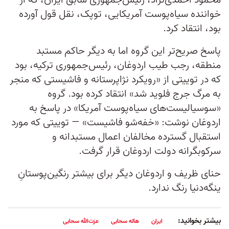
محمود احمدی‌نژاد، رئیس‌جمهوری سابق ایران، که از
خواننده سیاه‌پوست آمریکایی، توپک، نقل قول آورده
بود، انتقاد کرد.
پاسخ صریح‌تر این گروه اما به دیگر حاکم مستبد
منطقه، رجب طیب اردوغان، رئیس‌جمهوری ترکیه، بود
که در توییتی از «رویکرد نژاپرستانه و فاشیستی که منجر
به مرگ جرج فلوید شد» انتقاد کرده بود. گروه
«سوسیالیست‌های سیاه‌پوست آمریکا» در پاسخ به
اردوغان نوشت: «خفه‌شو فاشیست» — توییتی که مورد
استقبال گسترده مخالفان اعمال مستبدانه و
سرکوبگرانه دولت اردوغان قرار گرفت.
حنای ظریف و اردوغان دیگر برای بیشتر رنگین‌پوستانِ
ینگه‌دنیا رنگ ندارد.
بیشتر بخوانید:
ایران
هاله سحابی
عزت‌الله سحابی