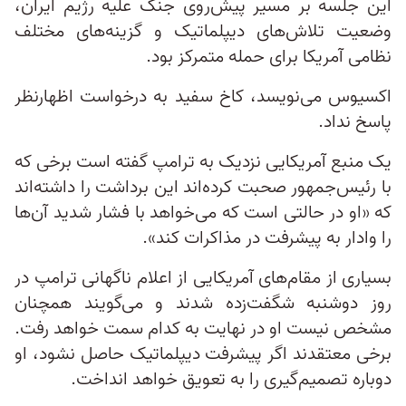
این جلسه بر مسیر پیش‌روی جنگ علیه رژیم ایران،
وضعیت تلاش‌های دیپلماتیک و گزینه‌های مختلف
نظامی آمریکا برای حمله متمرکز بود.
اکسیوس می‌نویسد، کاخ سفید به درخواست اظهارنظر
پاسخ نداد.
یک منبع آمریکایی نزدیک به ترامپ گفته است برخی که
با رئیس‌جمهور صحبت کرده‌اند این برداشت را داشته‌اند
که «او در حالتی است که می‌خواهد با فشار شدید آن‌ها
را وادار به پیشرفت در مذاکرات کند».
بسیاری از مقام‌های آمریکایی از اعلام ناگهانی ترامپ در
روز دوشنبه شگفت‌زده شدند و می‌گویند همچنان
مشخص نیست او در نهایت به کدام سمت خواهد رفت.
برخی معتقدند اگر پیشرفت دیپلماتیک حاصل نشود، او
دوباره تصمیم‌گیری را به تعویق خواهد انداخت.