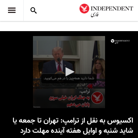
0
seconds
اکسیوس به نقل از ترامپ: تهران تا جمعه یا
of
26
شاید شنبه و اوایل هفته آینده مهلت دارد
seconds