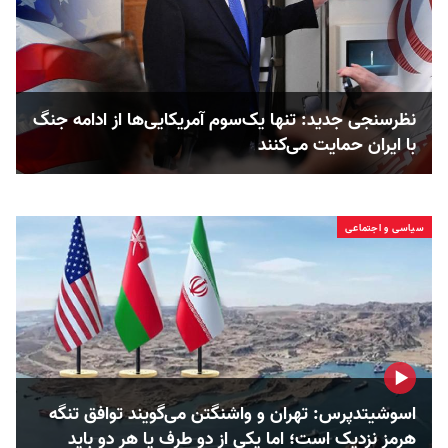
نظرسنجی جدید: تنها یک‌سوم آمریکایی‌ها از ادامه جنگ
با ایران حمایت می‌کنند
سیاسی و اجتماعی
اسوشیتدپرس: تهران و واشنگتن می‌گویند توافق تنگه
هرمز نزدیک است؛ اما یکی از دو طرف یا هر دو باید