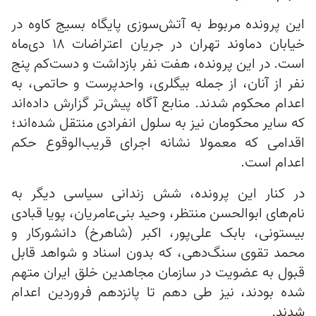
این پرونده مربوط به آتش‌سوزی پایگاه بسیج کاوه در
خیابان دماوند تهران در جریان اعتراضات ۱۸ دی‌ماه
است. در این پرونده، هفت نفر بازداشت و دست‌کم پنج
نفر از آنان، از جمله بیگلری، واحدپرست و حاتمی، به
اعدام محکوم شدند. منابع آگاه پیش‌تر گزارش داده‌اند
که سایر محکومان نیز به سلول انفرادی منتقل شده‌اند؛
اقدامی که معمولا نشانه اجرای قریب‌الوقوع حکم
اعدام است.
در کنار این پرونده، شش زندانی سیاسی دیگر به
نام‌های ابوالحسن منتظر، وحید بنی‌عامریان، پویا قبادی
بیستونی، بابک علی‌پور، اکبر (شاهرخ) دانشورکار و
محمد تقوی سنگ‌دهی، که بدون اسناد و شواهد قابل
قبول به عضویت در سازمان مجاهدین خلق ایران متهم
شده بودند، نیز طی دهم تا پانزدهم فروردین اعدام
شدند.