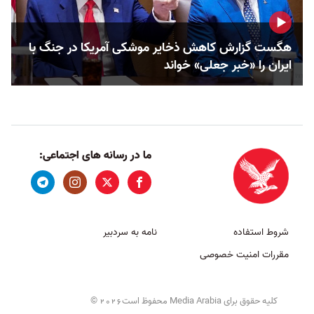
هگست گزارش کاهش ذخایر موشکی آمریکا در جنگ با
ایران را «خبر جعلی» خواند
ما در رسانه های اجتماعی:
شروط استفاده
نامه به سردبیر
مقررات امنیت خصوصی
کلیه حقوق برای Media Arabia محفوظ است
©
2026