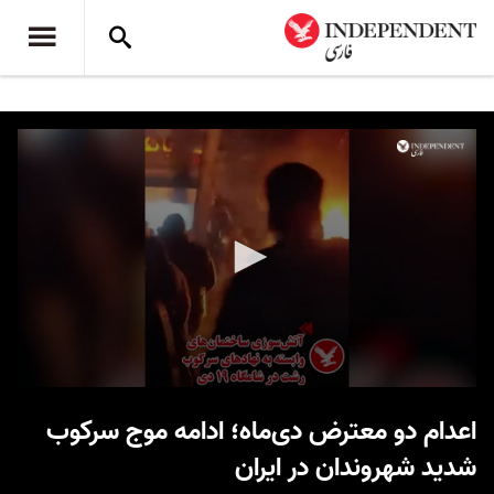
0
seconds
اعدام دو معترض دی‌ماه؛ ادامه موج سرکوب
of
40
شدید شهروندان در ایران
seconds