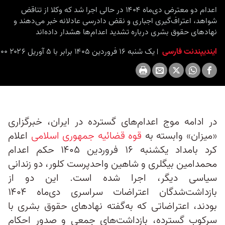
اعدام دو معترض دی‌ماه ۱۴۰۴ در حالی اجرا شد که وکلا از تناقض
شواهد، اعتراف‌گیری اجباری و نقض دادرسی عادلانه خبر می‌دهند و
نهادهای حقوق بشری درباره تشدید اعدام‌ها هشدار داده‌اند
ایندیپندنت فارسی
یک شنبه ۱۶ فروردین ۱۴۰۵ برابر با ۵ آوریل ۲۰۲۶ ۱۱:۰۰
در ادامه موج اعدام‌های گسترده در ایران، خبرگزاری
«میزان» وابسته به
قوه قضائیه جمهوری اسلامی
اعلام
کرد بامداد یکشنبه ۱۶ فروردین ۱۴۰۵ حکم اعدام
محمدامین بیگلری و شاهین واحدپرست کلور، دو زندانی
سیاسی دیگر، اجرا شده است. این دو از
بازداشت‌شدگان اعتراضات سراسری دی‌ماه ۱۴۰۴
بودند، اعتراضاتی که به‌گفته نهادهای حقوق بشری با
سرکوب گسترده، بازداشت‌های جمعی و صدور احکام