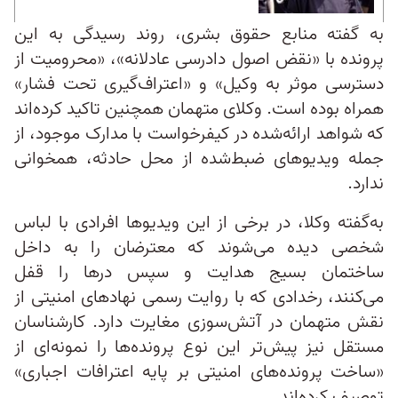
به گفته منابع حقوق بشری، روند رسیدگی به این
پرونده با «نقض اصول دادرسی عادلانه»، «محرومیت از
دسترسی موثر به وکیل» و «اعتراف‌گیری تحت فشار»
همراه بوده است. وکلای متهمان همچنین تاکید کرده‌اند
که شواهد ارائه‌شده در کیفرخواست با مدارک موجود، از
جمله ویدیوهای ضبط‌شده از محل حادثه، همخوانی
ندارد.
به‌گفته وکلا، در برخی از این ویدیوها افرادی با لباس
شخصی دیده می‌شوند که معترضان را به داخل
ساختمان بسیج هدایت و سپس درها را قفل
می‌کنند، رخدادی که با روایت رسمی نهادهای امنیتی از
نقش متهمان در آتش‌سوزی مغایرت دارد. کارشناسان
مستقل نیز پیش‌تر این نوع پرونده‌ها را نمونه‌ای از
«ساخت پرونده‌های امنیتی بر پایه اعترافات اجباری»
توصیف کرده‌اند.