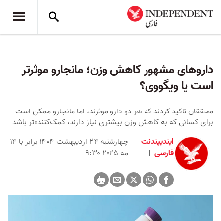
داروهای مشهور کاهش وزن؛ مانجارو موثرتر
است یا ویگووی؟
محققان تاکید کردند که هر دو دارو موثرند، اما مانجارو ممکن است
برای کسانی که به کاهش وزن بیشتری نیاز دارند، کمک‌کننده‌تر باشد
ایندیپندنت
چهارشنبه ۲۴ اردیبهشت ۱۴۰۴ برابر با ۱۴
فارسی
مه ۲۰۲۵ ۹:۳۰