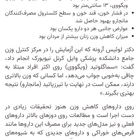
ویگووی، ۱۳ سانتی‌متر بود
در فشار خون، قند خون و سطح کلسترول مصرف‌کنندگان
مانجارو بهبود حاصل شد
عوارض جانبی هر دو دارو یکسان بود
میزان کاهش وزن زنان بیشتر از مردان بود
دکتر لوئیس آرونه که این آزمایش را در مرکز کنترل وزن
جامع دانشکده پزشکی وایل کرنل نیویورک انجام داد،
گفت: «سماگلوتید (ویگووی) روی اکثر افراد مبتلا به
چاقی به‌خوبی جواب می‌دهد، اما کسانی که وزن بالاتری
دارند، ممکن است در نهایت با تیرزپاتید (مانجارو) نتیجه
بهتری بگیرند.»
روی داروهای کاهش وزن هنوز تحقیقات زیادی در
دست اجرا است و مطالعات روی دوزهای بالاتر داروهای
فعلی و نیز مدل‌های جدید برای مصرف این داروها مانند
قرص‌های خوراکی و داروهای جدیدی که به شیوه‌های