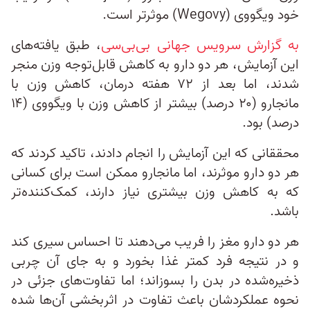
خود ویگووی (Wegovy) موثرتر است.
به‌ گزارش سرویس جهانی بی‌بی‌سی
، طبق یافته‌های
این آزمایش، هر دو دارو به کاهش قابل‌توجه وزن منجر
شدند، اما بعد از ۷۲ هفته درمان، کاهش وزن با
مانجارو (۲۰ درصد) بیشتر از کاهش وزن با ویگووی (۱۴
درصد) بود.
محققانی که این آزمایش را انجام دادند، تاکید کردند که
هر دو دارو موثرند، اما مانجارو ممکن است برای کسانی
که به کاهش وزن بیشتری نیاز دارند، کمک‌کننده‌تر
باشد.
هر دو دارو مغز را فریب می‌دهند تا احساس سیری کند
و در نتیجه فرد کمتر غذا بخورد و به جای آن چربی
ذخیره‌شده در بدن را بسوزاند؛ اما تفاوت‌های جزئی در
نحوه عملکردشان باعث تفاوت در اثربخشی‌ آن‌ها شده