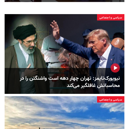
سیاسی و اجتماعی
نیویورک‌تایمز: تهران چهار دهه است واشنگتن را در
محاسباتش غافلگیر می‌کند
سیاسی و اجتماعی