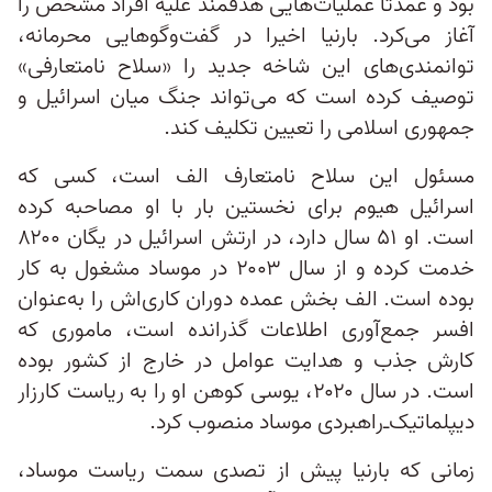
بود و عمدتا عملیات‌هایی هدفمند علیه افراد مشخص را
آغاز می‌کرد. بارنیا اخیرا در گفت‌وگوهایی محرمانه،
توانمندی‌های این شاخه جدید را «سلاح نامتعارفی»
توصیف کرده است که می‌تواند جنگ میان اسرائیل و
جمهوری اسلامی را تعیین تکلیف کند.
مسئول این سلاح نامتعارف الف است، کسی که
اسرائیل هیوم برای نخستین بار با او مصاحبه کرده
است. او ۵۱ سال دارد، در ارتش اسرائیل در یگان ۸۲۰۰
خدمت کرده و از سال ۲۰۰۳ در موساد مشغول به کار
بوده است. الف بخش عمده دوران کاری‌اش را به‌عنوان
افسر جمع‌آوری اطلاعات گذرانده است، ماموری که
کارش جذب و هدایت عوامل در خارج از کشور بوده
است. در سال ۲۰۲۰، یوسی کوهن او را به ریاست کارزار
دیپلماتیک‌ـ‌راهبردی موساد منصوب کرد.
زمانی که بارنیا پیش از تصدی سمت ریاست موساد،