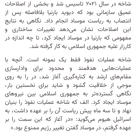
شاخه در سال ۲۰۲۱ تاسیس شد و بخشی از اصلاحات
عمیق سازمانی بود که دیوید بارنیا بلافاصله پس از
انتصاب به ریاست موساد انجام داد. نگاهی به نتایج
این اصلاحات نشان می‌دهد تغییرات ساختاری و
مفهومی‌ که بارنیا در موساد ایجاد کرد، تا چه اندازه در
کارزار علیه جمهوری اسلامی به کار گرفته شد.
شاخه عملیات نفوذ فقط یک نمونه است. آنچه با
عملیات‌هایی هدفمند و محدود برای وادارسازی
مقام‌های ارشد به کناره‌گیری آغاز شد، در را به روی
موجی از خلاقیت گشود و شاید برای نخستین بار،
نگاهی گسترده‌تر به جمهوری اسلامی بین نیروهای
موساد ایجاد کرد. الف که شاخه عملیات نفوذ را بنیان
نهاد و تا سه ماه پیش ریاست آن را بر عهده داشت، به
اسرائیل هیوم می‌گوید: «در آغاز که این سمت را بر
عهده گرفتم، در موساد گفتن تغییر رژیم ممنوع بود.»