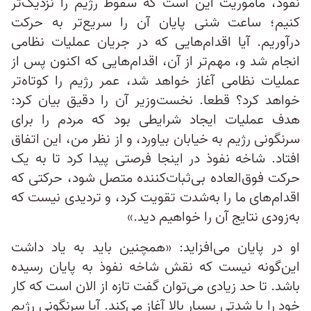
نفوذ، ماموریت این است که سقوط رژیم را نزدیک‌تر
کنیم؛ ساعت شنی پایان آن را سریع‌تر به حرکت
درآوریم. آیا اقدام‌هایی که در جریان عملیات نظامی
انجام شد و، مهم‌تر از آن، اقدام‌هایی که اکنون پس از
عملیات نظامی آغاز خواهد شد، عمر رژیم را کوتاه‌تر
خواهد کرد؟ قطعا. نخست‌وزیر آن را دقیق بیان کرد:
هدف عملیات ایجاد شرایطی بود که مردم را برای
سرنگونی رژیم به خیابان بیاورد، و از نظر من، این اتفاق
افتاد. شاخه نفوذ در اینجا فرصتی پیدا کرد تا به یک
حرکت فوق‌العاده بی‌ثبات‌کننده متصل شود، حرکتی که
اقدام‌های ما را به‌شدت تقویت کرد، و تردیدی نیست که
به‌زودی نتایج آن را خواهیم دید.»
او در پایان می‌افزاید: «همچنین باید به یاد داشت
این‌گونه نیست که نقش شاخه نفوذ به پایان رسیده
باشد. تا حد زیادی می‌توان گفت تازه از الان است که کار
خود را با شدتی بسیار بالا آغاز می‌کند. آیا سرنگونی رژیم