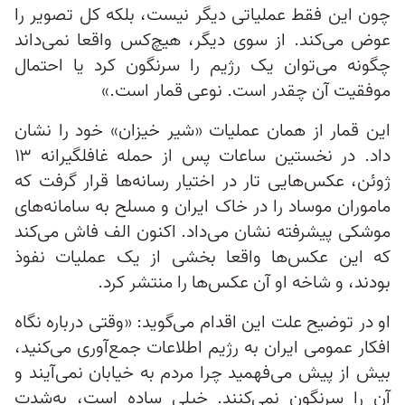
چون این فقط عملیاتی دیگر نیست، بلکه کل تصویر را
عوض می‌کند. از سوی دیگر، هیچ‌کس واقعا نمی‌داند
چگونه می‌توان یک رژیم را سرنگون کرد یا احتمال
موفقیت آن چقدر است. نوعی قمار است.»
این قمار از همان عملیات «شیر خیزان» خود را نشان
داد. در نخستین ساعات پس از حمله غافلگیرانه ۱۳
ژوئن، عکس‌هایی تار در اختیار رسانه‌ها قرار گرفت که
ماموران موساد را در خاک ایران و مسلح به سامانه‌های
موشکی پیشرفته نشان می‌داد. اکنون الف فاش می‌کند
که این عکس‌ها واقعا بخشی از یک عملیات نفوذ
بودند، و شاخه او آن عکس‌ها را منتشر کرد.
او در توضیح علت این اقدام می‌گوید: «وقتی درباره نگاه
افکار عمومی ایران به رژیم اطلاعات جمع‌آوری می‌کنید،
بیش از پیش می‌فهمید چرا مردم به خیابان نمی‌آیند و
آن را سرنگون نمی‌کنند. خیلی ساده است، به‌شدت