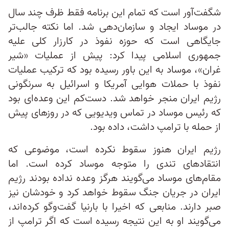
شگفت‌آور است که تمام این برنامه فقط ظرف چند سال
در موساد ایجاد و سازمان‌دهی شد. اما نکته‌ جالب‌تر
جایگاهی است که حوزه نفوذ در کارزار کلی علیه
جمهوری اسلامی پیدا کرد: پیش از عملیات «شیر
غران»، موساد به این باور رسیده بود که ترکیب عملیات
نفوذ با حملات هوایی آمریکا و اسرائیل به سرنگونی
رژیم ایران منجر خواهد شد. دست‌کم این وعده‌ای بود
که رئیس موساد در تماس ویدیویی‌ که در روزهای پیش
از حمله با ترامپ داشت، داده بود.
رژیم ایران هنوز سقوط نکرده است، موضوعی که
انتقادهای تندی را متوجه موساد کرده است. اما
مقام‌های موساد می‌گویند هرگز وعده نداده بودند رژیم
ایران در جریان جنگ سقوط خواهد کرد و خودشان نیز
صبر دارند. منابعی که اخیرا با بارنیا گفت‌وگو کرده‌اند،
می‌گویند او به این نتیجه رسیده است که اگر ترامپ از