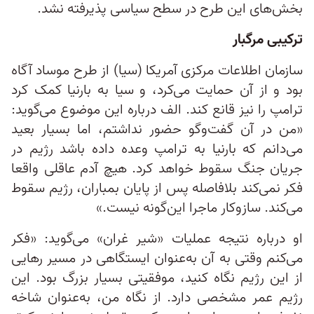
بخش‌های این طرح در سطح سیاسی پذیرفته نشد.
ترکیبی مرگبار
سازمان اطلاعات مرکزی آمریکا (سیا) از طرح موساد آگاه
بود و از آن حمایت می‌کرد، و سیا به بارنیا کمک کرد
ترامپ را نیز قانع کند. الف درباره این موضوع می‌گوید:
«من در آن گفت‌وگو حضور نداشتم، اما بسیار بعید
می‌دانم که بارنیا به ترامپ وعده داده باشد رژیم در
جریان جنگ سقوط خواهد کرد. هیچ آدم عاقلی واقعا
فکر نمی‌کند بلافاصله پس از پایان بمباران، رژیم سقوط
می‌کند. سازوکار ماجرا این‌گونه نیست.»
او درباره نتیجه عملیات «شیر غران» می‌گوید: «فکر
می‌کنم وقتی به آن به‌عنوان ایستگاهی در مسیر رهایی
از این رژیم نگاه کنید، موفقیتی بسیار بزرگ بود. این
رژیم عمر مشخصی دارد. از نگاه من، به‌عنوان شاخه