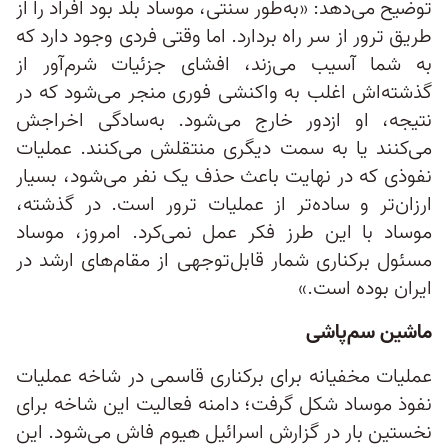
توضیح می‌دهد: «به‌طور سنتی، موساد بلد بود افراد را از
طریق ترور از سر راه بردارد. اما وقتی فردی وجود دارد که
به شما آسیب می‌زند، افشای جزئیات شرم‌آور از
گذشته‌اش اغلب به واکنشی فوری منجر می‌شود که در
نتیجه، او ازدور خارج می‌شود. به‌سادگی اخراجش
می‌کنند یا به سمت دیگری منتقلش می‌کنند. عملیات
نفوذی که در نهایت باعث حذف یک نفر می‌شود، بسیار
ارزان‌تر و ساده‌تر از عملیات ترور است. در گذشته،
موساد با این طرز فکر عمل نمی‌کرد. امروز، موساد
مسئول برکناری شمار قابل‌توجهی از مقام‌های ارشد در
ایران بوده است.»
ماشین سم‌پاشی
عملیات مخفیانه برای برکناری قاسمی در شاخه عملیات
نفوذ موساد شکل گرفت؛ دامنه فعالیت این شاخه برای
نخستین بار در گزارش اسرائیل هیوم فاش می‌شود. این