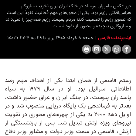
درز عکس ماموران موساد در خاک ایران برای تخریب سازوکار
هراس‌افکنی رژیم بود. یکی از محورهای مهم فعالیت نفوذ این است
که تصویر رژیم را تضعیف کند؛ مردم بفهمند رژیم همه‌چیز را نمی‌داند
و سازوکاری پیچیده و مصون از نفوذ نیست
ایندیپندنت فارسی
جمعه ۸ خرداد ۱۴۰۵ برابر با ۲۹ مه ۲۰۲۶ ۱۵:۳۰
رستم قاسمی از همان ابتدا یکی از اهداف مهم رصد
اطلاعاتی اسرائیل بود. او در سال ۱۹۷۹ به سپاه
پاسداران پیوست، در جنگ ایران و عراق حضور داشت،
بعدتر به فرماندهی یک پایگاه دریایی منصوب شد و در
اوایل دهه ۲۰۰۰ به یکی از چهره‌های محوری در تقویت
نیروهای ویژه ارتش تبدیل شد. پس از بازنشستگی از
ارتش، قاسمی در سمت وزیر دولت و مشاور وزیر دفاع