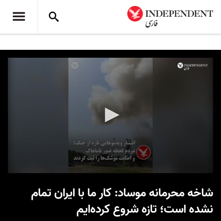
0
seconds
شاخه محرمانه موساد: کار ما با ایران تمام
of
37
نشده است؛ تازه شروع کرده‌ایم
seconds