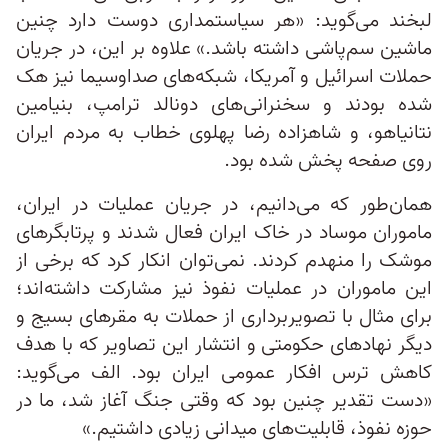
لبخند می‌گوید: «هر سیاستمداری دوست دارد چنین
ماشین سم‌پاشی داشته باشد.» علاوه بر این، در جریان
حملات اسرائیل و آمریکا، شبکه‌های صداوسیما نیز هک
شده بودند و سخنرانی‌های دونالد ترامپ، بنیامین
نتانیاهو، و شاهزاده رضا پهلوی خطاب به مردم ایران
روی صفحه پخش شده بود.
همان‌طور که می‌دانیم، در جریان عملیات‌ در ایران،
ماموران موساد در خاک ایران فعال شدند و پرتابگرهای
موشک را منهدم کردند. نمی‌توان انکار کرد که برخی از
این ماموران در عملیات نفوذ نیز مشارکت داشته‌اند؛
برای مثال با تصویربرداری از حملات به مقرهای بسیج و
دیگر نهادهای حکومتی و انتشار این تصاویر که با هدف
کاهش ترس افکار عمومی ایران بود. الف می‌گوید:
«دست تقدیر چنین بود که وقتی جنگ آغاز شد، ما در
حوزه نفوذ، قابلیت‌های میدانی زیادی داشتیم.»