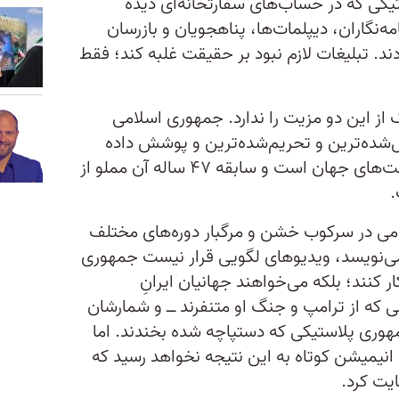
یکی که در حساب‌های سفارتخانه‌ای دیده
ه‌نگاران، دیپلمات‌ها، پناهجویان و بازرسان
د. تبلیغات لازم نبود بر حقیقت غلبه کند؛ فقط
از این دو مزیت را ندارد. جمهوری اسلامی
ل‌شده‌ترین و تحریم‌شده‌ترین و پوشش داده
شده‌ترین (به لحاظ رسانه‌‌ای) حکومت‌های جهان است و سابقه ۴۷ ساله آن مملو از
.
امی در سرکوب خشن و مرگبار دوره‌های مختلف
 می‌نویسد، ویدیوهای لگویی قرار نیست جمهوری
 کنند؛ بلکه می‌خواهند جهانیان ایرانِ
 که از ترامپ و جنگ او متنفرند ــ و شمارشان
هوری پلاستیکی که دستپاچه شده بخندند. اما
نیمیشن کوتاه به این نتیجه نخواهد رسید که
یت کرد.