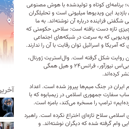
 برنامه‌ای کوتاه و تولیدشده با هوش مصنوعی
بازدید این ویدیوها میلیونی است و تحلیلگران
ی شگفتی فزاینده درباره آن نوشته‌اند. به ما
یزی تازه دست یافته است: سلاحی حکومتی که
ویدیویی که به سرعت در شبکه‌های اجتماعی
که آمریکا و اسرائیل توان رقابت با آن را ندارند.
 روایت شکل گرفته است. وال‌استریت ژورنال،
سی‌ان‌بی‌سی، نیشن، نیو لاینز، پی‌بی‌اس نیوزآور، فرانس۲۴ و هیل همگی
ر کرده‌اند.
م ایران در جنگ میم‌ها پیروز شده است. اعداد
آخرین
حساب سفارت جمهوری اسلامی در زیمبابوه که با
ه‌ایم» ترامپ را مسخره می‌کند، بامزه است.
 اسلامی سلاح تازه‌ای اختراع نکرده است. راهبرد
یی وام گرفته شده که دیگران نوشته‌اند. و