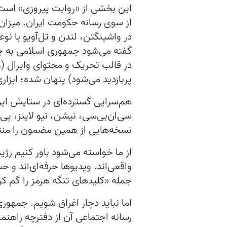
این بخشی از «روایت پیروزی» است؛
از سوی رسانه حکومت ایران. میزان 
در واشینگتن، لندن و تل‌آویو با نوع
گفته می‌شود جمهوری اسلامی به چ
در قالب تحریک و محتوای وایرال (
پربازدید می‌شود) پنهان شده؛ ابزاری 
هم‌سرایی گسترده‌ای در ستایش این
نسخه‌هایی از همین مضمون را منتش
از ما خواسته می‌شود باور کنیم رژی
واقعی‌اند. ویدیوها حرفه‌ای‌اند و 
جمله «کلیدهای تنگه هرمز را گم کرد
اما نباید دچار اغراق شویم. جمهوری
رسانه اجتماعی آن از دفترچه راهنما