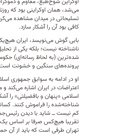
اوکراین شوخ‌طبع، مقاوم و دموکرات
می‌شد، همان اوکراینی بود که روزنام
تسلیحاتی در میدان مشاهده می‌کردن
کافی بود آن را آشکار سازد.
بابی گوش می‌نویسد، ایران هیچ‌یک 
ناشناخته نیست؛ بلکه یکی از تحلی
پرونده‌های سنگین و خشونت است
او در ادامه به سوابق جمهوری اسل
اعتراضات در ایران اشاره می‌کند و
اسلامی «پنهان و بافضیلتی» را آشکار
شناخته‌شده را فراموش کنند. کسانی
کم نیست ــ شاید با دیدن رئیس‌جم
تقریبا هیچ‌کس صرفا بر اساس یک ا
تهران طرفی است که باید از آن حما