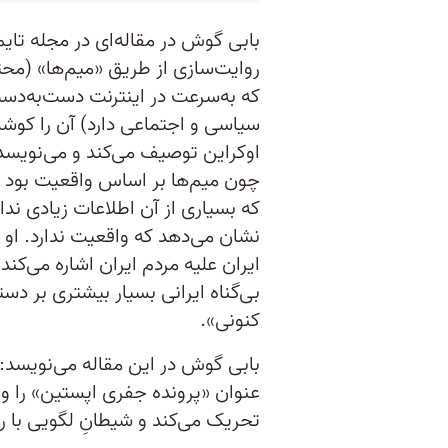
بابی گوش در مقاله‌ای در مجله تای
روایت‌سازی از طریق «میم‌ها» (مح
که به‌سرعت در اینترنت دست‌به‌دست 
سیاسی و اجتماعی دارد) آن را کوش
اوکراین توصیف می‌کند و می‌نویسد،
چون میم‌ها بر اساس واقعیت بود و
که بسیاری از آن اطلاعات زیادی ندا
نشان می‌دهد که واقعیت ندارد. او
ایران علیه مردم ایران اشاره می‌کن
بی‌گناه ایرانی بسیار بیشتری بر د
کنونی».
بابی گوش در این مقاله می‌نویسد: د
عنوان «پرونده جفری اپستین» را ورق 
تحریک می‌کند و شیطانِ لگویی با ر