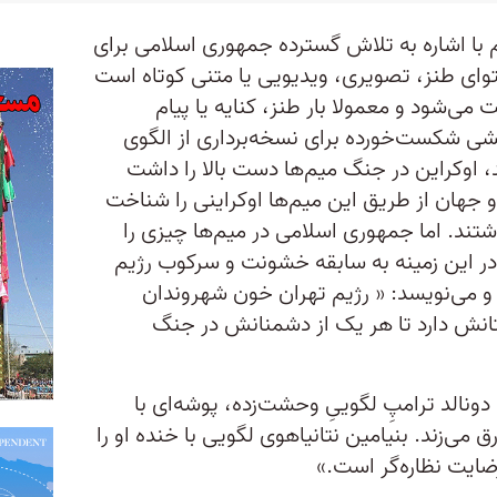
م با اشاره به تلاش گسترده جمهوری اسلامی برای
توای طنز، تصویری، ویدیویی یا متنی کوتاه است
می‌شود و معمولا بار طنز، کنایه یا پیام
شی شکست‌خورده برای نسخه‌برداری از الگوی
 اوکراین در جنگ میم‌ها دست بالا را داشت
 جهان از طریق این میم‌ها اوکراینی را شناخت
شتند. اما جمهوری اسلامی در میم‌ها چیزی را
 در این زمینه به سابقه خشونت و سرکوب رژیم
د و می‌نویسد: « رژیم تهران خون شهروندان
ستانش دارد تا هر یک از دشمنانش در جنگ
ونالد ترامپِ لگوییِ وحشت‌زده، پوشه‌ای با
می‌زند. بنیامین نتانیاهوی لگویی با خنده او را
ضایت نظاره‌گر است.»