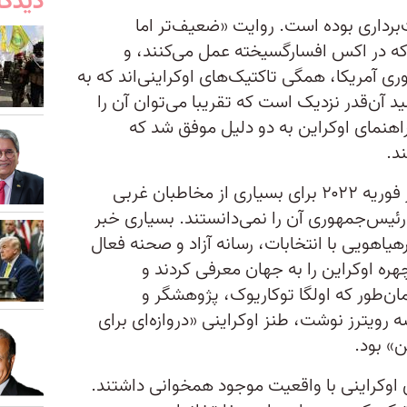
دیدگا
‌برداری بوده است. روایت «ضعیف‌تر اما
که در اکس افسارگسیخته عمل می‌کنند، و
 آمریکا، همگی تاکتیک‌های اوکراینی‌اند که به
د آن‌قدر نزدیک است که تقریبا می‌توان آن را
هنمای اوکراین به دو دلیل موفق شد که
د.
دلیل نخست این بود که اوکراین در فوریه ۲۰۲۲ برای بسیاری از مخاطبان غربی
رئیس‌جمهوری آن را نمی‌دانستند. بسیاری خبر
یاهویی با انتخابات، رسانه آزاد و صحنه فعال
ه اوکراین را به جهان معرفی کردند و
مان‌طور که اولگا توکاریوک، پژوهشگر و
سه رویترز نوشت، طنز اوکراینی «دروازه‌ای برای
ن» بود.
 اوکراینی با واقعیت موجود همخوانی داشتند.