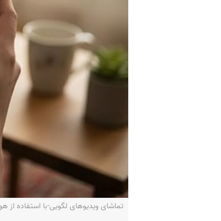
تماشای ویدیوهای لگویی-با استفاده از 