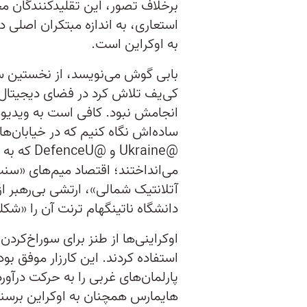
برخلاف تصور، این تقلیدکنندگان مح
استعاری، به اندازه مبتکران اصلی در
به اوکراین است.
کی‌یف تلاش کرد در فضای دیجیتال ک
انجامش نبود. کافی است به ویدیوه
ساده‌اش نگاه کنیم که در خیابان‌ه
@Ukraine 
می‌انداختند؛ اقتصاد میم‌های «سنت 
آتلانتیک شمالی»، ارتشی بی‌رهبر از
دانشگاه ناتینگهام ترنت آن را «شک
اوکراینی‌ها از طنز برای سوراخ‌کرد
استفاده کردند. این کارزار موفق بود
پارلمان‌های غربی را به حرکت درآو
هایمارس همچنان به اوکراین برسند