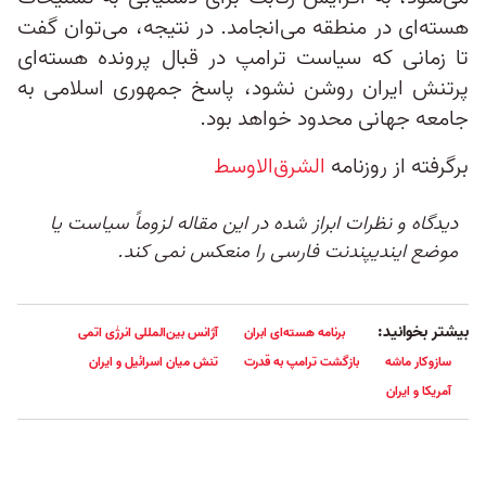
هسته‌ای در منطقه می‌انجامد. در نتیجه، می‌توان گفت
تا زمانی که سیاست ترامپ در قبال پرونده هسته‌ای
پرتنش ایران روشن نشود، پاسخ جمهوری اسلامی به
جامعه جهانی محدود خواهد بود.
برگرفته از روزنامه
الشرق‌الاوسط
دیدگاه و نظرات ابراز شده در این مقاله لزوماً سیاست یا
موضع ایندیپندنت فارسی را منعکس نمی کند.
بیشتر بخوانید:
برنامه هسته‌ای ابران
آژانس بین‌المللی انرژٰ‌ی اتمی
سازوکار ماشه
بازگشت ترامپ به قدرت
تنش میان اسرائیل و ایران
آمریکا و ایران