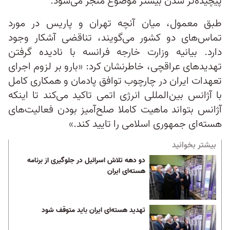
پیچیده‌تر شدن بیشتر موضوع منجر می‌شود.
طبق معمول، میان آنچه تهران و پاریس در مورد
تماس‌های دو کشور می‌گویند، تناقضی آشکار وجود
دارد. بیانیه وزارت خارجه فرانسه با نادیده گرفتن
تهدیدهای عراقچی، خاطرنشان کرد: «بارو بر لزوم اجرای
تعهدات ایران در چارچوب توافق پادمان و همکاری کامل
با آژانس بین‌المللی انرژی اتمی تاکید می‌کند تا اینکه
آژانس بتواند ماهیت کاملا صلح‌آمیز بودن فعالیت‌های
هسته‌ای جمهوری اسلامی را تایید کند.»
بیشتر بخوانید
دو دهه تلاش اسرائیل در جلوگیری از برنامه
هسته‌ای ایران
تهدید هسته‌ای ایران باید متوقف شود