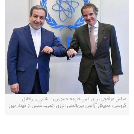
عباس عراقچی، وزیر امور خارجه جمهوری اسلامی و رافائل
گروسی، مدیرکل آژانس بین‌الملی انرژی اتمی‌ــ عکس از دیدار نیوز