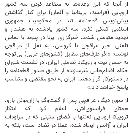
از آنجا که این وعده‌ها به متقاعد کردن سه کشور
اروپایی (فرانسه، بریتانیا و آلمان) برای کنار گذاشتن
پیش‌نویس قطعنامه تند در محکومیت جمهوری
اسلامی کمکی نکرد، سه کشور یادشده به هشدار و
تهدید متوسل شدند. خبرگزاری ایرنا در پیوند با تماس
تلفنی اخیر عراقچی با گروسی، به نقل از عراقچی
نوشت: «اگر طرف‌های مقابل (کشورهای غربی) بی‌توجه
به حسن‌ نیت و رویکرد تعاملی ایران، در نشست شورای
حکام اقدام‌هایی غیرسازنده از طریق صدور قطعنامه را
در دستور‌کار قرار دهند، ایران به نحو مقتضی و متناسب
پاسخ خواهد داد.»
از سوی دیگر، عراقچی پس از گفت‌وگو با ژان‌نوئل بارو،
همتای فرانسوی‌اش، اعلام کرد که ابتکار
تروییکا اروپایی نه‌تنها با فضای مثبتی که در مراودات
ایران و آژانس ایجاد شده، عملا در تضاد است، بلکه به