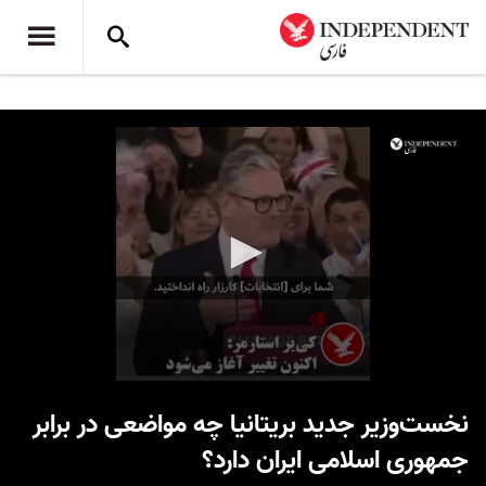
0
seconds
نخست‌وزیر جدید بریتانیا چه مواضعی در برابر
of
39
جمهوری اسلامی ایران دارد؟
seconds