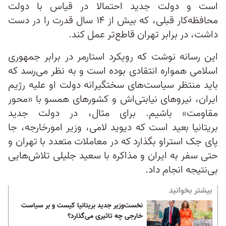
است و دولت جدید احتمالا در قیاس با دولت
محافظه‌کار قبلی، که بیش از ۱۴ سال قدرت را در دست
داشت، در برابر تهران قاطع‌تر عمل کند.
این رسانه نوشت که رویکرد استارمر در برابر جمهوری
اسلامی همواره انتقادی بوده است و به نظر می‌رسد که
باید منتظر سیاست‌های سختگیرانه دولت او علیه رژیم
ایران، نیروهای نیابتی‌اش و کشورهای همسو با «محور
مقاومت» باشیم. برای مثال، در دولت جدید
بریتانیا بعید است که دیوید لامی، وزیر امورخارجه، جا
پای جک استراو بگذارد که در معاملات متعدد با تهران و
حتی سفر به ایران و مذاکره با سعید جلیلی تلاش‌هایی
بی‌نتیجه انجام داد.
بیشتر بخوانید
نخست‌وزیر جدید بریتانیا کیست و بر سیاست
خارجی چه تاثیری می‌گذارد؟