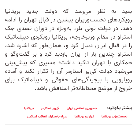
بعید به نظر می‌رسد که دولت جدید بریتانیا
رویکردهای نخست‌وزیران پیشین در قبال تهران را ادامه
دهد. در دولت تونی بلر، به‌ویژه در دوران تصدی جک
استراو در مقام وزیرخارجه، بریتانیا رویکردی دیپلماتیک‌
را در قبال ایران دنبال کرد و، همان‌طور که اشاره شد،
استراو چندین بار از ایران بازدید کرد و بر گفت‌وگو و
همکاری با تهران تاکید داشت؛ مسیری که پیش‌بینی
می‌شود دولت کی‌یر استارمر آن را تکرار نکند و آماده
رویارویی با پیچیدگی‌های حقوقی و دیپلماتیک برای
خروج از موضع محتاطانه‌تر اسلافش باشد.
بیشتر بخوانید:
جمهوری اسلامی ایران
کی‌یر استارمر
بریتانیا
نخست‌وزیر بریتانیا
ایران و بریتانیا
سپاه پاسداران انقلاب اسلامی