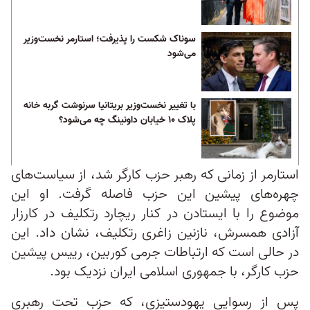
سوناک شکست را پذیرفت؛ استارمر نخست‌وزیر
می‌شود
با تغییر نخست‌وزیر بریتانیا سرنوشت گربه خانه
پلاک ۱۰ خیابان داونینگ چه می‌شود؟
استارمر از زمانی که رهبر حزب کارگر شد، از سیاست‌های
چهره‌های پیشین این حزب فاصله گرفت. او این
موضوع را با ایستادن در کنار ریچارد رتکلیف در کارزار
آزادی همسرش، نازنین زاغری رتکلیف، نشان داد. این
در حالی است که ارتباطات جرمی کوربین، رییس پیشین
حزب کارگر، با جمهوری اسلامی ایران نزدیک بود.
پس از رسوایی یهودستیزی، که حزب تحت رهبری