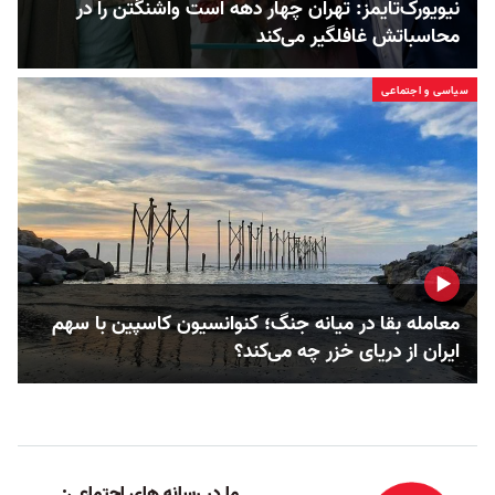
نیویورک‌تایمز: تهران چهار دهه است واشنگتن را در
محاسباتش غافلگیر می‌کند
سیاسی و اجتماعی
معامله بقا در میانه جنگ؛ کنوانسیون کاسپین با سهم
ایران از دریای خزر چه می‌کند؟
ما در رسانه های اجتماعی: