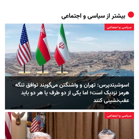
بیشتر از
سیاسی و اجتماعی
سیاسی و اجتماعی
اسوشیتدپرس: تهران و واشنگتن می‌گویند توافق تنگه
هرمز نزدیک است؛ اما یکی از دو طرف یا هر دو باید
عقب‌نشینی کنند
سیاسی و اجتماعی