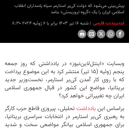
پیش‌بینی می‌شود که دولت کی‌یر استارمر سپاه پاسداران انقلاب
اسلامی ایران را یک «گروه تروریستی» بنامد
ایندیپندنت فارسی
شنبه ۱۶ تیر ۱۴۰۳ برابر با ۶ ژوئیه ۲۰۲۴ ۸:۳۰
وبسایت «اینتل‌لاین‌نیوز» در یادداشتی که روز جمعه
پنجم ژوئیه (۱۵ تیر) منتشر کرد به این موضوع پرداخت
که با روی کار آمدن کی‌یر استارمر، نخست‌وزیر جدید
بریتانیا، مواضع این کشور در قبال جمهوری اسلامی
ایران چه تغییراتی خواهد کرد؟
براساس این
یادداشت
تحلیلی، پیروزی قاطع حزب کارگر
به رهبری کی‌یر استارمر در انتخابات سراسری بریتانیا،
برای جمهوری اسلامی بیانگر مواضعی سخت و شدید