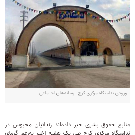
ورودی ندامتگاه مرکزی کرج‌ــ رسانه‌های اجتماعی
منابع حقوق بشری خبر داده‌اند زندانیان محبوس در
ندامتگاه مرکزی کرج طی یک هفته اخیر به‌رغم گرمای