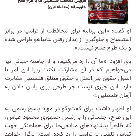
افزایش مخالفت فلسطینی ها با طرح صلح
خاورمیانه (معامله قرن)‏
او گفت: «این برنامه برای محافظت از ترامپ در برابر
استیضاح و جلوگیری از زندان رفتن نتانیاهو طراحی شده
و یک طرح صلح نیست.»
وی افزود: «ما آن را رد می‌کنیم، و از جامعه جهانی نیز
می‌خواهیم که در آن مشارکت نکند؛ زیرا این امر با
اصول حقوق بین‌الملل و حقوق مطلق فلسطین مغایرت
دارد. این چیزی نیست جز طرحی برای پایان دادن به
آرمان فلسطین.»
او اظهار داشت برای گفت‌وگو در مورد پاسخ رسمی به
این طرح، جلساتی را با رئیس جمهوری محمود عباس،
که ظاهراً پیشنهادهای میانجی‌ها برای هماهنگی جهت
تماس تلفنی با ترامپ را رد کرده است، برگزار خواهد