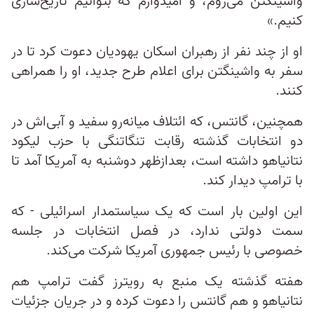
واشینگتن می‌روم، و امیدوارم که بتوانیم تاریخ‌سازی
کنیم.»
او از چند نفر از رهبران اسکان یهودیان دعوت کرد تا در
سفر به واشینگتن برای اعلام طرح جدید، او را همراهی
کنند.
همچنین، گانتس، که ائتلاف میانه‌رو سفید و آبی‌اش در
دو انتخابات گذشته رقابت تنگاتنگی با حزب لیکود
نتانیاهو داشته است، بعدازظهر دوشنبه به آمریکا آمد تا
با ترامپ دیدار کند.
این اولین بار است که یک سیاستمدار اسرائیلی - که
سمت دولتی ندارد، در فصل انتخابات در جلسه
خصوصی با رئیس جمهوری آمریکا شرکت می‌کند.
هفته گذشته یک منبع به رویترز گفت ترامپ هم
نتانیاهو و هم گانتس را دعوت کرده و در جریان جزئیات