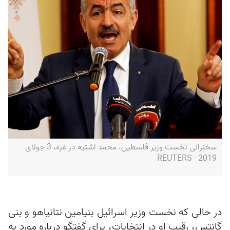
سخنرانی نخست وزیر فلسطین، محمد اشتیه در غزه، 3 جولای
2019 - REUTERS
در حالی که نخست وزیر اسرائیل بنیامین نتانیاهو و بنی
گانتس، رقیب او در انتخابات، برای گفتگو درباره مورد به