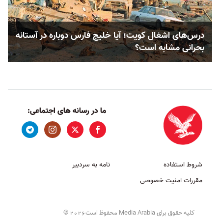
درس‌های اشغال کویت؛ آیا خلیج فارس دوباره در آستانه
بحرانی مشابه است؟
ما در رسانه های اجتماعی:
شروط استفاده
نامه به سردبیر
مقررات امنیت خصوصی
کلیه حقوق برای Media Arabia محفوظ است
©
2026