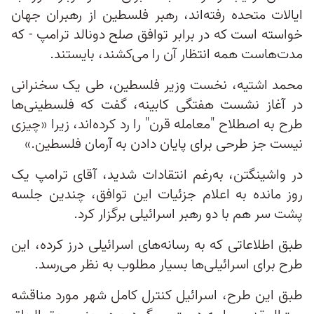
ایالات متحده رفته‌اند، رهبر فلسطین از رهبران جهان
خواسته است كه در برابر توافق صلح دونالد ترامپ - که
مدت‌هاست همه انتظار آن را می‌کشند، بایستند.
محمد اشتیه، نخست وزیر فلسطین، طی یک سخنرانی
در آغاز نشست هفتگی کابینه، گفت که فلسطینی‌ها
طرح به اصطلاح "معامله قرن" را رد کرده‌اند، زیرا «چیزی
نیست جز طرحی برای پایان دادن به آرمان فلسطین.»
در واشینگتن، به‌رغم انتقادات شدید، آقای ترامپ یک
روز مانده به اعلام جزئیات این توافق، چندین جلسه
پشت سر هم با دو رهبر اسرائیلی برگزار کرد.
طبق اطلاعاتی که به رسانه‌های اسرائیلی درز کرده، این
طرح برای اسرائیلی‌ها بسیار مطلوب به نظر می‌رسد.
طبق این طرح، اسرائیل کنترل کامل شهر مورد مناقشه