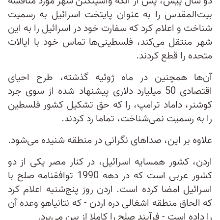
دو سال پیش، پس از آنکه واشینگتن شهر مورد مناقشه
بیت‌المقدس را به عنوان پایتخت اسرائیل به رسمیت
شناخت و اعلام کرد که سفارت خود در اسرائیل را به این
شهر منتقل می‌کند، فلسطینی‌ها تماس خود با ایالات
متحده را قطع کردند.
آن‌ها همچنین در ماه ژوئیه گذشته، طرح احیای
اقتصادی 50 میلیارد دلاری پیشنهاد شده از سوی جرد
کوشنر، داماد ترامپ، را که حق تشکیل کشور فلسطین
را به رسمیت نمی‌شناخت، تماما رد کردند.
علاوه بر این، صداهای نگرانی در منطقه شنیده می‌شود.
اردن، کشور همسایه اسرائیل، در کنار مصر یکی از دو
کشور عربی است که در دهه 1990 توافقنامه صلح با
اسرائیل امضا کرده است. اردن روز پنج‌شنبه اعلام کرد
که الحاق منطقه اشغالی دره اردن - که نتانیاهو وعده آن
را داده است - فرآیند صلح را کاملا از بین می‌برد.