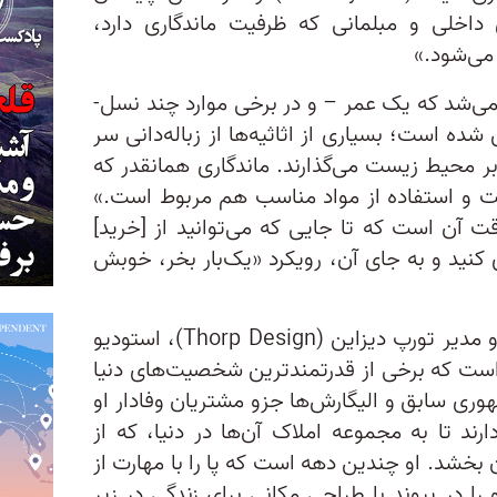
داخلی و مبلمانی که ظرفیت ماندگاری دارد،
می‌شود.»
ی‌شد که یک عمر – و در برخی موارد چند نسل-
ده است؛ بسیاری از اثاثیه‌ها از زباله‌دانی سر
 بر محیط زیست می‌گذارند. ماندگاری همانقدر که
ت و استفاده از مواد مناسب هم مربوط است.»
وقت آن است که تا جایی که می‌توانید از [خرید]
 کنید و به جای آن، رویکرد «یک‌بار بخر، خوبش
این فلسفه فیلیپا تورپ، بنیانگذار و مدیر تورپ دیزاین (Thorp Design)، استودیو
ست که برخی از قدرتمندترین شخصیت‌های دنیا
وری سابق و الیگارش‌ها جزو مشتریان وفادار او
ارند تا به مجموعه املاک آن‌ها در دنیا، که از
بخشد. او چندین دهه است که پا را با مهارت از
را در پیوند با طراحی مکانی برای زندگی در زیر