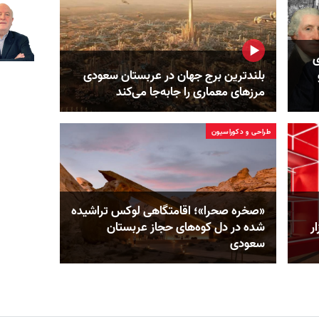
ی
بلندترین برج جهان در عربستان سعودی
مرزهای معماری را جابه‌جا می‌کند
طراحی و دکوراسیون
«صخره صحرا»؛ اقامتگاهی لوکس تراشیده
ر
شده در دل کوه‌های حجاز عربستان
سعودی