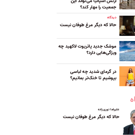
ارتش اسپانیا می‌تواند این
جمعیت را مهار کند؟
دیدگاه
حالا که دیگر مرغ طوفان نیست
موشک جدید پاتریوت لاکهید چه
ویژگی‌هایی دارد؟
در گرمای شدید چه لباسی
بپوشیم تا خنک‌تر بمانیم؟
ه
علیرضا نوری‌زاده
حالا که دیگر مرغ طوفان نیست