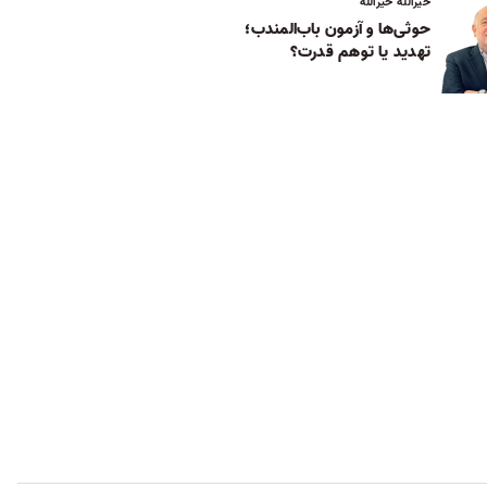
خیرالله خیرالله
حوثی‌ها و آزمون باب‌المندب؛
تهدید یا توهم قدرت؟