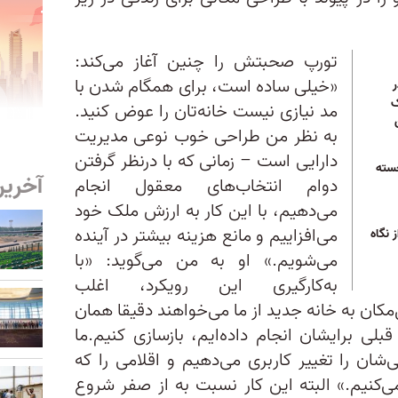
تورپ صحبتش را چنین آغاز می‌کند:
«خیلی ساده است، برای همگام شدن با
ک
مد نیازی نیست خانه‌تان را عوض کنید.
به نظر من طراحی خوب نوعی مدیریت
دارایی است – زمانی که با درنظر گرفتن
خسته
آخرین
دوام انتخاب‌های معقول انجام
می‌دهیم، با این کار به ارزش ملک خود
می‌افزاییم و مانع هزینه بیشتر در آینده
 نگاه
می‌شویم.» او به من می‌گوید: «با
به‌کارگیری این رویکرد، اغلب
‌مکان به خانه جدید از ما می‌خواهند دقیقا همان
لی‌ برایشان انجام داده‌ایم، بازسازی کنیم.ما
‌شان را تغییر کاربری می‌دهیم و اقلامی را که
می‌کنیم.» البته این کار نسبت به از صفر شروع