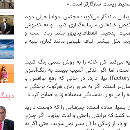
ا محیط زیست سازگارتر است.»
یبایی ماندگار می‌گوید: «جنس [مواد] خیلی مهم
قص خانه‌تان سرمایه‌گذاری کنید، و به کفپوش
یت بدهید. انعطاف‌پذیری پشم زیاد است و
ند؛ مثل بیشتر الیاف طبیعی مانند کتان، پنبه و
یه می‌کنم کل خانه را به روش سنتی رنگ کنید.
است، اما اگر اندکی آسیب ببینند به رنگ‌آمیزی
مجدد کامل کارخانه‌ای (factory respray) نیاز دارد. در حالی ‌که رفع نواقص با
ن‌تر است. اگر به مرور زمان هرگونه بریدگی یا
دیدگا
ا می‌توان به‌سادگی سمباده زد و اصلاح کرد.»
ان بسیار ساده است: چیزهایی را که دوست دارید
کنید که برایتان راحتی و لذت بیاورد. اگر چیزی
رد، از زندگی با آن سیر نمی‌شوید. حتی اگر به