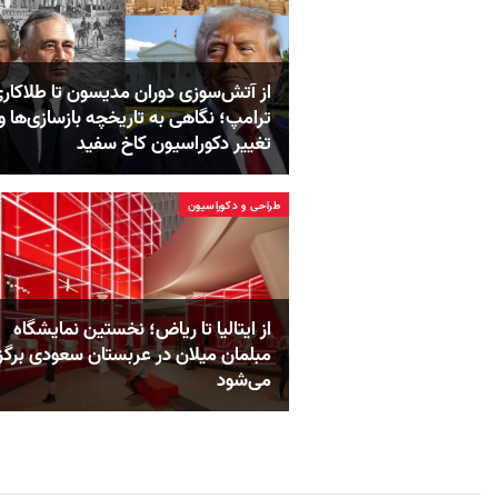
از آتش‌سوزی دوران مدیسون تا طلاکار
ترامپ؛ نگاهی به تاریخچه‌ بازسازی‌ها و
تغییر دکوراسیون کاخ سفید
طراحی و دکوراسیون
از ایتالیا تا ریاض؛ نخستین نمایشگاه
مبلمان میلان در عربستان سعودی برگزا
می‌شود