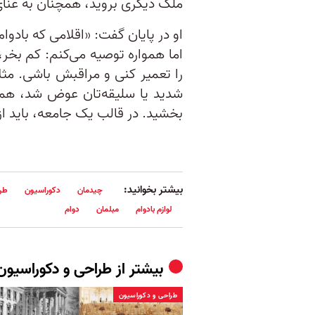
ملک دیگری بروید، همچنان به غنای 
او در پایان گفت: «اقلامی که بادوا
اما همواره توصیه می‌کنم: کم بخر، 
را تعمیر کنی و مراقبش باشی. مثل
شدید یا سلیقه‌تان عوض شد، هموار
بخشید. در قالب یک جامعه، باید 
بیشتر بخوانید:
چیدمان
دکوراسیون
طر
لوازم بادوام
مبلمان
دوام
بیشتر از
طراحی و دکوراسیون
طراحی و دکوراسیون