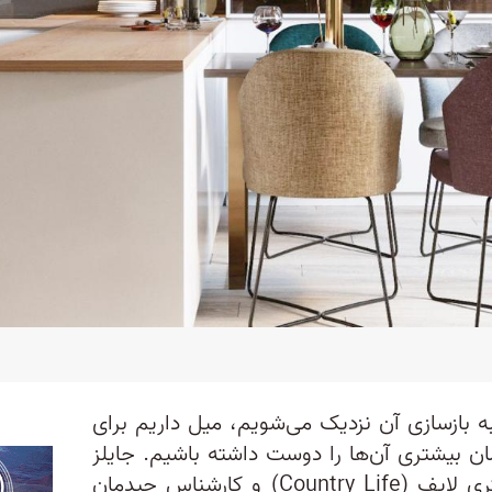
به بازسازی آن نزدیک می‌شویم، میل داریم برای
ان بیشتری آن‌ها را دوست داشته باشیم. جایلز
کایم، سردبیر اجرایی [نشریه] کانتری لایف (Country Life) و کارشناس چیدمان