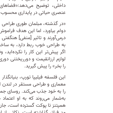
داخلی، توضیح می‌دهد:«فضاهای 
عنصری حیاتی در پایداری محسوب 
«در گذشته، مبلمان طوری طراحی م
دوام بیاورد، اما این هدف فراموش ش
درمی‌آورند و تاثیر [منفی] هنگفتی
به طراحی خوب ربط دارد، به ساخ
اگر پیش‌تر این کار را نکرده‌اید، 
لوازم ارزانقیمت و دورریختنی دوری
را بخر» را پیش گیرید.
معماری و طراحی مستقر در لندن ا
را به خود جذب می‌کند. روسای جمه
به‌شمار می‌روند که به او اعتماد د
همپتنز تا پوکت گسترده است، جان 
مد فراتر گذاشته است. نکاتی از او 