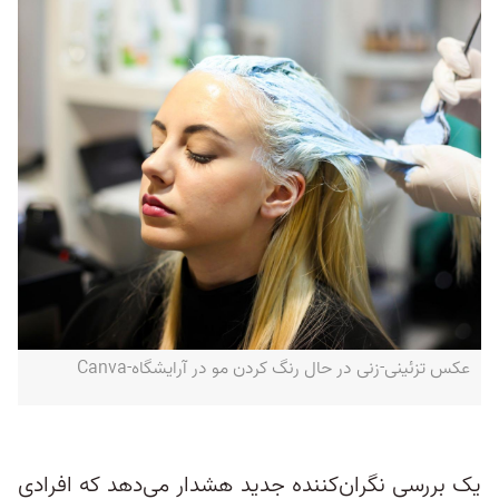
عکس تزئینی-زنی در حال رنگ کردن مو در آرایشگاه-Canva
یک بررسی نگران‌کننده جدید هشدار می‌دهد که افرادی