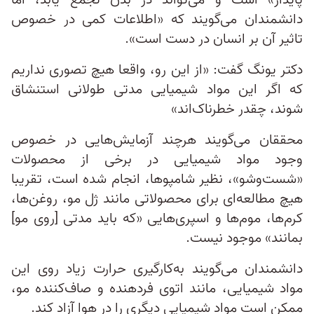
پایدار» است و می‌تواند در بدن تجمع یابد، اما
دانشمندان می‌گویند که «اطلاعات کمی در خصوص
تاثیر آن بر انسان در دست است».
دکتر یونگ گفت: «از این رو، واقعا هیچ تصوری نداریم
که اگر این مواد شیمیایی مدتی طولانی استنشاق
شوند، چقدر خطرناک‌اند»
محققان می‌گویند هرچند آزمایش‌هایی در خصوص
وجود مواد شیمیایی در برخی از محصولات
«شست‌وشو»، نظیر شامپوها، انجام شده است، تقریبا
هیچ مطالعه‌ای برای محصولاتی مانند ژل مو، روغن‌ها،
کرم‌ها، موم‌ها و اسپری‌هایی «که باید مدتی [روی مو]
بمانند» موجود نیست.
دانشمندان می‌گویند به‌کارگیری حرارت زیاد روی این
مواد شیمیایی، مانند اتوی فردهنده و صاف‌کننده مو،
ممکن است مواد شیمیایی دیگری را در هوا آزاد کند.