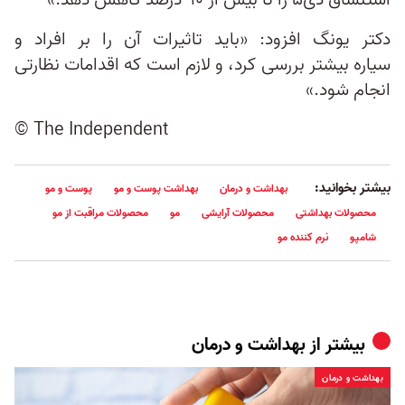
استنشاق دی۵ را تا بیش از ۹۰ درصد کاهش دهد.»
دکتر یونگ افزود: «باید تاثیرات آن را بر افراد و
سیاره بیشتر بررسی کرد، و لازم است که اقدامات نظارتی
انجام شود.»
© The Independent
بیشتر بخوانید:
بهداشت و درمان
بهداشت پوست و مو
پوست و مو
محصولات بهداشتی
محصولات آرایشی
مو
محصولات مراقبت از مو
شامپو
نرم‌ کننده مو
بیشتر از
بهداشت و درمان
بهداشت و درمان