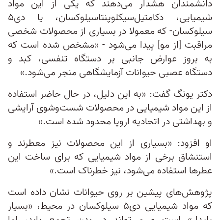
دانشمندان هشدار می‌دهند كه یكی از این مواد
سیلوکسان- كه معمولا در بسیاری از محصولات شخصی
مراقبت [از مو] پیدا می‌شود - «مشخص شده است كه
به بروز عوارض جانبی بر دستگاه تنفسی، کبد و
دستگاه عصبی حیوانات آزمایشگاهی منجر می‌شود.»
دکتر یونگ گفت: «به این دلیل، در حال حاضر استفاده
از این مواد شیمیایی در محصولات شست‌و‌شوی آرایشی
و بهداشتی در اتحادیه اروپا محدود شده است.»
او افزود: «بسیاری از این محصولات نیز معطرند و
استنشاق برخی از مواد شیمیایی که برای ساخت این
عطرها استفاده می‌شود، نیز خطرناک است.»
پژوهش‌های پیشین بر روی حیوانات نشان داده است
که مواد شیمیایی دی۵‌ سیلوکسان در محیط، «بسیار