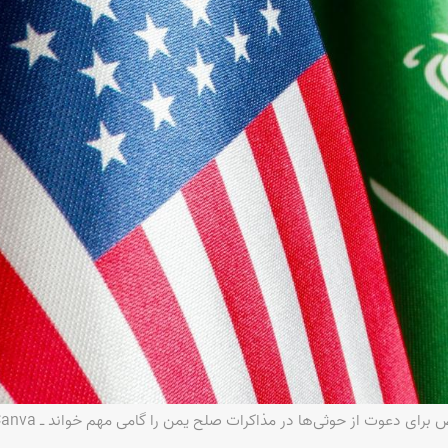
ض برای دعوت از حوثی‌ها در مذاکرات صلح یمن را گامی مهم خواند ـ Canva