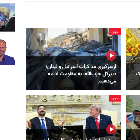
جهان
ازسرگیری مذاکرات اسرائیل و لبنان؛
ک‌
دبیرکل حزب‌الله: به مقاومت ادامه
می‌دهیم
جهان