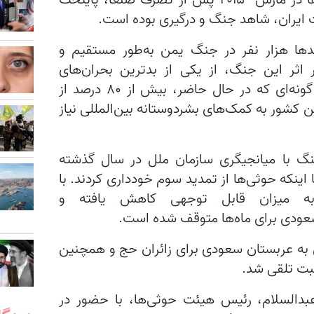
رهبری عربستان سعودی و حوثی‌ها در مارس ۲۰۱۵ پس از تصرف صنعا، پایتخت
 ایران، شاهد جنگ و درگیری بوده است.
ها هزار نفر در جنگ یمن به‌طور مستقیم و
اثر این جنگ، از یکی از بدترین بحران‌های
بشردوستانه جهان رنج می‌برد، به‌ گونه‌ای که در حال حاضر، بیش از ۸۰ درصد از
یون نفری این کشور به کمک‌های بشردوستانه بین‌المللی نیاز
نگ با میانجیگری سازمان ملل در سال گذشته
اینکه حوثی‌ها از تمدید سوم خودداری کردند. با
 به میزان قابل توجهی کاهش یافته و
سعودی برای ماه‌ها متوقف شده است.
ن به عربستان سعودی برای زائران حج و همچنین
ثبت تلقی شد.
بدالسلام، رئیس هیئت حوثی‌ها، با حضور در