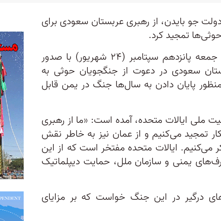
ولت جو بایدن، از رهبری عربستان سعودی برای
وثی‌ها تمجید کرد.
، کاخ سفید روز جمعه پانزدهم سپتامبر (۲۴ شهریور) با صدور
ربستان سعودی در دعوت از جنگجویان حوثی به
ظور پایان دادن به سال‌ها جنگ در یمن قابل
یت ملی ایالات متحده، آمده است: «ما از رهبری
ار تمجید می‌کنیم و از عمان نیز به خاطر نقش
 می‌کنیم. ایالات متحده مفتخر است که از این
ف‌های یمنی و سازمان ملل، حمایت دیپلماتیک
های درگیر در این جنگ خواست که بر مزایای