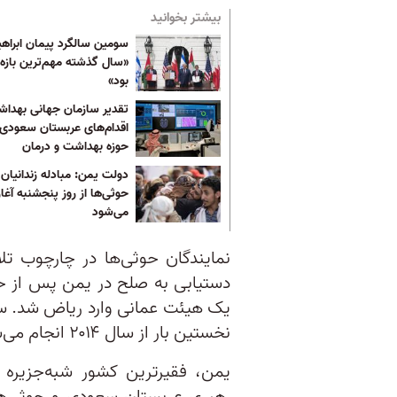
بیشتر بخوانید
سومین سالگرد پیمان ابراهی
«سال گذشته مهم‌ترین بازه 
بود»
تقدیر سازمان جهانی بهداش
اقدام‌های عربستان سعودی 
حوزه بهداشت و درمان
دولت یمن: مبادله زندانیان ب
حوثی‌ها از روز پنجشنبه آغاز
می‌شود
نمایندگان حوثی‌ها در چارچوب تل
یک هیئت عمانی وارد ریاض شد. سف
نخستین بار از سال ۲۰۱۴ انجام می‌شود.
یمن، فقیرترین کشور شبه‌جزیره 