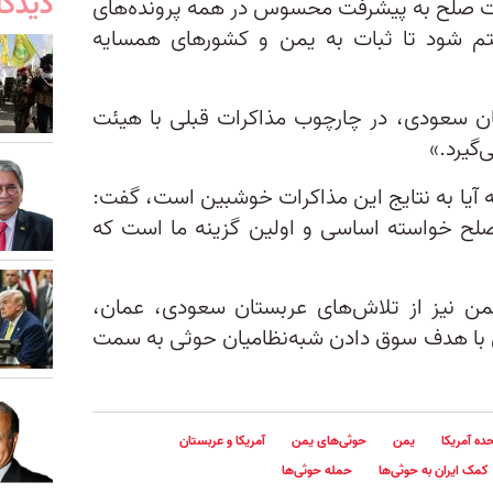
دیدگا
کرات صلح به پیشرفت محسوس در همه پرونده‌های
م شود تا ثبات به یمن و کشورهای همسایه
ان سعودی، در چارچوب مذاکرات قبلی با هیئت
گیرد.»
ه آیا به نتایج این مذاکرات خوشبین است، گفت:
لح خواسته اساسی و اولین گزینه ما است که
یمن نیز از تلاش‌های عربستان سعودی، عمان،
لی با هدف سوق دادن شبه‌نظامیان حوثی به سمت
ده آمریکا
یمن
حوثی‌های یمن
آمریکا و عربستان
کمک ایران به حوثی‌ها
حمله حوثی‌ها