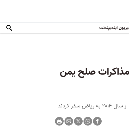
یزیون ایندیپندنت
 مذاکرات صلح یمن
سفر کردند