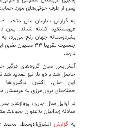
یمن از طرف حوثی‌های مورد حمایت
به گزارش سازمان ملل متحد، صد
غیرمستقیم کشته شدند. یمن در 
جمعیت تقریبا ۳۳ میل
دارند.
آتش‌بس میان گروه‌های درگیر ج
حاصل شد و دو بار نیز تمدید شد تا 
این حال، اکنون درگیری‌ها
حمله‌های برون‌مرزی به عربستان 
در اوایل سال جاری، پروازهای یم
مبادله زندانیان به‌عنوان تحولات م
به
گزارش
الشرق‌الاوسط، محمد ع