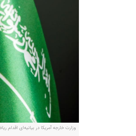
وزارت خارجه آمریکا در بیانیه‌ای اقدام ریا