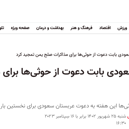
ورزش
اقتصاد
فرهنگ و هنر
بهداشت و درمان
صفحه ویژه
تلو
سعودی بابت دعوت از حوثی‌ها برای مذاکرات صلح یمن تمجید کرد
سعودی بابت دعوت از حوثی‌ها برای
ا این هفته به دعوت عربستان سعودی برای نخستین بار از سال ۲۰۱۴ به ریاض 
شنبه ۲۵ شهریور ۱۴۰۲ برابر با ۱۶ سِپتامبر ۲۰۲۳
۱۶:۳۰